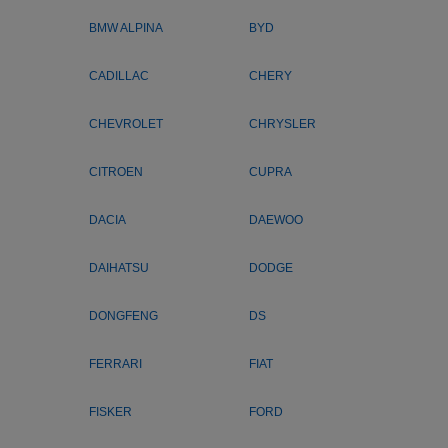
BMW ALPINA
BYD
CADILLAC
CHERY
CHEVROLET
CHRYSLER
CITROEN
CUPRA
DACIA
DAEWOO
DAIHATSU
DODGE
DONGFENG
DS
FERRARI
FIAT
FISKER
FORD