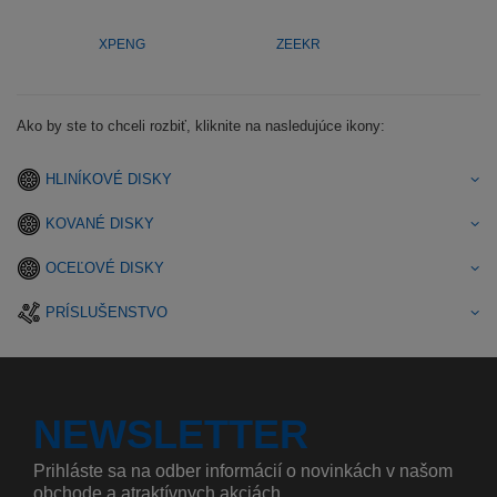
XPENG
ZEEKR
Ako by ste to chceli rozbiť, kliknite na nasledujúce ikony:
HLINÍKOVÉ DISKY
KOVANÉ DISKY
OCEĽOVÉ DISKY
PRÍSLUŠENSTVO
NEWSLETTER
Prihláste sa na odber informácií o novinkách v našom
obchode a atraktívnych akciách.