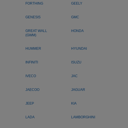
FORTHING
GEELY
GENESIS
GMC
GREAT WALL
HONDA
(GWM)
HUMMER
HYUNDAI
INFINITI
ISUZU
IVECO
JAC
JAECOO
JAGUAR
JEEP
KIA
LADA
LAMBORGHINI