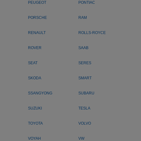
PEUGEOT
PONTIAC
PORSCHE
RAM
RENAULT
ROLLS-ROYCE
ROVER
SAAB
SEAT
SERES
SKODA
SMART
SSANGYONG
SUBARU
SUZUKI
TESLA
TOYOTA
VOLVO
VOYAH
VW