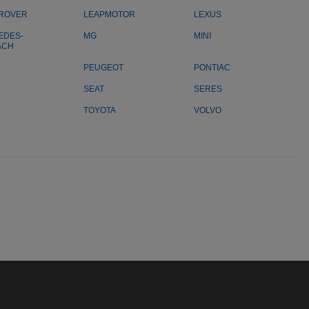
 ROVER
LEAPMOTOR
LEXUS
EDES-
MG
MINI
ACH
PEUGEOT
PONTIAC
SEAT
SERES
TOYOTA
VOLVO
R