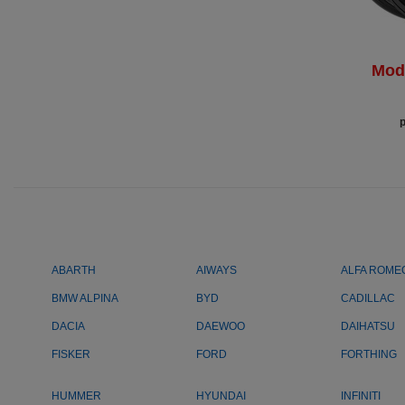
Mod
ABARTH
AIWAYS
ALFA ROME
BMW ALPINA
BYD
CADILLAC
DACIA
DAEWOO
DAIHATSU
FISKER
FORD
FORTHING
HUMMER
HYUNDAI
INFINITI