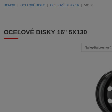
DOMOV
OCEĽOVÉ DISKY
OCEĽOVÉ DISKY 16
5X130
OCEĽOVÉ DISKY 16" 5X130
Najlepšia presnosť