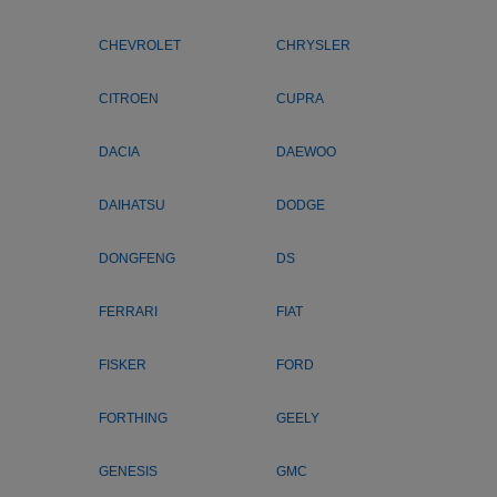
CHEVROLET
CHRYSLER
CITROEN
CUPRA
DACIA
DAEWOO
DAIHATSU
DODGE
DONGFENG
DS
FERRARI
FIAT
FISKER
FORD
FORTHING
GEELY
GENESIS
GMC