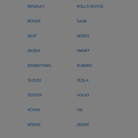
RENAULT
ROLLS-ROYCE
ROVER
SAAB
SEAT
SERES
SKODA
SMART
SSANGYONG
SUBARU
SUZUKI
TESLA
TOYOTA
VOLVO
VOYAH
VW
XPENG
ZEEKR