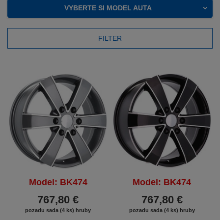
VYBERTE SI MODEL AUTA
FILTER
Model: BK474
Model: BK474
767,80 €
767,80 €
pozadu sada (4 ks) hruby
pozadu sada (4 ks) hruby