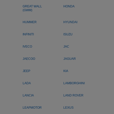
GREAT WALL
HONDA
(GWM)
HUMMER
HYUNDAI
INFINITI
ISUZU
IVECO
JAC
JAECOO
JAGUAR
JEEP
KIA
LADA
LAMBORGHINI
LANCIA
LAND ROVER
LEAPMOTOR
LEXUS