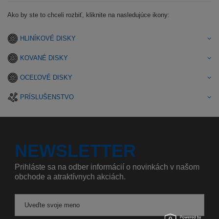
Ako by ste to chceli rozbiť, kliknite na nasledujúce ikony:
HLINÍKOVÉ DISKY
KOVANÉ DISKY
OCEĽOVÉ DISKY
PRÍSLUŠENSTVO
NEWSLETTER
Prihláste sa na odber informácií o novinkách v našom
obchode a atraktívnych akciách.
Uveďte svoje meno