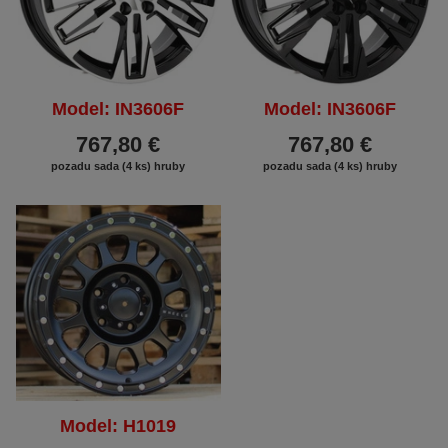
Model: IN3606F
Model: IN3606F
767,80 €
767,80 €
pozadu sada (4 ks) hruby
pozadu sada (4 ks) hruby
Model: H1019