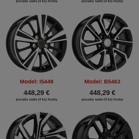
pozadu sada (4 ks) hruby
pozadu sada (4 ks) hruby
Model: I5449
Model: B5463
448,29 €
448,29 €
pozadu sada (4 ks) hruby
pozadu sada (4 ks) hruby