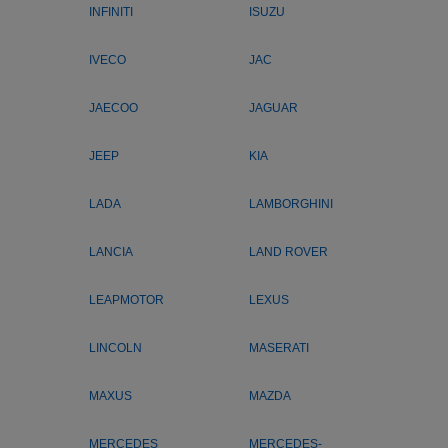
INFINITI
ISUZU
IVECO
JAC
JAECOO
JAGUAR
JEEP
KIA
LADA
LAMBORGHINI
LANCIA
LAND ROVER
LEAPMOTOR
LEXUS
LINCOLN
MASERATI
MAXUS
MAZDA
MERCEDES
MERCEDES-