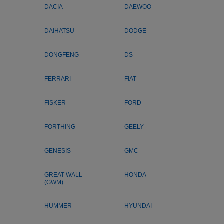
DACIA
DAEWOO
DAIHATSU
DODGE
DONGFENG
DS
FERRARI
FIAT
FISKER
FORD
FORTHING
GEELY
GENESIS
GMC
GREAT WALL
HONDA
(GWM)
HUMMER
HYUNDAI