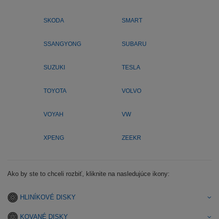
SKODA
SMART
SSANGYONG
SUBARU
SUZUKI
TESLA
TOYOTA
VOLVO
VOYAH
VW
XPENG
ZEEKR
Ako by ste to chceli rozbiť, kliknite na nasledujúce ikony:
HLINÍKOVÉ DISKY
KOVANÉ DISKY