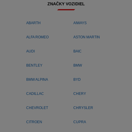
ZNAČKY VOZIDIEL
ABARTH
AIWAYS
ALFA ROMEO
ASTON MARTIN
AUDI
BAIC
BENTLEY
BMW
BMW ALPINA
BYD
CADILLAC
CHERY
CHEVROLET
CHRYSLER
CITROEN
CUPRA