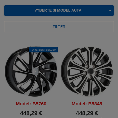
VYBERTE SI MODEL AUTA
FILTER
TU JE BESTSELLER
Model: B5760
Model: B5845
448,29 €
448,29 €