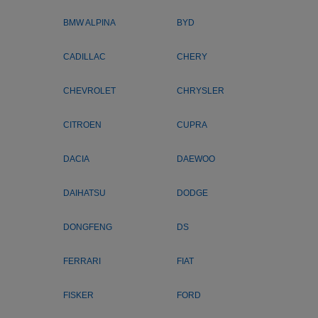
BMW ALPINA
BYD
CADILLAC
CHERY
CHEVROLET
CHRYSLER
CITROEN
CUPRA
DACIA
DAEWOO
DAIHATSU
DODGE
DONGFENG
DS
FERRARI
FIAT
FISKER
FORD