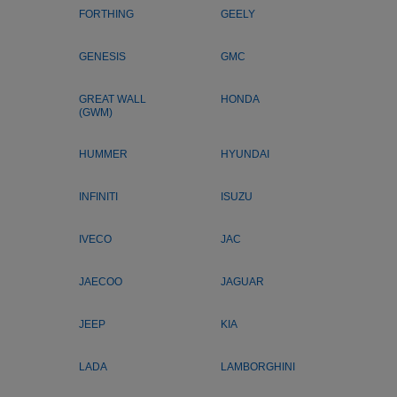
FORTHING
GEELY
GENESIS
GMC
GREAT WALL
HONDA
(GWM)
HUMMER
HYUNDAI
INFINITI
ISUZU
IVECO
JAC
JAECOO
JAGUAR
JEEP
KIA
LADA
LAMBORGHINI