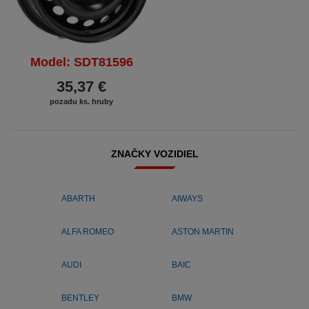
Model: SDT81596
35,37 €
pozadu ks. hruby
ZNAČKY VOZIDIEL
ABARTH
AIWAYS
ALFA ROMEO
ASTON MARTIN
AUDI
BAIC
BENTLEY
BMW