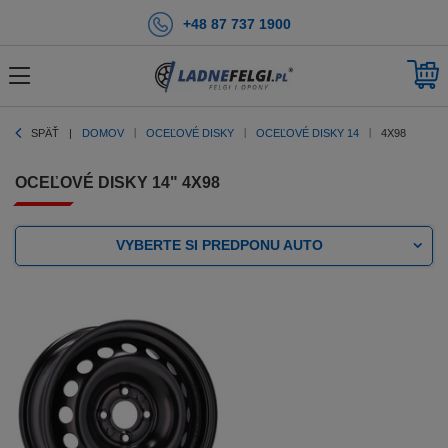
+48 87 737 1900
SPÄŤ
DOMOV
OCEĽOVÉ DISKY
OCEĽOVÉ DISKY 14
4X98
OCEĽOVÉ DISKY 14" 4X98
VYBERTE SI PREDPONU AUTO