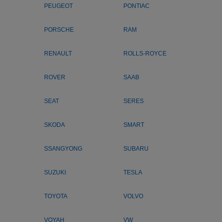
PEUGEOT
PONTIAC
PORSCHE
RAM
RENAULT
ROLLS-ROYCE
ROVER
SAAB
SEAT
SERES
SKODA
SMART
SSANGYONG
SUBARU
SUZUKI
TESLA
TOYOTA
VOLVO
VOYAH
VW