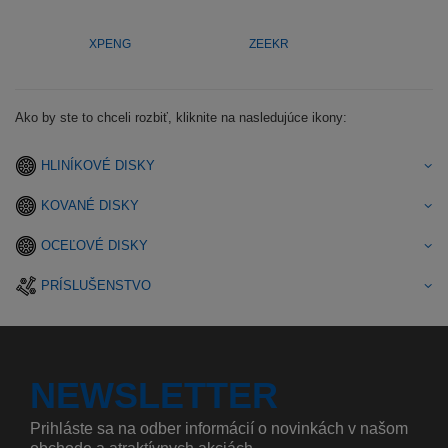
XPENG
ZEEKR
Ako by ste to chceli rozbiť, kliknite na nasledujúce ikony:
HLINÍKOVÉ DISKY
KOVANÉ DISKY
OCEĽOVÉ DISKY
PRÍSLUŠENSTVO
NEWSLETTER
Prihláste sa na odber informácií o novinkách v našom