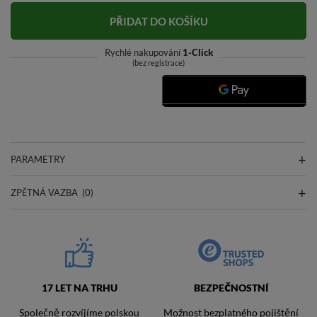
PŘIDAT DO KOŠÍKU
Rychlé nakupování
1-Click
(bez registrace)
PARAMETRY
ZPĚTNÁ VAZBA
(0)
17 LET NA TRHU
BEZPEČNOSTNÍ
Společně rozvíjíme polskou
Možnost bezplatného pojištění