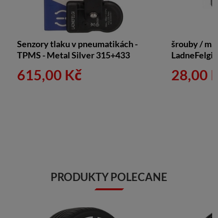
Senzory tlaku v pneumatikách -
šrouby / mat
TPMS - Metal Silver 315+433
LadneFelgi
615,00 Kč
28,00 
PRODUKTY POLECANE