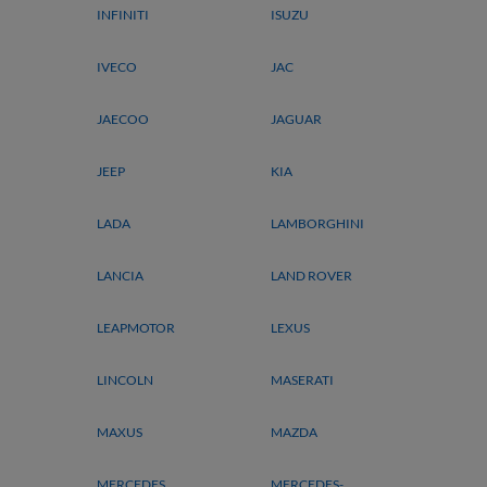
INFINITI
ISUZU
IVECO
JAC
JAECOO
JAGUAR
JEEP
KIA
LADA
LAMBORGHINI
LANCIA
LAND ROVER
LEAPMOTOR
LEXUS
LINCOLN
MASERATI
MAXUS
MAZDA
MERCEDES
MERCEDES-