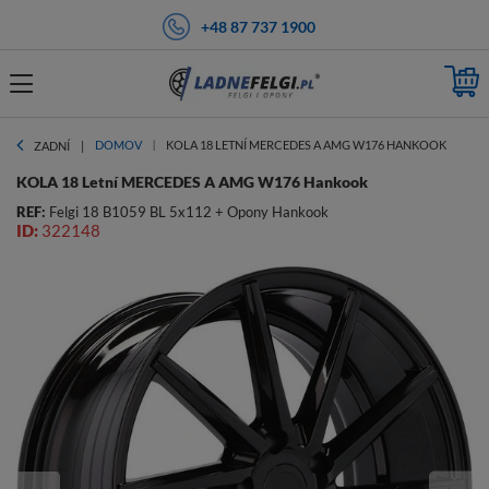
+48 87 737 1900
DOMOV
KOLA 18 LETNÍ MERCEDES A AMG W176 HANKOOK
ZADNÍ
KOLA 18 Letní MERCEDES A AMG W176 Hankook
REF:
Felgi 18 B1059 BL 5x112 + Opony Hankook
ID:
322148