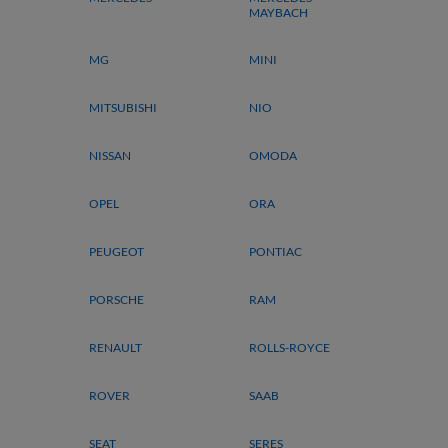
MAYBACH
MG
MINI
MITSUBISHI
NIO
NISSAN
OMODA
OPEL
ORA
PEUGEOT
PONTIAC
PORSCHE
RAM
RENAULT
ROLLS-ROYCE
ROVER
SAAB
SEAT
SERES