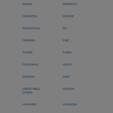
DACIA
DAEWOO
DAIHATSU
DODGE
DONGFENG
DS
FERRARI
FIAT
FISKER
FORD
FORTHING
GEELY
GENESIS
GMC
GREAT WALL
HONDA
(GWM)
HUMMER
HYUNDAI