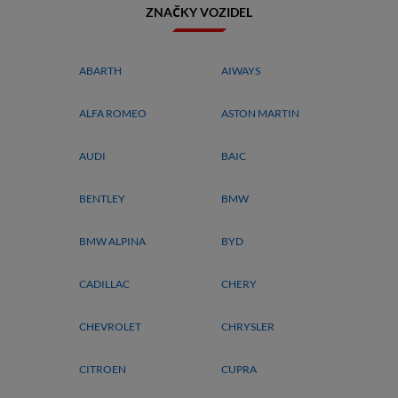
ZNAČKY VOZIDEL
ABARTH
AIWAYS
ALFA ROMEO
ASTON MARTIN
AUDI
BAIC
BENTLEY
BMW
BMW ALPINA
BYD
CADILLAC
CHERY
CHEVROLET
CHRYSLER
CITROEN
CUPRA