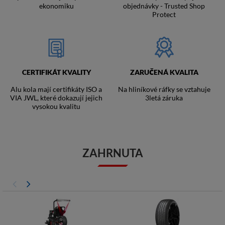
ekonomiku
objednávky - Trusted Shop
Protect
CERTIFIKÁT KVALITY
ZARUČENÁ KVALITA
Alu kola mají certifikáty ISO a
Na hliníkové ráfky se vztahuje
VIA JWL, které dokazují jejich
3letá záruka
vysokou kvalitu
ZAHRNUTA