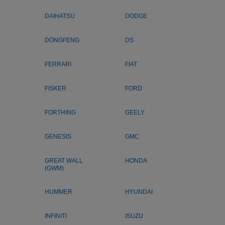
DAIHATSU
DODGE
DONGFENG
DS
FERRARI
FIAT
FISKER
FORD
FORTHING
GEELY
GENESIS
GMC
GREAT WALL
HONDA
(GWM)
HUMMER
HYUNDAI
INFINITI
ISUZU