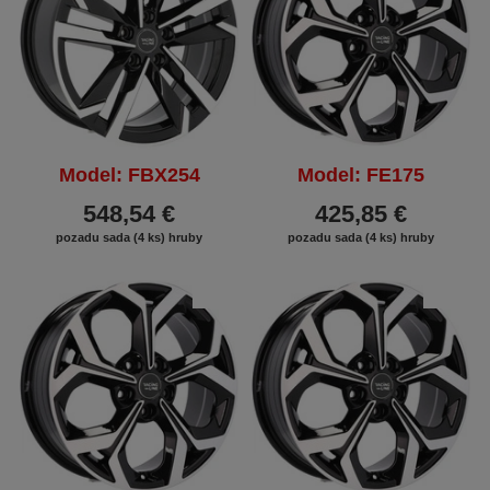
Model: FBX254
Model: FE175
548,54 €
425,85 €
pozadu sada (4 ks) hruby
pozadu sada (4 ks) hruby
ZĽAVA
ZĽAVA