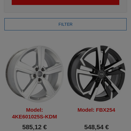
FILTER
Model:
Model: FBX254
4KE601025S-KDM
585,12 €
548,54 €