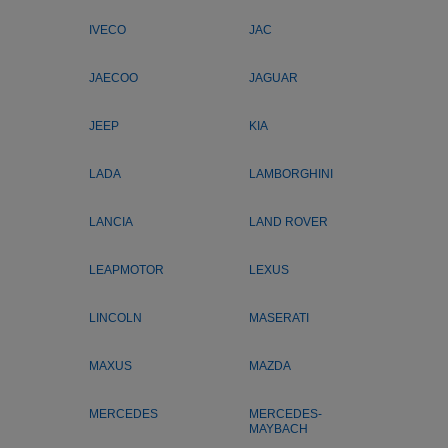
IVECO
JAC
JAECOO
JAGUAR
JEEP
KIA
LADA
LAMBORGHINI
LANCIA
LAND ROVER
LEAPMOTOR
LEXUS
LINCOLN
MASERATI
MAXUS
MAZDA
MERCEDES
MERCEDES-
MAYBACH