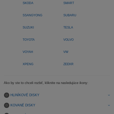
SKODA
SMART
SSANGYONG
SUBARU
SUZUKI
TESLA
TOYOTA
VOLVO
VOYAH
VW
XPENG
ZEEKR
Ako by ste to chceli rozbiť, kliknite na nasledujúce ikony:
HLINÍKOVÉ DISKY
KOVANÉ DISKY