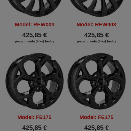
Model: REW003
Model: REW003
425,85 €
425,85 €
pozadu sada (4 ks) hruby
pozadu sada (4 ks) hruby
ZĽAVA
ZĽAVA
Model: FE175
Model: FE175
425,85 €
425,85 €