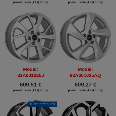
pozadu sada (4 ks) hruby
pozadu sada (4 ks) hruby
Model:
Model:
83A601025J
83A601025AQ
609,51 €
609,27 €
pozadu sada (4 ks) hruby
pozadu sada (4 ks) hruby
TU JE BESTSELLER
ZĽAVA