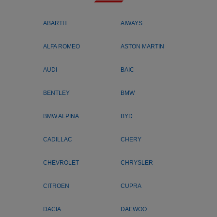
ABARTH
AIWAYS
ALFA ROMEO
ASTON MARTIN
AUDI
BAIC
BENTLEY
BMW
BMW ALPINA
BYD
CADILLAC
CHERY
CHEVROLET
CHRYSLER
CITROEN
CUPRA
DACIA
DAEWOO