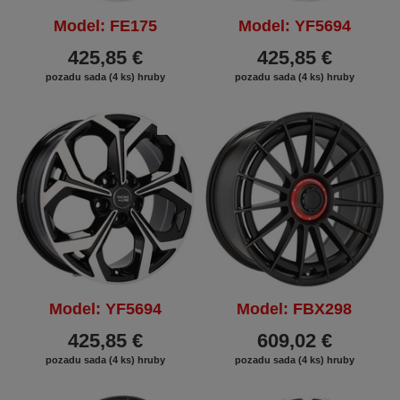
Model: FE175
Model: YF5694
425,85 €
425,85 €
pozadu sada (4 ks) hruby
pozadu sada (4 ks) hruby
ZĽAVA
Model: YF5694
Model: FBX298
425,85 €
609,02 €
pozadu sada (4 ks) hruby
pozadu sada (4 ks) hruby