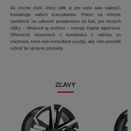
Ak chcete zistiť, ktorý ráfik je pre vaše auto najlepší,
kontaktujte našich konzultantov. Potom sa môžete
spoľahnúť na odborné poradenstvo od ľudí, pre ktorých
ráfiky – hliníkové aj oceľové – nemajú žiadne tajomstvá.
Dlhoročné skúsenosti v kombinácii s vášňou sú
vlastnosti, ktoré naši konzultanti využijú, aby vám pomohli
vybrať tie správne produkty.
ZĽAVY