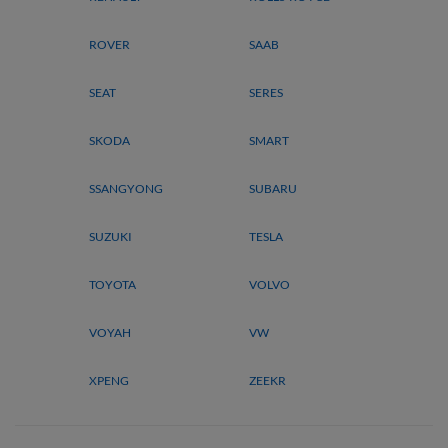
ROVER
SAAB
SEAT
SERES
SKODA
SMART
SSANGYONG
SUBARU
SUZUKI
TESLA
TOYOTA
VOLVO
VOYAH
VW
XPENG
ZEEKR