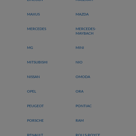
MAXUS
MAZDA
MERCEDES
MERCEDES-
MAYBACH
MG
MINI
MITSUBISHI
NIO
NISSAN
OMODA
OPEL
ORA
PEUGEOT
PONTIAC
PORSCHE
RAM
RENAULT
ROLLS-ROYCE