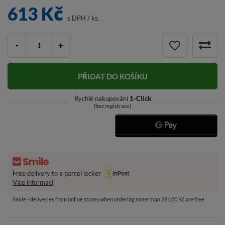
613 Kč
s DPH
/
ks.
-
+
PŘIDAT DO KOŠÍKU
Rychlé nakupování
1-Click
(bez registrace)
Free delivery to a parcel locker
Více informací
Smile - deliveries from online stores when ordering more than 281,00 Kč are free