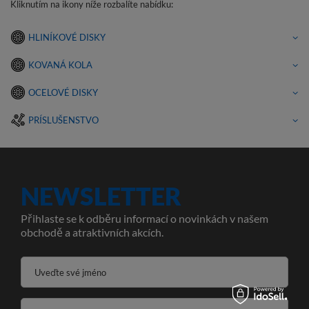
Kliknutím na ikony níže rozbalíte nabídku:
HLINÍKOVÉ DISKY
KOVANÁ KOLA
OCELOVÉ DISKY
PRÍSLUŠENSTVO
NEWSLETTER
Přihlaste se k odběru informací o novinkách v našem
obchodě a atraktivních akcích.
Uveďte své jméno