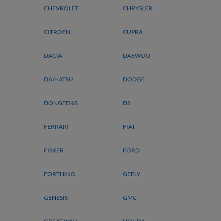
CHEVROLET
CHRYSLER
CITROEN
CUPRA
DACIA
DAEWOO
DAIHATSU
DODGE
DONGFENG
DS
FERRARI
FIAT
FISKER
FORD
FORTHING
GEELY
GENESIS
GMC