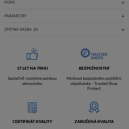
POPIS
PARAMETRY
ZPĚTNÁ VAZBA
(0)
17 LET NA TRHU
BEZPEČNOSTNÍ
Společně rozvíjíme polskou
Možnost bezplatného pojištění
ekonomiku
objednávky - Trusted Shop
Protect
CERTIFIKÁT KVALITY
ZARUČENÁ KVALITA