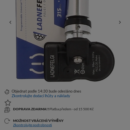
Objednat podle
14:30 bude odesláno dnes
Zkontrolujte dodací lhůty a náklady
DOPRAVA ZDARMA!!
Platba předem - od 15 500 Kč
MOŽNOST VRÁCENÍ/VÝMĚNY
Zkontrolujte podrobnosti