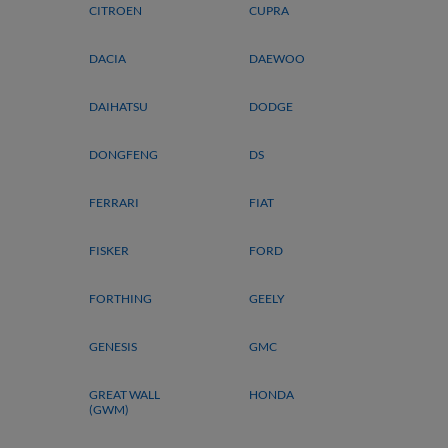
CITROEN
CUPRA
DACIA
DAEWOO
DAIHATSU
DODGE
DONGFENG
DS
FERRARI
FIAT
FISKER
FORD
FORTHING
GEELY
GENESIS
GMC
GREAT WALL
HONDA
(GWM)