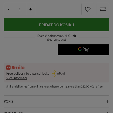
-
+
PŘIDAT DO KOŠÍKU
Rychlé nakupování
1-Click
(bez registrace)
Free delivery to a parcel locker
Více informací
Smile - deliveries from online stores when ordering more than 282,00 Kč are free
POPIS