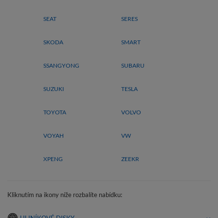
SEAT
SERES
SKODA
SMART
SSANGYONG
SUBARU
SUZUKI
TESLA
TOYOTA
VOLVO
VOYAH
VW
XPENG
ZEEKR
Kliknutím na ikony níže rozbalíte nabídku: