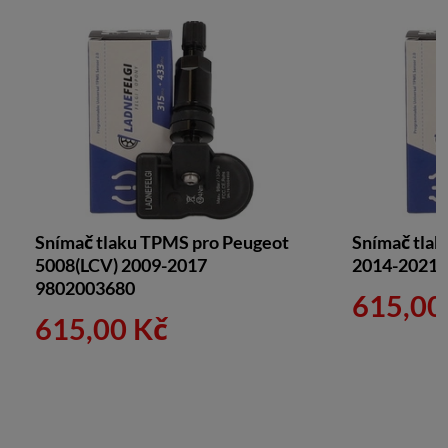
Snímač tlaku TPMS pro Peugeot
Snímač tla
5008(LCV) 2009-2017
2014-2021 
9802003680
615,00
615,00 Kč