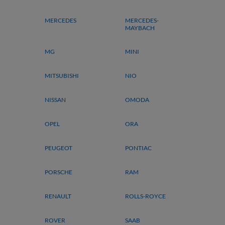
MERCEDES
MERCEDES-
MAYBACH
MG
MINI
MITSUBISHI
NIO
NISSAN
OMODA
OPEL
ORA
PEUGEOT
PONTIAC
PORSCHE
RAM
RENAULT
ROLLS-ROYCE
ROVER
SAAB