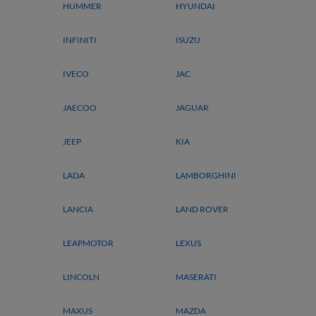
HUMMER
HYUNDAI
INFINITI
ISUZU
IVECO
JAC
JAECOO
JAGUAR
JEEP
KIA
LADA
LAMBORGHINI
LANCIA
LAND ROVER
LEAPMOTOR
LEXUS
LINCOLN
MASERATI
MAXUS
MAZDA