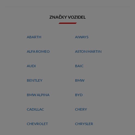
ZNAČKY VOZIDEL
ABARTH
AIWAYS
ALFA ROMEO
ASTON MARTIN
AUDI
BAIC
BENTLEY
BMW
BMW ALPINA
BYD
CADILLAC
CHERY
CHEVROLET
CHRYSLER