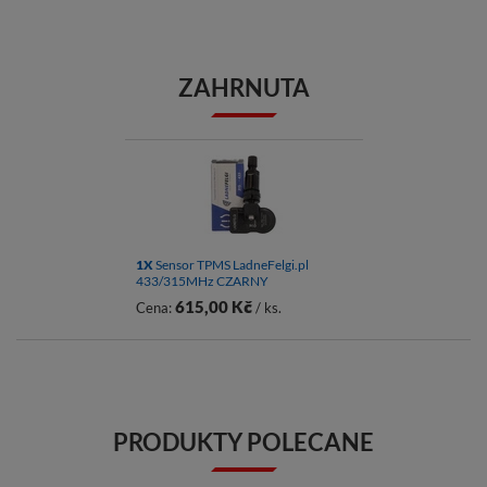
ZAHRNUTA
1X
Sensor TPMS LadneFelgi.pl
433/315MHz CZARNY
615,00 Kč
Cena:
/ ks.
PRODUKTY POLECANE