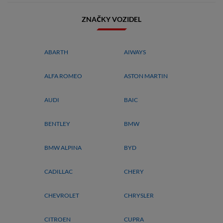
ZNAČKY VOZIDEL
ABARTH
AIWAYS
ALFA ROMEO
ASTON MARTIN
AUDI
BAIC
BENTLEY
BMW
BMW ALPINA
BYD
CADILLAC
CHERY
CHEVROLET
CHRYSLER
CITROEN
CUPRA