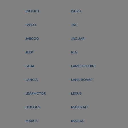
INFINITI
ISUZU
IVECO
JAC
JAECOO
JAGUAR
JEEP
KIA
LADA
LAMBORGHINI
LANCIA
LAND ROVER
LEAPMOTOR
LEXUS
LINCOLN
MASERATI
MAXUS
MAZDA