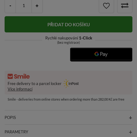
-
+
PŘIDAT DO KOŠÍKU
Rychlé nakupování
1-Click
(bez registrace)
Free delivery to a parcel locker
Více informací
Smile - deliveries from online stores when ordering more than 282,00 Kč are free
POPIS
PARAMETRY