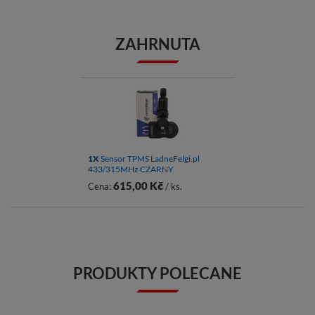
ZAHRNUTA
1X
Sensor TPMS LadneFelgi.pl
433/315MHz CZARNY
615,00 Kč
Cena:
/ ks.
PRODUKTY POLECANE