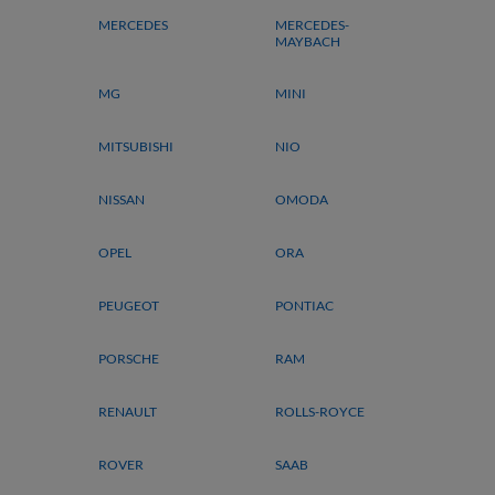
MERCEDES
MERCEDES-
MAYBACH
MG
MINI
MITSUBISHI
NIO
NISSAN
OMODA
OPEL
ORA
PEUGEOT
PONTIAC
PORSCHE
RAM
RENAULT
ROLLS-ROYCE
ROVER
SAAB