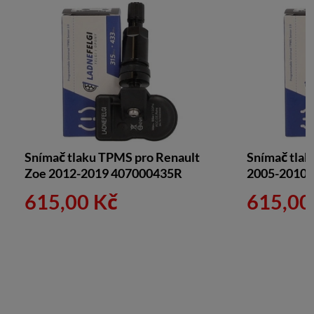
Snímač tlaku TPMS pro Renault
Snímač tla
Zoe 2012-2019 407000435R
2005-2010
615,00 Kč
615,00