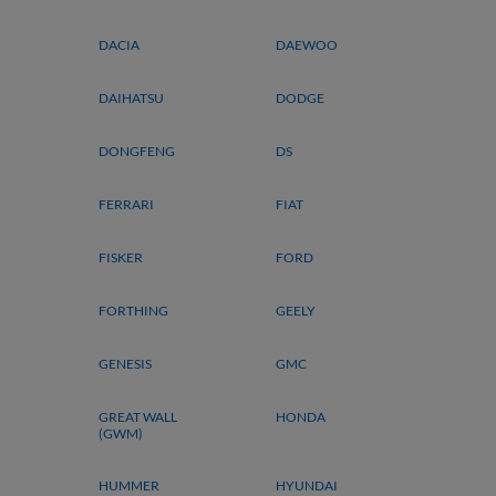
DACIA
DAEWOO
DAIHATSU
DODGE
DONGFENG
DS
FERRARI
FIAT
FISKER
FORD
FORTHING
GEELY
GENESIS
GMC
GREAT WALL
HONDA
(GWM)
HUMMER
HYUNDAI