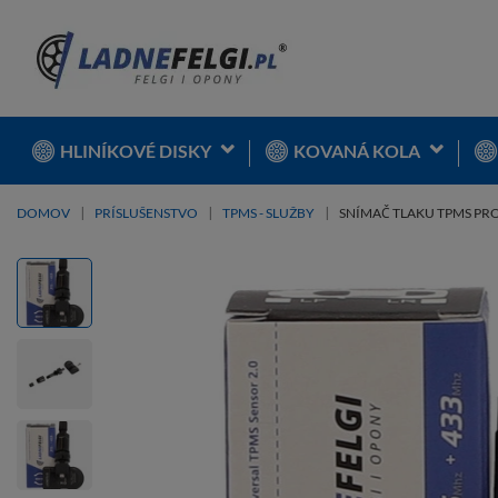
HLINÍKOVÉ DISKY
KOVANÁ KOLA
DOMOV
PRÍSLUŠENSTVO
TPMS - SLUŽBY
SNÍMAČ TLAKU TPMS PRO