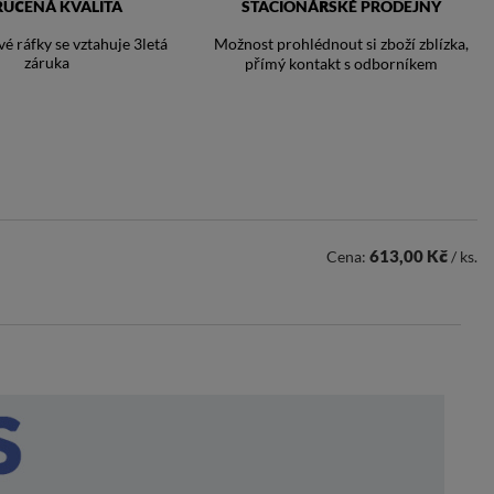
RUČENÁ KVALITA
STACIONÁŘSKÉ PRODEJNY
vé ráfky se vztahuje 3letá
Možnost prohlédnout si zboží zblízka,
záruka
přímý kontakt s odborníkem
613,00 Kč
Cena:
/ ks.