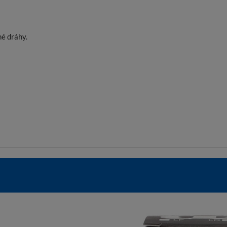
né dráhy.