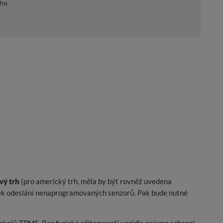
ový trh
(pro americký trh, měla by být rovněž uvedena
edek odeslání nenaprogramovaných senzorů. Pak bude nutné