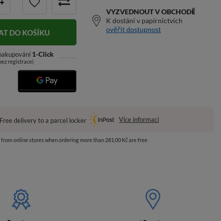
+
VYZVEDNOUT V OBCHODĚ
K dostání v papírnictvích
ověřit dostupnost
AT DO KOŠÍKU
 nakupování
1-Click
bez registrace)
Více informací
Free delivery to a parcel locker
s from online stores when ordering more than 281,00 Kč are free