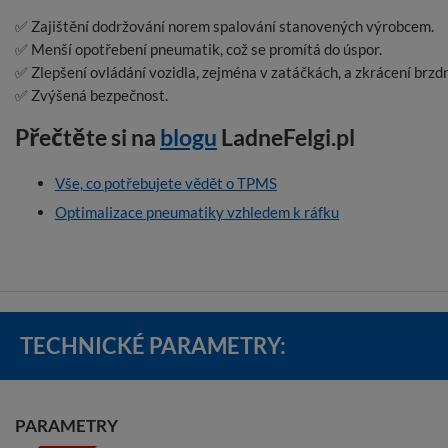
✅ Zajištění dodržování norem spalování stanovených výrobcem.
✅ Menší opotřebení pneumatik, což se promítá do úspor.
✅ Zlepšení ovládání vozidla, zejména v zatáčkách, a zkrácení brzd
✅ Zvýšená bezpečnost.
Přečtěte si na
blogu
LadneFelgi.pl
Vše, co potřebujete vědět o TPMS
Optimalizace pneumatiky vzhledem k ráfku
TECHNICKÉ PARAMETRY:
PARAMETRY