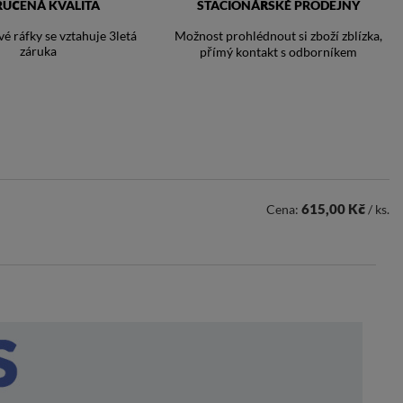
RUČENÁ KVALITA
STACIONÁŘSKÉ PRODEJNY
vé ráfky se vztahuje 3letá
Možnost prohlédnout si zboží zblízka,
záruka
přímý kontakt s odborníkem
615,00 Kč
Cena:
/ ks.