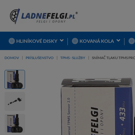
HLINÍKOVÉ DISKY
KOVANÁ KOLA
DOMOV
PRÍSLUŠENSTVO
TPMS - SLUŽBY
SNÍMAČ TLAKU TPMS PRO