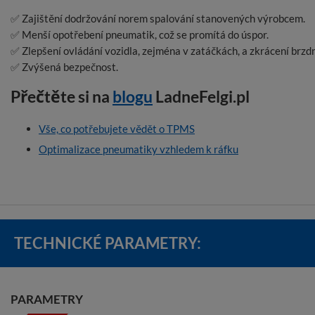
✅ Zajištění dodržování norem spalování stanovených výrobcem.
✅ Menší opotřebení pneumatik, což se promítá do úspor.
✅ Zlepšení ovládání vozidla, zejména v zatáčkách, a zkrácení brzd
✅ Zvýšená bezpečnost.
Přečtěte si na
blogu
LadneFelgi.pl
Vše, co potřebujete vědět o TPMS
Optimalizace pneumatiky vzhledem k ráfku
TECHNICKÉ PARAMETRY:
PARAMETRY