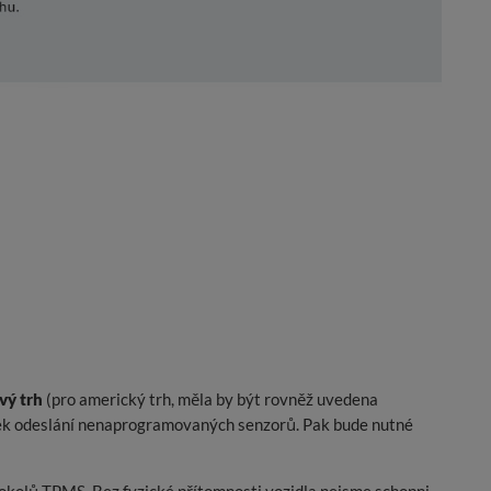
ový trh
(pro americký trh, měla by být rovněž uvedena
edek odeslání nenaprogramovaných senzorů. Pak bude nutné