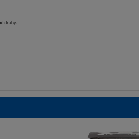
né dráhy.