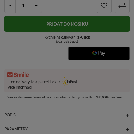
-
+
PŘIDAT DO KOŠÍKU
Rychlé nakupování
1-Click
(bez registrace)
Free delivery to a parcel locker
Více informací
Smile - deliveries from online stores when ordering more than 282,00 Kč are free
POPIS
PARAMETRY