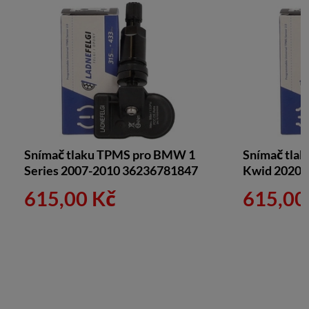
Snímač tlaku TPMS pro BMW 1
Snímač tlak
Series 2007-2010 36236781847
Kwid 2020-
615,00 Kč
615,00