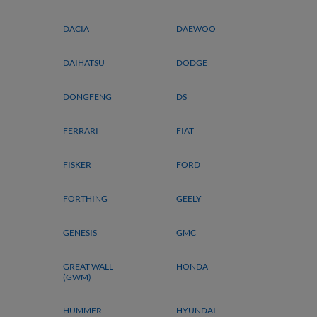
DACIA
DAEWOO
DAIHATSU
DODGE
DONGFENG
DS
FERRARI
FIAT
FISKER
FORD
FORTHING
GEELY
GENESIS
GMC
GREAT WALL
HONDA
(GWM)
HUMMER
HYUNDAI