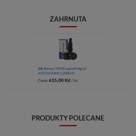
ZAHRNUTA
1X
Sensor TPMS LadneFelgi.pl
433/315MHz CZARNY
615,00 Kč
Cena:
/ ks.
PRODUKTY POLECANE