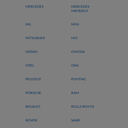
MERCEDES
MERCEDES-
MAYBACH
MG
MINI
MITSUBISHI
NIO
NISSAN
OMODA
OPEL
ORA
PEUGEOT
PONTIAC
PORSCHE
RAM
RENAULT
ROLLS-ROYCE
ROVER
SAAB