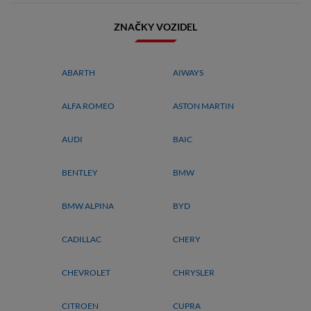
ZNAČKY VOZIDEL
ABARTH
AIWAYS
ALFA ROMEO
ASTON MARTIN
AUDI
BAIC
BENTLEY
BMW
BMW ALPINA
BYD
CADILLAC
CHERY
CHEVROLET
CHRYSLER
CITROEN
CUPRA