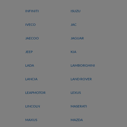
INFINITI
ISUZU
IVECO
JAC
JAECOO
JAGUAR
JEEP
KIA
LADA
LAMBORGHINI
LANCIA
LAND ROVER
LEAPMOTOR
LEXUS
LINCOLN
MASERATI
MAXUS
MAZDA