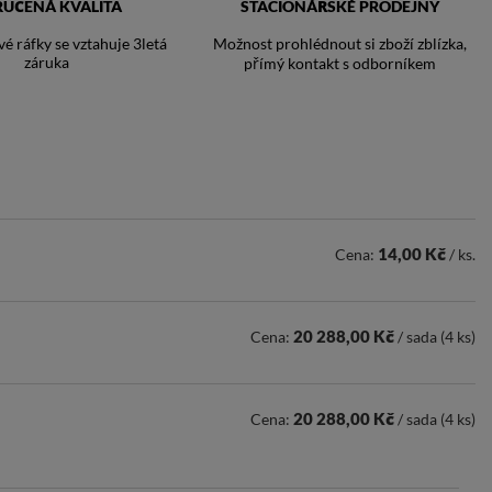
RUČENÁ KVALITA
STACIONÁŘSKÉ PRODEJNY
vé ráfky se vztahuje 3letá
Možnost prohlédnout si zboží zblízka,
záruka
přímý kontakt s odborníkem
14,00 Kč
Cena:
/ ks.
20 288,00 Kč
Cena:
/ sada (4 ks)
20 288,00 Kč
Cena:
/ sada (4 ks)