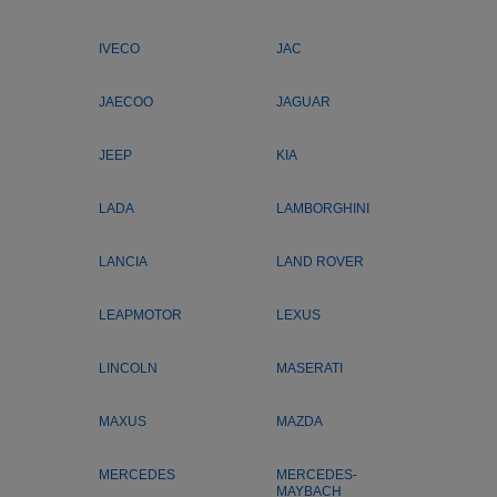
IVECO
JAC
JAECOO
JAGUAR
JEEP
KIA
LADA
LAMBORGHINI
LANCIA
LAND ROVER
LEAPMOTOR
LEXUS
LINCOLN
MASERATI
MAXUS
MAZDA
MERCEDES
MERCEDES-
MAYBACH