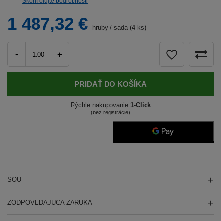
Skontrolujte podrobnosti
1 487,32 €
hruby
/
sada (4 ks)
-
+
PRIDAŤ DO KOŠÍKA
Rýchle nakupovanie
1-Click
(bez registrácie)
ŠOU
ZODPOVEDAJÚCA ZÁRUKA