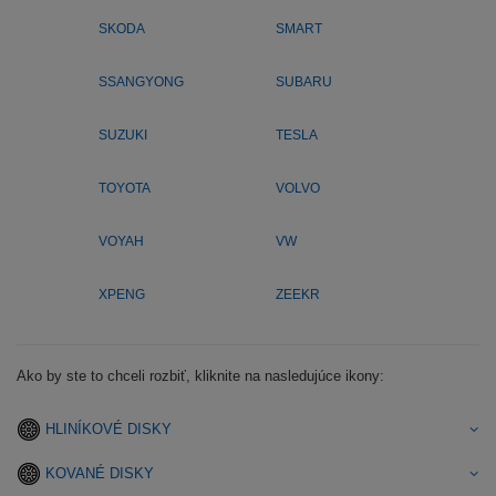
SKODA
SMART
SSANGYONG
SUBARU
SUZUKI
TESLA
TOYOTA
VOLVO
VOYAH
VW
XPENG
ZEEKR
Ako by ste to chceli rozbiť, kliknite na nasledujúce ikony:
HLINÍKOVÉ DISKY
KOVANÉ DISKY