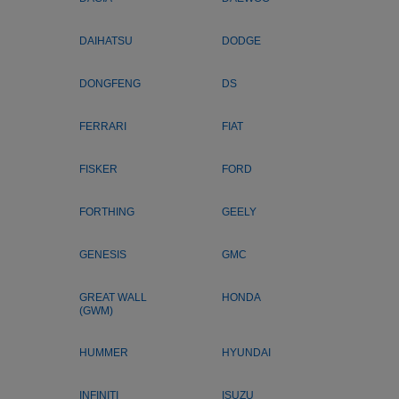
DAIHATSU
DODGE
DONGFENG
DS
FERRARI
FIAT
FISKER
FORD
FORTHING
GEELY
GENESIS
GMC
GREAT WALL
HONDA
(GWM)
HUMMER
HYUNDAI
INFINITI
ISUZU