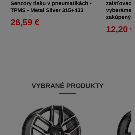
Senzory tlaku v pneumatikách -
zaisťovacie
TPMS - Metal Silver 315+433
vyberáme t
zakúpeným
26,59 €
12,20 
VYBRANÉ PRODUKTY