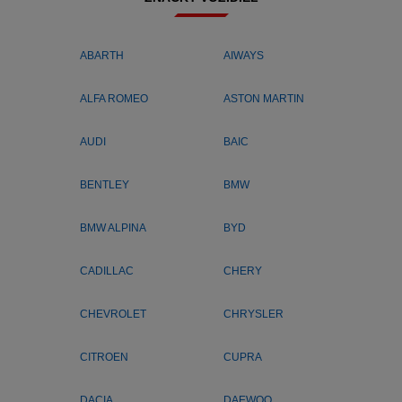
ABARTH
AIWAYS
ALFA ROMEO
ASTON MARTIN
AUDI
BAIC
BENTLEY
BMW
BMW ALPINA
BYD
CADILLAC
CHERY
CHEVROLET
CHRYSLER
CITROEN
CUPRA
DACIA
DAEWOO