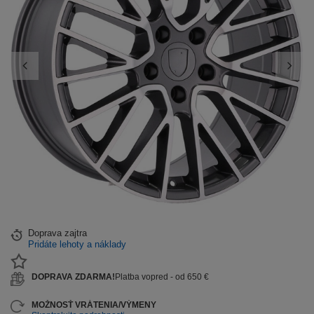
Doprava
zajtra
Pridáte lehoty a náklady
DOPRAVA ZDARMA!
Platba vopred - od 650 €
MOŽNOSŤ VRÁTENIA/VÝMENY