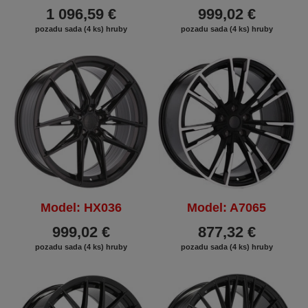
1 096,59 €
999,02 €
pozadu sada (4 ks) hruby
pozadu sada (4 ks) hruby
Model: HX036
Model: A7065
999,02 €
877,32 €
pozadu sada (4 ks) hruby
pozadu sada (4 ks) hruby