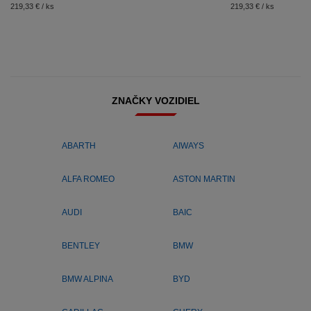
219,33 € / ks
219,33 € / ks
ZNAČKY VOZIDIEL
ABARTH
AIWAYS
ALFA ROMEO
ASTON MARTIN
AUDI
BAIC
BENTLEY
BMW
BMW ALPINA
BYD