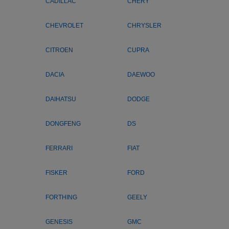
CADILLAC
CHERY
CHEVROLET
CHRYSLER
CITROEN
CUPRA
DACIA
DAEWOO
DAIHATSU
DODGE
DONGFENG
DS
FERRARI
FIAT
FISKER
FORD
FORTHING
GEELY
GENESIS
GMC