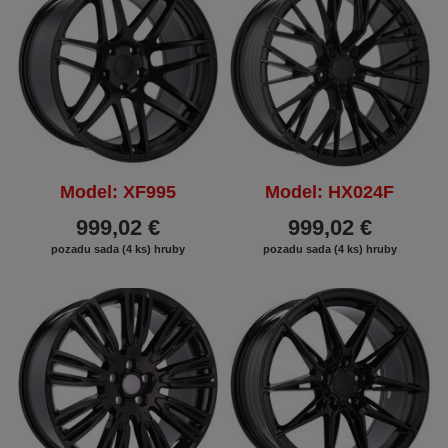
Model: XF995
Model: HX024F
999,02 €
999,02 €
pozadu sada (4 ks) hruby
pozadu sada (4 ks) hruby