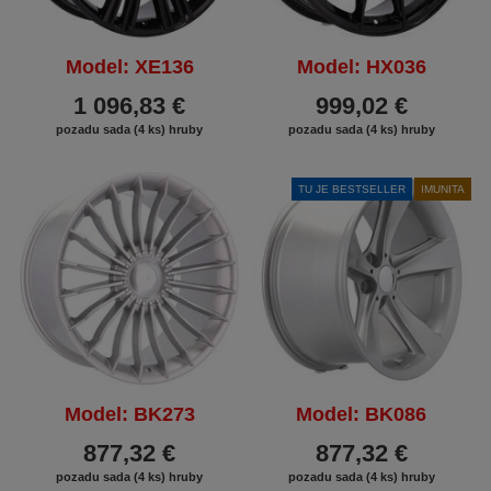
Model: XE136
Model: HX036
1 096,83 €
999,02 €
pozadu sada (4 ks) hruby
pozadu sada (4 ks) hruby
TU JE BESTSELLER
IMUNITA
Model: BK273
Model: BK086
877,32 €
877,32 €
pozadu sada (4 ks) hruby
pozadu sada (4 ks) hruby