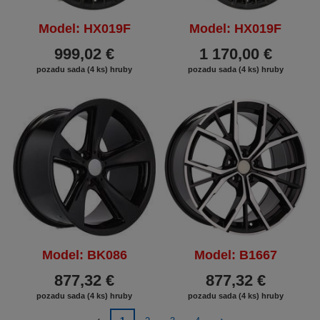
Model: HX019F
Model: HX019F
999,02 €
1 170,00 €
pozadu sada (4 ks) hruby
pozadu sada (4 ks) hruby
Model: BK086
Model: B1667
877,32 €
877,32 €
pozadu sada (4 ks) hruby
pozadu sada (4 ks) hruby