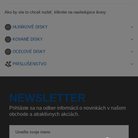
Ako by ste to chceli rozbiť, kliknite na nasledujúce ikony:
HLINÍKOVÉ DISKY
KOVANÉ DISKY
OCEĽOVÉ DISKY
PRÍSLUŠENSTVO
NEWSLETTER
Prihláste sa na odber informácií o novinkách v našom
obchode a atraktívnych akciách.
Uveďte svoje meno