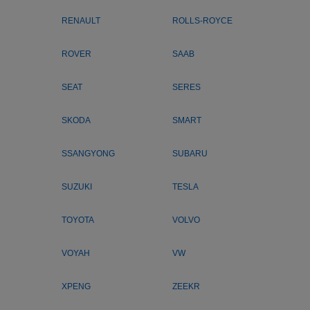
RENAULT
ROLLS-ROYCE
ROVER
SAAB
SEAT
SERES
SKODA
SMART
SSANGYONG
SUBARU
SUZUKI
TESLA
TOYOTA
VOLVO
VOYAH
VW
XPENG
ZEEKR