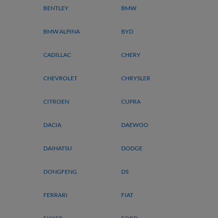
BENTLEY
BMW
BMW ALPINA
BYD
CADILLAC
CHERY
CHEVROLET
CHRYSLER
CITROEN
CUPRA
DACIA
DAEWOO
DAIHATSU
DODGE
DONGFENG
DS
FERRARI
FIAT