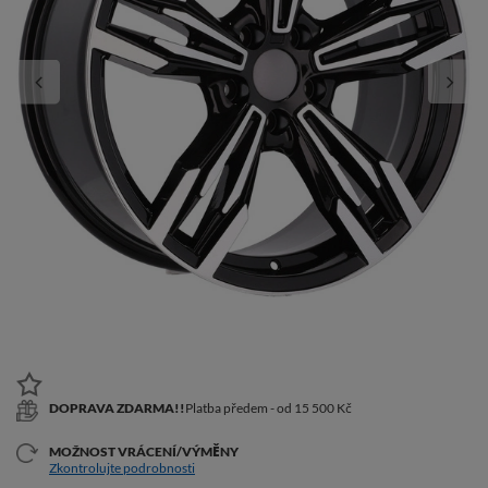
DOPRAVA ZDARMA!!
Platba předem - od 15 500 Kč
MOŽNOST VRÁCENÍ/VÝMĚNY
Zkontrolujte podrobnosti