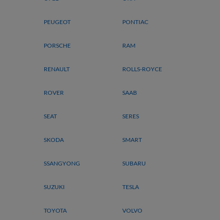
PEUGEOT
PONTIAC
PORSCHE
RAM
RENAULT
ROLLS-ROYCE
ROVER
SAAB
SEAT
SERES
SKODA
SMART
SSANGYONG
SUBARU
SUZUKI
TESLA
TOYOTA
VOLVO