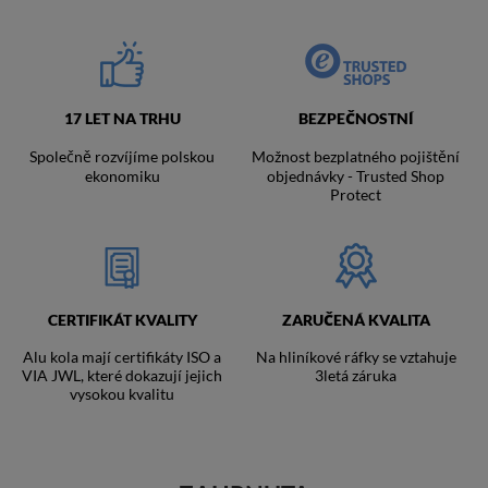
17 LET NA TRHU
BEZPEČNOSTNÍ
Společně rozvíjíme polskou
Možnost bezplatného pojištění
ekonomiku
objednávky - Trusted Shop
Protect
CERTIFIKÁT KVALITY
ZARUČENÁ KVALITA
Alu kola mají certifikáty ISO a
Na hliníkové ráfky se vztahuje
VIA JWL, které dokazují jejich
3letá záruka
vysokou kvalitu