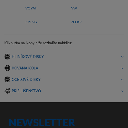
VOYAH
VW
XPENG
ZEEKR
Kliknutím na ikony níže rozbalíte nabídku:
HLINÍKOVÉ DISKY
KOVANÁ KOLA
OCELOVÉ DISKY
PRÍSLUŠENSTVO
NEWSLETTER