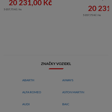
20 231,00 Kč
20 231
5 057,75 Kč / ks
5 057,75 Kč / ks
ZNAČKY VOZIDEL
ABARTH
AIWAYS
ALFA ROMEO
ASTON MARTIN
AUDI
BAIC