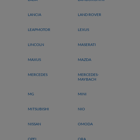
LANCIA
LAND ROVER
LEAPMOTOR
LEXUS
LINCOLN
MASERATI
MAXUS
MAZDA
MERCEDES
MERCEDES-
MAYBACH
MG
MINI
MITSUBISHI
NIO
NISSAN
OMODA
OPEL
ORA