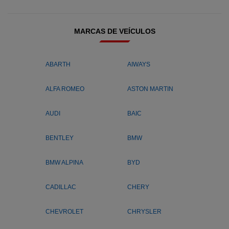
MARCAS DE VEÍCULOS
ABARTH
AIWAYS
ALFA ROMEO
ASTON MARTIN
AUDI
BAIC
BENTLEY
BMW
BMW ALPINA
BYD
CADILLAC
CHERY
CHEVROLET
CHRYSLER