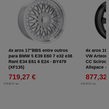
4x aros 17''BBS entre outros
4x aros 19 
para BMW 5 E39 E60 7 e32 e38
VW Arteon 
Rant E34 E61 6 E24 - BY479
CC Scirocc
(XF135)
Allspace -
719,27 €
877,32
179,82 € / pc.
219,33 € / pc.