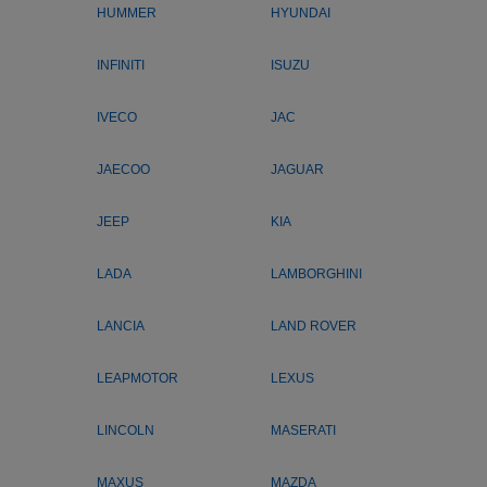
HUMMER
HYUNDAI
INFINITI
ISUZU
IVECO
JAC
JAECOO
JAGUAR
JEEP
KIA
LADA
LAMBORGHINI
LANCIA
LAND ROVER
LEAPMOTOR
LEXUS
LINCOLN
MASERATI
MAXUS
MAZDA