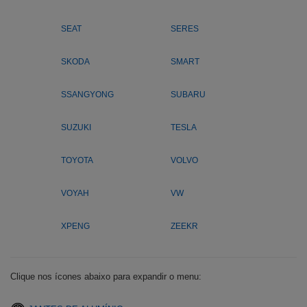
SEAT
SERES
SKODA
SMART
SSANGYONG
SUBARU
SUZUKI
TESLA
TOYOTA
VOLVO
VOYAH
VW
XPENG
ZEEKR
Clique nos ícones abaixo para expandir o menu: