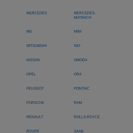
MERCEDES
MERCEDES-
MAYBACH
MG
MINI
MITSUBISHI
NIO
NISSAN
OMODA
OPEL
ORA
PEUGEOT
PONTIAC
PORSCHE
RAM
RENAULT
ROLLS-ROYCE
ROVER
SAAB