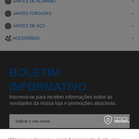
JANTES DE ALUMÍNIO
JANTES FORJADAS
JANTES DE AÇO
ACESSÓRIOS
BOLETIM
INFORMATIVO
Inscreva-se para receber informações sobre as
novidades da nossa loja e promoções atractivas.
Indicar o seu nome