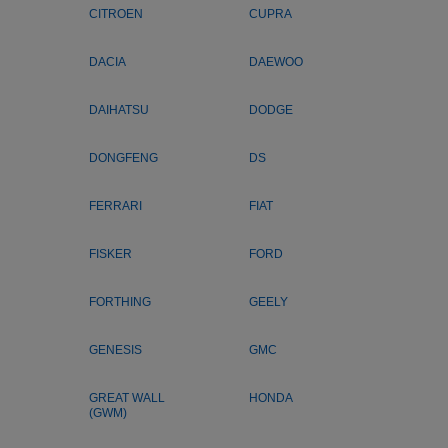
CITROEN
CUPRA
DACIA
DAEWOO
DAIHATSU
DODGE
DONGFENG
DS
FERRARI
FIAT
FISKER
FORD
FORTHING
GEELY
GENESIS
GMC
GREAT WALL
HONDA
(GWM)