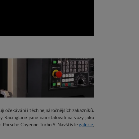
ují očekávání i těch nejnáročnějších zákazníků.
y RacingLine jsme nainstalovali na vozy jako
Porsche Cayenne Turbo S. Navštivte
galerie
,