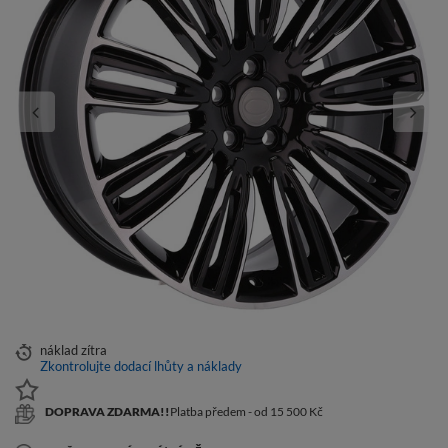
náklad
zítra
Zkontrolujte dodací lhůty a náklady
DOPRAVA ZDARMA!!
Platba předem - od 15 500 Kč