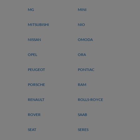
MG
MINI
MITSUBISHI
NIO
NISSAN
OMODA
OPEL
ORA
PEUGEOT
PONTIAC
PORSCHE
RAM
RENAULT
ROLLS-ROYCE
ROVER
SAAB
SEAT
SERES