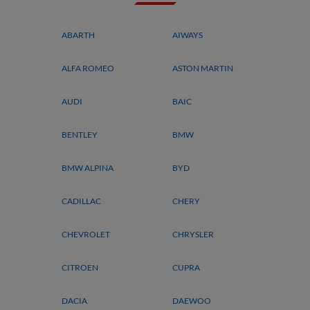
ABARTH
AIWAYS
ALFA ROMEO
ASTON MARTIN
AUDI
BAIC
BENTLEY
BMW
BMW ALPINA
BYD
CADILLAC
CHERY
CHEVROLET
CHRYSLER
CITROEN
CUPRA
DACIA
DAEWOO