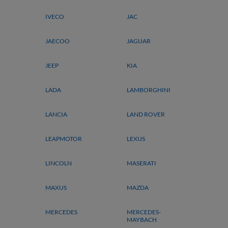
IVECO
JAC
JAECOO
JAGUAR
JEEP
KIA
LADA
LAMBORGHINI
LANCIA
LAND ROVER
LEAPMOTOR
LEXUS
LINCOLN
MASERATI
MAXUS
MAZDA
MERCEDES
MERCEDES-
MAYBACH