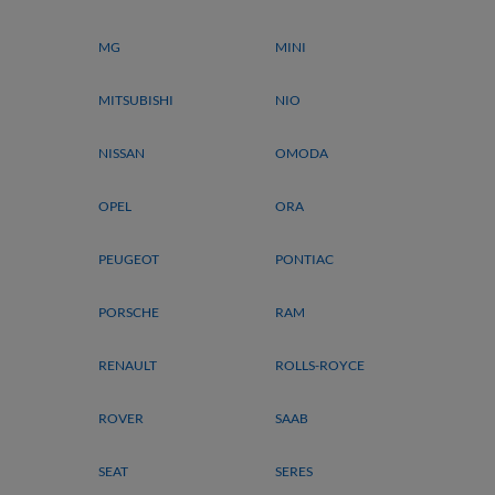
MG
MINI
MITSUBISHI
NIO
NISSAN
OMODA
OPEL
ORA
PEUGEOT
PONTIAC
PORSCHE
RAM
RENAULT
ROLLS-ROYCE
ROVER
SAAB
SEAT
SERES