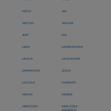
IVECO
JAC
JAECOO
JAGUAR
JEEP
KIA
LADA
LAMBORGHINI
LANCIA
LAND ROVER
LEAPMOTOR
LEXUS
LINCOLN
MASERATI
MAXUS
MAZDA
MERCEDES
MERCEDES-
MAYBACH