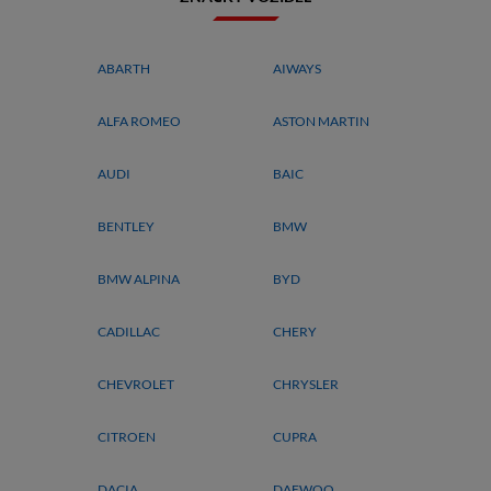
ABARTH
AIWAYS
ALFA ROMEO
ASTON MARTIN
AUDI
BAIC
BENTLEY
BMW
BMW ALPINA
BYD
CADILLAC
CHERY
CHEVROLET
CHRYSLER
CITROEN
CUPRA
DACIA
DAEWOO