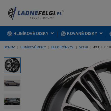
HLINÍKOVÉ DISKY
KOVANÉ DISKY
DOMOV
HLINÍKOVÉ DISKY
ELEKTRÓNY 22
5X120
4X ALU DIS