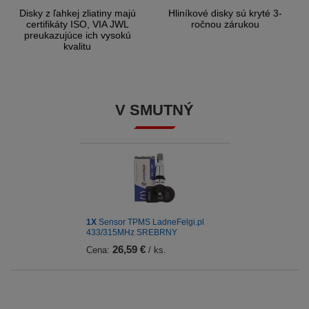
Disky z ľahkej zliatiny majú
Hliníkové disky sú kryté 3-
certifikáty ISO, VIA JWL
ročnou zárukou
preukazujúce ich vysokú
kvalitu
V SMUTNÝ
1X
Sensor TPMS LadneFelgi.pl
433/315MHz SREBRNY
26,59 €
Cena:
/ ks.