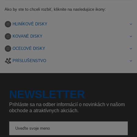
Ako by ste to chceli rozbiť, kliknite na nasledujúce ikony:
HLINÍKOVÉ DISKY
KOVANÉ DISKY
OCEĽOVÉ DISKY
PRÍSLUŠENSTVO
NEWSLETTER
Prihláste sa na odber informácií o novinkách v našom
obchode a atraktívnych akciách.
Uveďte svoje meno