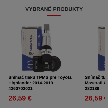
VYBRANÉ PRODUKTY
Snímač tlaku TPMS pre Toyota
Snímač tla
Highlander 2014-2019
Maserati G
4260702021
282189
26,59 €
26,59 