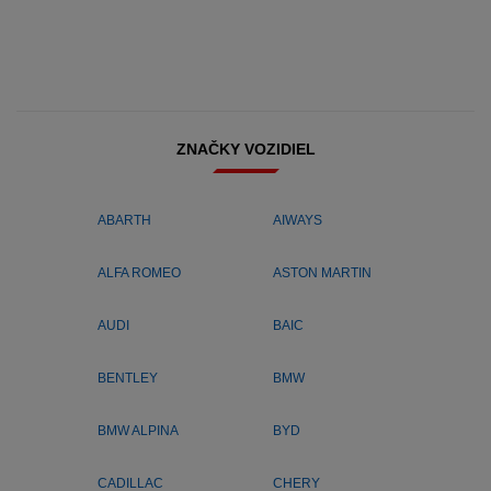
ZNAČKY VOZIDIEL
ABARTH
AIWAYS
ALFA ROMEO
ASTON MARTIN
AUDI
BAIC
BENTLEY
BMW
BMW ALPINA
BYD
CADILLAC
CHERY