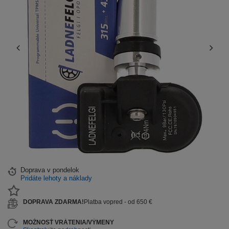
Doprava
v pondelok
Pridáte lehoty a náklady
DOPRAVA ZDARMA!
Platba vopred - od 650 €
MOŽNOSŤ VRÁTENIA/VÝMENY