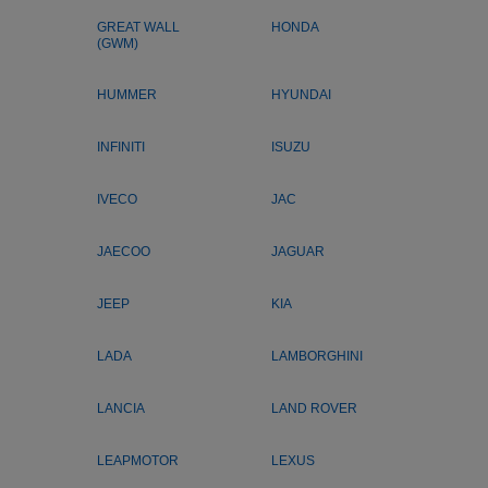
GREAT WALL
HONDA
(GWM)
HUMMER
HYUNDAI
INFINITI
ISUZU
IVECO
JAC
JAECOO
JAGUAR
JEEP
KIA
LADA
LAMBORGHINI
LANCIA
LAND ROVER
LEAPMOTOR
LEXUS