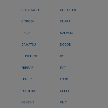
CHEVROLET
CHRYSLER
CITROEN
CUPRA
DACIA
DAEWOO
DAIHATSU
DODGE
DONGFENG
DS
FERRARI
FIAT
FISKER
FORD
FORTHING
GEELY
GENESIS
GMC