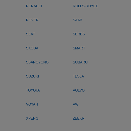
RENAULT
ROLLS-ROYCE
ROVER
SAAB
SEAT
SERES
SKODA
SMART
SSANGYONG
SUBARU
SUZUKI
TESLA
TOYOTA
VOLVO
VOYAH
VW
XPENG
ZEEKR