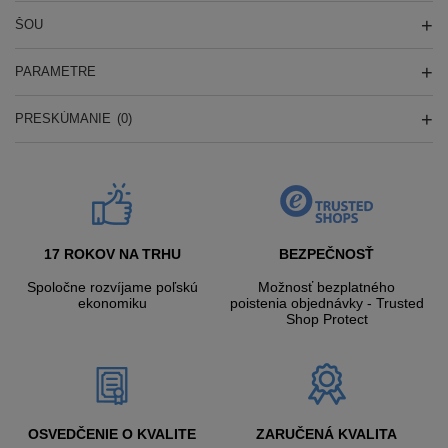
ŠOU
PARAMETRE
PRESKÚMANIE
(0)
17 ROKOV NA TRHU
BEZPEČNOSŤ
Spoločne rozvíjame poľskú
Možnosť bezplatného
ekonomiku
poistenia objednávky - Trusted
Shop Protect
OSVEDČENIE O KVALITE
ZARUČENÁ KVALITA