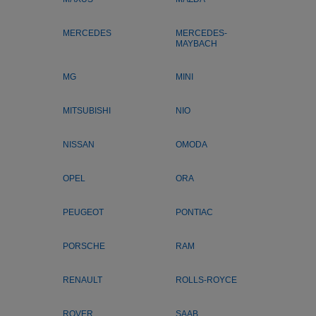
MERCEDES
MERCEDES-
MAYBACH
MG
MINI
MITSUBISHI
NIO
NISSAN
OMODA
OPEL
ORA
PEUGEOT
PONTIAC
PORSCHE
RAM
RENAULT
ROLLS-ROYCE
ROVER
SAAB