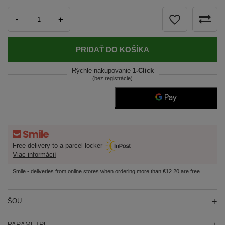
-
+
PRIDAŤ DO KOŠÍKA
Rýchle nakupovanie
1-Click
(bez registrácie)
Free delivery to a parcel locker
Viac informácií
Smile - deliveries from online stores when ordering more than €12.20 are free
ŠOU
PARAMETRE