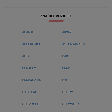
ZNAČKY VOZIDIEL
ABARTH
AIWAYS
ALFA ROMEO
ASTON MARTIN
AUDI
BAIC
BENTLEY
BMW
BMW ALPINA
BYD
CADILLAC
CHERY
CHEVROLET
CHRYSLER