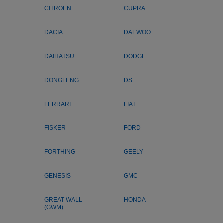
CITROEN
CUPRA
DACIA
DAEWOO
DAIHATSU
DODGE
DONGFENG
DS
FERRARI
FIAT
FISKER
FORD
FORTHING
GEELY
GENESIS
GMC
GREAT WALL
HONDA
(GWM)