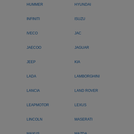
HUMMER
HYUNDAI
INFINITI
ISUZU
IVECO
JAC
JAECOO
JAGUAR
JEEP
KIA
LADA
LAMBORGHINI
LANCIA
LAND ROVER
LEAPMOTOR
LEXUS
LINCOLN
MASERATI
MAXUS
MAZDA