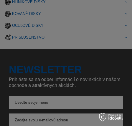
HLINÍKOVÉ DISKY
KOVANÉ DISKY
OCEĽOVÉ DISKY
PRÍSLUŠENSTVO
NEWSLETTER
Prihláste sa na odber informácií o novinkách v našom
obchode a atraktívnych akciách.
Uveďte svoje meno
Zadajte svoju e-mailovú adresu