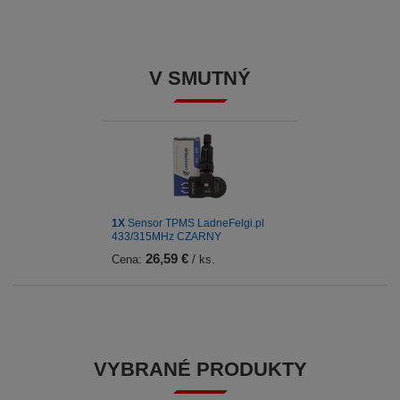
V SMUTNÝ
1X
Sensor TPMS LadneFelgi.pl
433/315MHz CZARNY
26,59 €
Cena:
/ ks.
VYBRANÉ PRODUKTY