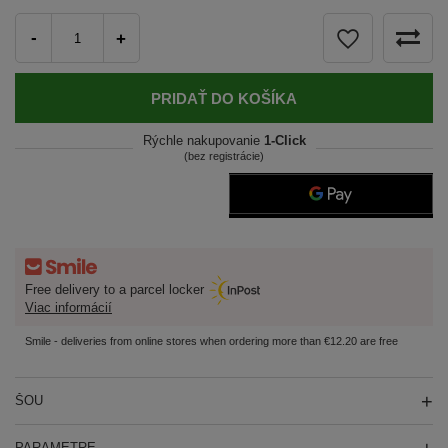
-
+
PRIDAŤ DO KOŠÍKA
Rýchle nakupovanie
1-Click
(bez registrácie)
Free delivery to a parcel locker
Viac informácií
Smile - deliveries from online stores when ordering more than €12.20 are free
ŠOU
PARAMETRE