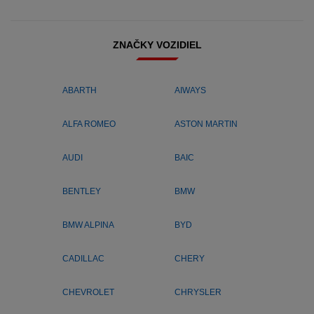
ZNAČKY VOZIDIEL
ABARTH
AIWAYS
ALFA ROMEO
ASTON MARTIN
AUDI
BAIC
BENTLEY
BMW
BMW ALPINA
BYD
CADILLAC
CHERY
CHEVROLET
CHRYSLER