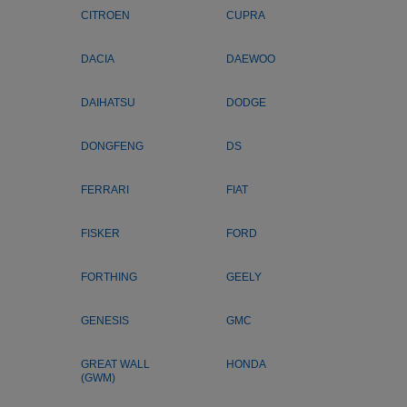
CITROEN
CUPRA
DACIA
DAEWOO
DAIHATSU
DODGE
DONGFENG
DS
FERRARI
FIAT
FISKER
FORD
FORTHING
GEELY
GENESIS
GMC
GREAT WALL
HONDA
(GWM)