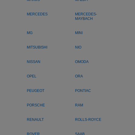
MERCEDES
MERCEDES-
MAYBACH
MG
MINI
MITSUBISHI
NIO
NISSAN
OMODA
OPEL
ORA
PEUGEOT
PONTIAC
PORSCHE
RAM
RENAULT
ROLLS-ROYCE
ROVER
SAAB