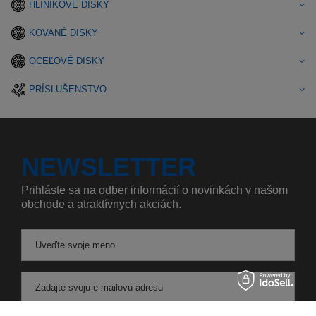
HLINÍKOVÉ DISKY
KOVANÉ DISKY
OCEĽOVÉ DISKY
PRÍSLUŠENSTVO
NEWSLETTER
Prihláste sa na odber informácií o novinkách v našom
obchode a atraktívnych akciách.
Uveďte svoje meno
Zadajte svoju e-mailovú adresu