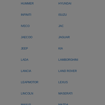
HUMMER
HYUNDAI
INFINITI
ISUZU
IVECO
JAC
JAECOO
JAGUAR
JEEP
KIA
LADA
LAMBORGHINI
LANCIA
LAND ROVER
LEAPMOTOR
LEXUS
LINCOLN
MASERATI
MAXUS
MAZDA