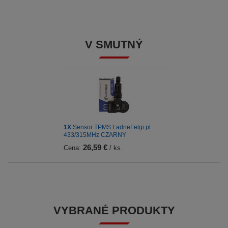
V SMUTNÝ
1X
Sensor TPMS LadneFelgi.pl
433/315MHz CZARNY
26,59 €
Cena:
/ ks.
VYBRANÉ PRODUKTY