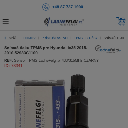
+48 87 737 1900
SPÄŤ
DOMOV
PRÍSLUŠENSTVO
TPMS - SLUŽBY
SNÍMAČ TLAKU 
Snímač tlaku TPMS pre Hyundai ix35 2015-
2016 52933C1100
REF:
Sensor TPMS LadneFelgi.pl 433/315MHz CZARNY
ID:
73341