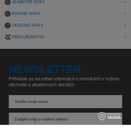
HLINÍKOVÉ DISKY
KOVANÉ DISKY
OCEĽOVÉ DISKY
PRÍSLUŠENSTVO
NEWSLETTER
Prihláste sa na odber informácií o novinkách v našom
obchode a atraktívnych akciách.
Uveďte svoje meno
Zadajte svoju e-mailovú adresu