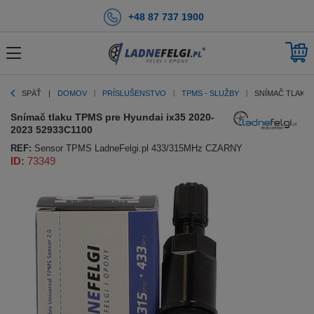
+48 87 737 1900
SPÄŤ
DOMOV
PRÍSLUŠENSTVO
TPMS - SLUŽBY
SNÍMAČ TLAKU 
Snímač tlaku TPMS pre Hyundai ix35 2020-
2023 52933C1100
REF:
Sensor TPMS LadneFelgi.pl 433/315MHz CZARNY
ID:
73349