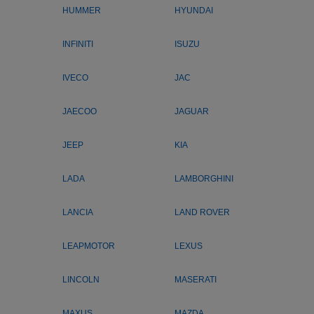
HUMMER
HYUNDAI
INFINITI
ISUZU
IVECO
JAC
JAECOO
JAGUAR
JEEP
KIA
LADA
LAMBORGHINI
LANCIA
LAND ROVER
LEAPMOTOR
LEXUS
LINCOLN
MASERATI
MAXUS
MAZDA