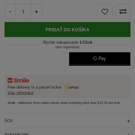
-
+
PRIDAŤ DO KOŠÍKA
Rýchle nakupovanie
1-Click
(bez registrácie)
Free delivery to a parcel locker
Viac informácií
Smile - deliveries from online stores when ordering more than €12.20 are free
ŠOU
PARAMETRE