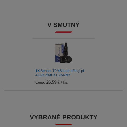
V SMUTNÝ
1X
Sensor TPMS LadneFelgi.pl
433/315MHz CZARNY
26,59 €
Cena:
/ ks.
VYBRANÉ PRODUKTY