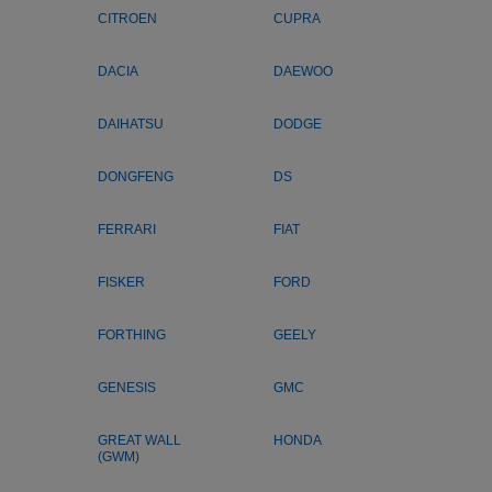
CITROEN
CUPRA
DACIA
DAEWOO
DAIHATSU
DODGE
DONGFENG
DS
FERRARI
FIAT
FISKER
FORD
FORTHING
GEELY
GENESIS
GMC
GREAT WALL
HONDA
(GWM)