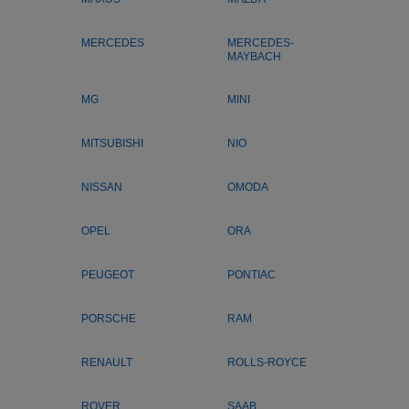
MERCEDES
MERCEDES-
MAYBACH
MG
MINI
MITSUBISHI
NIO
NISSAN
OMODA
OPEL
ORA
PEUGEOT
PONTIAC
PORSCHE
RAM
RENAULT
ROLLS-ROYCE
ROVER
SAAB