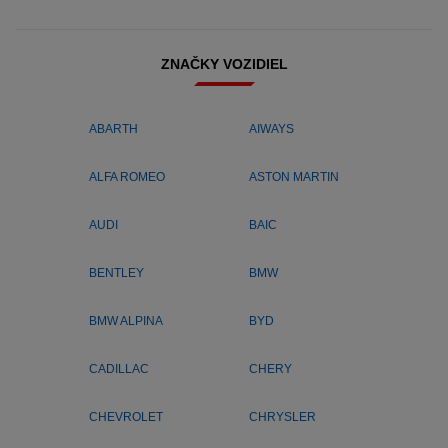
ZNAČKY VOZIDIEL
ABARTH
AIWAYS
ALFA ROMEO
ASTON MARTIN
AUDI
BAIC
BENTLEY
BMW
BMW ALPINA
BYD
CADILLAC
CHERY
CHEVROLET
CHRYSLER