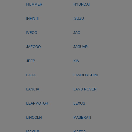
HUMMER
HYUNDAI
INFINITI
ISUZU
IVECO
JAC
JAECOO
JAGUAR
JEEP
KIA
LADA
LAMBORGHINI
LANCIA
LAND ROVER
LEAPMOTOR
LEXUS
LINCOLN
MASERATI
MAXUS
MAZDA