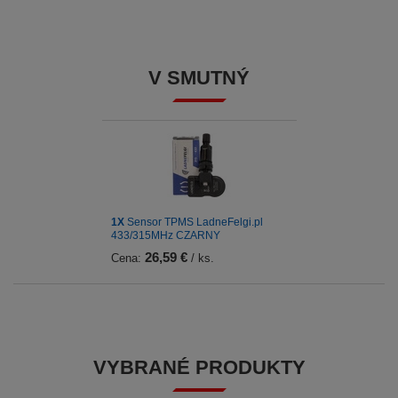
V SMUTNÝ
1X
Sensor TPMS LadneFelgi.pl
433/315MHz CZARNY
26,59 €
Cena:
/ ks.
VYBRANÉ PRODUKTY