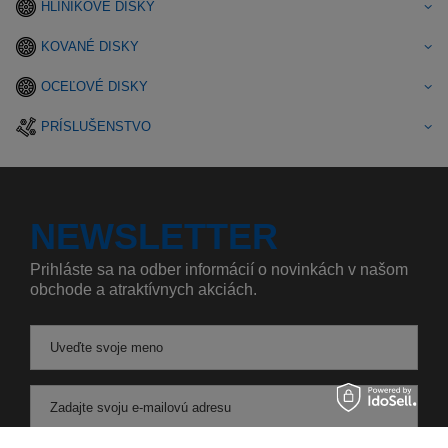
HLINÍKOVÉ DISKY
KOVANÉ DISKY
OCEĽOVÉ DISKY
PRÍSLUŠENSTVO
NEWSLETTER
Prihláste sa na odber informácií o novinkách v našom
obchode a atraktívnych akciách.
Uveďte svoje meno
Zadajte svoju e-mailovú adresu