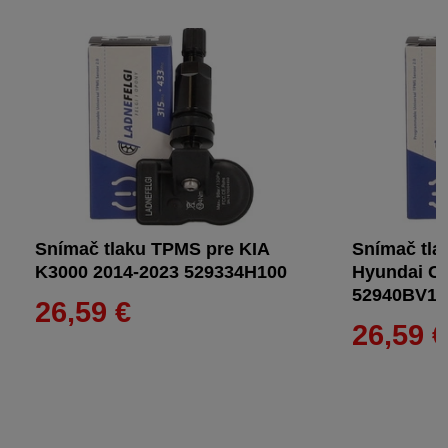
Snímač tlaku TPMS pre KIA
Snímač tla
K3000 2014-2023 529334H100
Hyundai Cr
52940BV10
26,59 €
26,59 