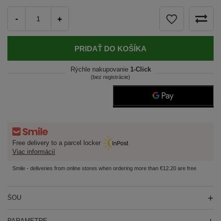
-
+
PRIDAŤ DO KOŠÍKA
Rýchle nakupovanie
1-Click
(bez registrácie)
Free delivery to a parcel locker
Viac informácií
Smile - deliveries from online stores when ordering more than €12.20 are free
ŠOU
PARAMETRE