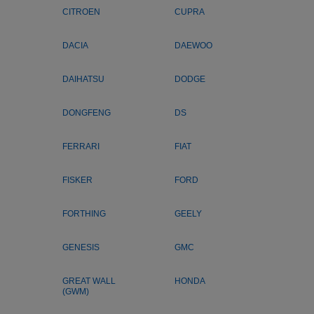
CITROEN
CUPRA
DACIA
DAEWOO
DAIHATSU
DODGE
DONGFENG
DS
FERRARI
FIAT
FISKER
FORD
FORTHING
GEELY
GENESIS
GMC
GREAT WALL
HONDA
(GWM)