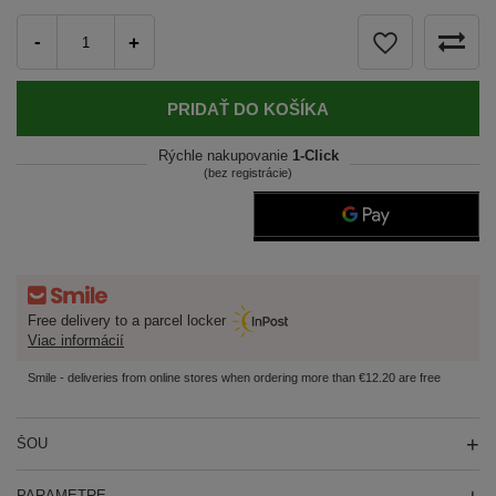
-
+
PRIDAŤ DO KOŠÍKA
Rýchle nakupovanie
1-Click
(bez registrácie)
Free delivery to a parcel locker
Viac informácií
Smile - deliveries from online stores when ordering more than €12.20 are free
ŠOU
PARAMETRE