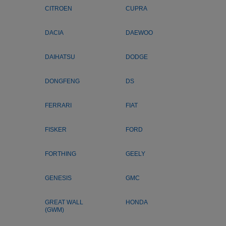
CITROEN
CUPRA
DACIA
DAEWOO
DAIHATSU
DODGE
DONGFENG
DS
FERRARI
FIAT
FISKER
FORD
FORTHING
GEELY
GENESIS
GMC
GREAT WALL
HONDA
(GWM)