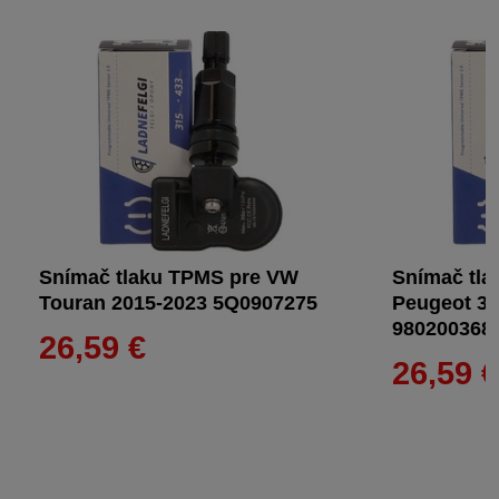
Snímač tlaku TPMS pre VW
Snímač tla
Touran 2015-2023 5Q0907275
Peugeot 30
980200368
26,59 €
26,59 