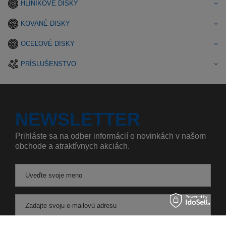
HLINÍKOVÉ DISKY
KOVANÉ DISKY
OCEĽOVÉ DISKY
PRÍSLUŠENSTVO
NEWSLETTER
Prihláste sa na odber informácií o novinkách v našom
obchode a atraktívnych akciách.
Uveďte svoje meno
Zadajte svoju e-mailovú adresu