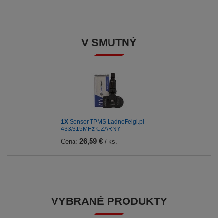
V SMUTNÝ
1X
Sensor TPMS LadneFelgi.pl
433/315MHz CZARNY
26,59 €
Cena:
/ ks.
VYBRANÉ PRODUKTY