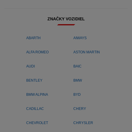
ZNAČKY VOZIDIEL
ABARTH
AIWAYS
ALFA ROMEO
ASTON MARTIN
AUDI
BAIC
BENTLEY
BMW
BMW ALPINA
BYD
CADILLAC
CHERY
CHEVROLET
CHRYSLER