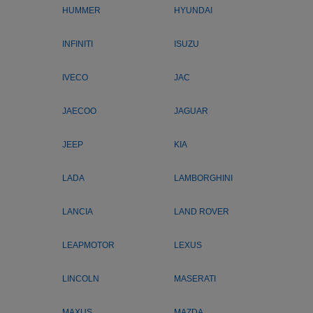
HUMMER
HYUNDAI
INFINITI
ISUZU
IVECO
JAC
JAECOO
JAGUAR
JEEP
KIA
LADA
LAMBORGHINI
LANCIA
LAND ROVER
LEAPMOTOR
LEXUS
LINCOLN
MASERATI
MAXUS
MAZDA