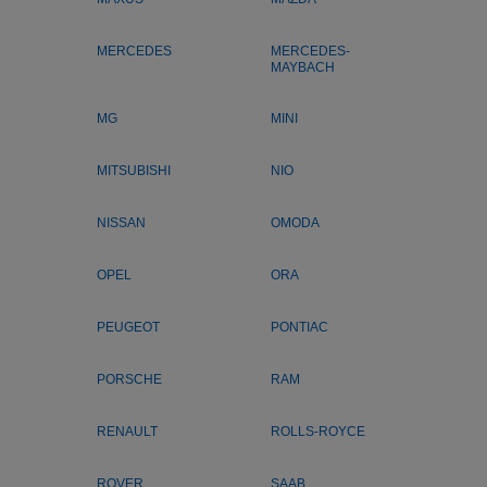
MERCEDES
MERCEDES-
MAYBACH
MG
MINI
MITSUBISHI
NIO
NISSAN
OMODA
OPEL
ORA
PEUGEOT
PONTIAC
PORSCHE
RAM
RENAULT
ROLLS-ROYCE
ROVER
SAAB