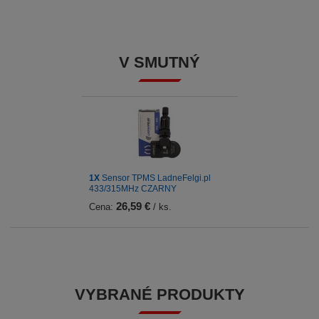
V SMUTNÝ
1X
Sensor TPMS LadneFelgi.pl
433/315MHz CZARNY
26,59 €
Cena:
/ ks.
VYBRANÉ PRODUKTY