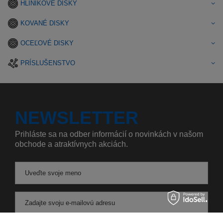
HLINÍKOVÉ DISKY
KOVANÉ DISKY
OCEĽOVÉ DISKY
PRÍSLUŠENSTVO
NEWSLETTER
Prihláste sa na odber informácií o novinkách v našom
obchode a atraktívnych akciách.
Uveďte svoje meno
Zadajte svoju e-mailovú adresu