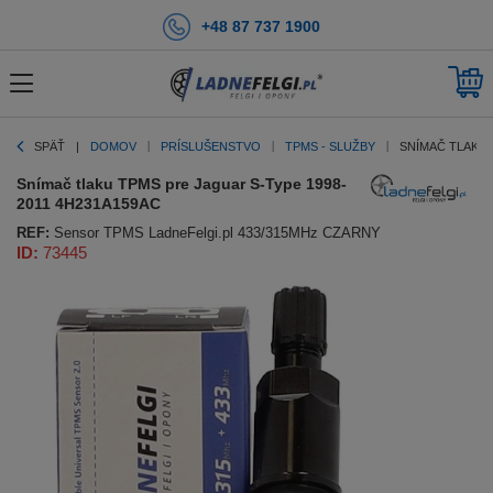
+48 87 737 1900
SPÄŤ
DOMOV
PRÍSLUŠENSTVO
TPMS - SLUŽBY
SNÍMAČ TLAKU 
Snímač tlaku TPMS pre Jaguar S-Type 1998-
2011 4H231A159AC
REF:
Sensor TPMS LadneFelgi.pl 433/315MHz CZARNY
ID:
73445