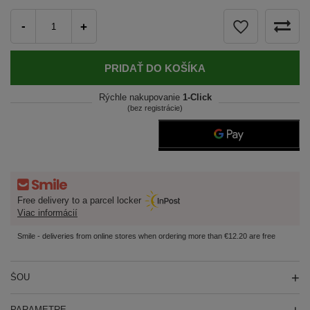
-
+
PRIDAŤ DO KOŠÍKA
Rýchle nakupovanie
1-Click
(bez registrácie)
Free delivery to a parcel locker
Viac informácií
Smile - deliveries from online stores when ordering more than €12.20 are free
ŠOU
PARAMETRE