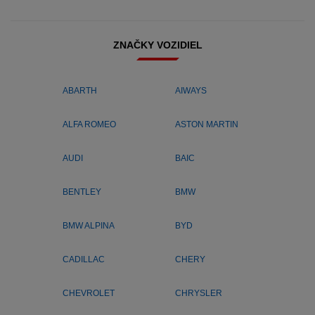
ZNAČKY VOZIDIEL
ABARTH
AIWAYS
ALFA ROMEO
ASTON MARTIN
AUDI
BAIC
BENTLEY
BMW
BMW ALPINA
BYD
CADILLAC
CHERY
CHEVROLET
CHRYSLER