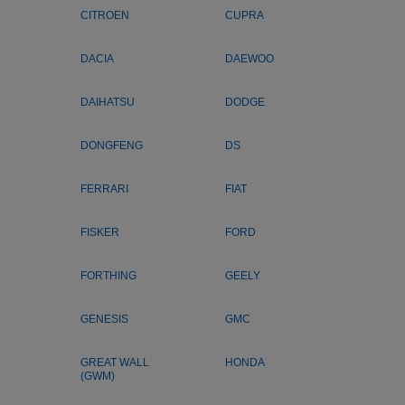
CITROEN
CUPRA
DACIA
DAEWOO
DAIHATSU
DODGE
DONGFENG
DS
FERRARI
FIAT
FISKER
FORD
FORTHING
GEELY
GENESIS
GMC
GREAT WALL
HONDA
(GWM)