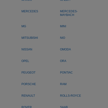
MERCEDES
MERCEDES-
MAYBACH
MG
MINI
MITSUBISHI
NIO
NISSAN
OMODA
OPEL
ORA
PEUGEOT
PONTIAC
PORSCHE
RAM
RENAULT
ROLLS-ROYCE
ROVER
SAAB