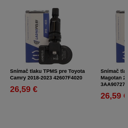
Snímač tlaku TPMS pre Toyota
Snímač tl
Camry 2018-2023 42607F4020
Magotan 2
3AA90727
26,59 €
26,59 