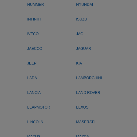
HUMMER
HYUNDAI
INFINITI
ISUZU
IVECO
JAC
JAECOO
JAGUAR
JEEP
KIA
LADA
LAMBORGHINI
LANCIA
LAND ROVER
LEAPMOTOR
LEXUS
LINCOLN
MASERATI
MAXUS
MAZDA