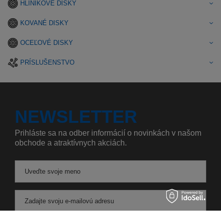
HLINÍKOVÉ DISKY
KOVANÉ DISKY
OCEĽOVÉ DISKY
PRÍSLUŠENSTVO
NEWSLETTER
Prihláste sa na odber informácií o novinkách v našom
obchode a atraktívnych akciách.
Uveďte svoje meno
Zadajte svoju e-mailovú adresu