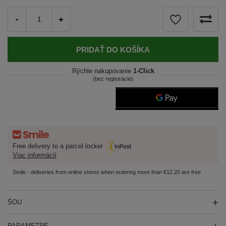
-
+
PRIDAŤ DO KOŠÍKA
Rýchle nakupovanie
1-Click
(bez registrácie)
Free delivery to a parcel locker
Viac informácií
Smile - deliveries from online stores when ordering more than €12.20 are free
ŠOU
PARAMETRE