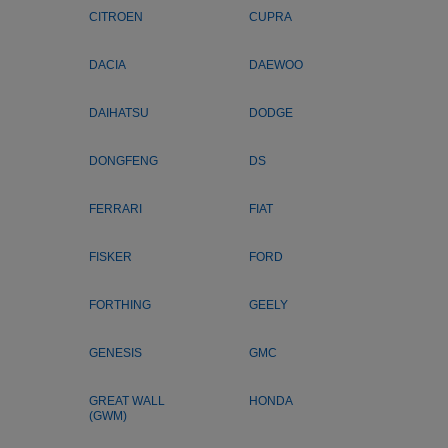
CITROEN
CUPRA
DACIA
DAEWOO
DAIHATSU
DODGE
DONGFENG
DS
FERRARI
FIAT
FISKER
FORD
FORTHING
GEELY
GENESIS
GMC
GREAT WALL
HONDA
(GWM)