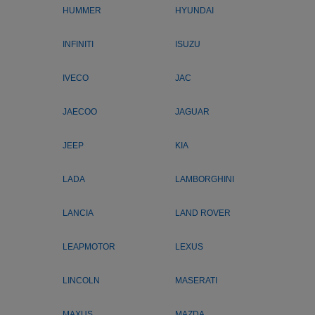
HUMMER
HYUNDAI
INFINITI
ISUZU
IVECO
JAC
JAECOO
JAGUAR
JEEP
KIA
LADA
LAMBORGHINI
LANCIA
LAND ROVER
LEAPMOTOR
LEXUS
LINCOLN
MASERATI
MAXUS
MAZDA