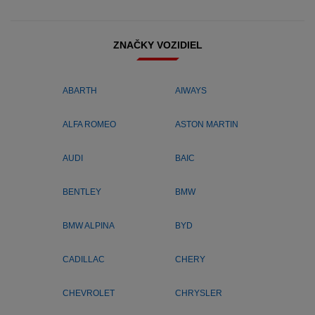
ZNAČKY VOZIDIEL
ABARTH
AIWAYS
ALFA ROMEO
ASTON MARTIN
AUDI
BAIC
BENTLEY
BMW
BMW ALPINA
BYD
CADILLAC
CHERY
CHEVROLET
CHRYSLER