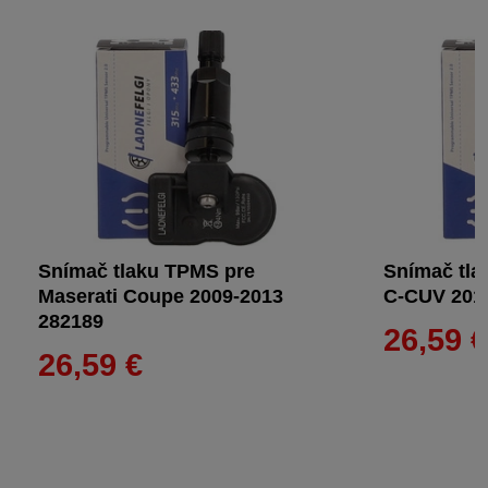
Snímač tlaku TPMS pre
Snímač tla
Maserati Coupe 2009-2013
C-CUV 201
282189
26,59 
26,59 €