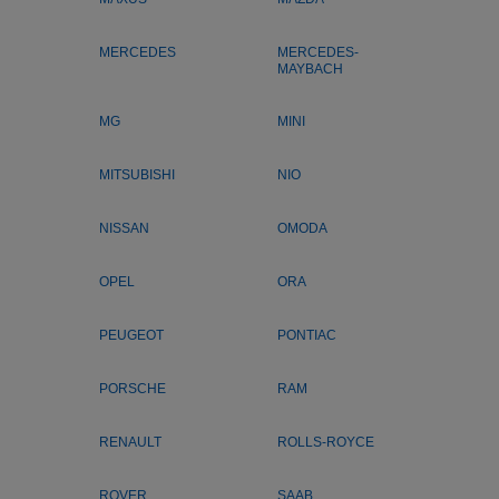
MERCEDES
MERCEDES-
MAYBACH
MG
MINI
MITSUBISHI
NIO
NISSAN
OMODA
OPEL
ORA
PEUGEOT
PONTIAC
PORSCHE
RAM
RENAULT
ROLLS-ROYCE
ROVER
SAAB