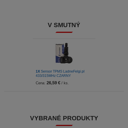
V SMUTNÝ
1X
Sensor TPMS LadneFelgi.pl
433/315MHz CZARNY
26,59 €
Cena:
/ ks.
VYBRANÉ PRODUKTY