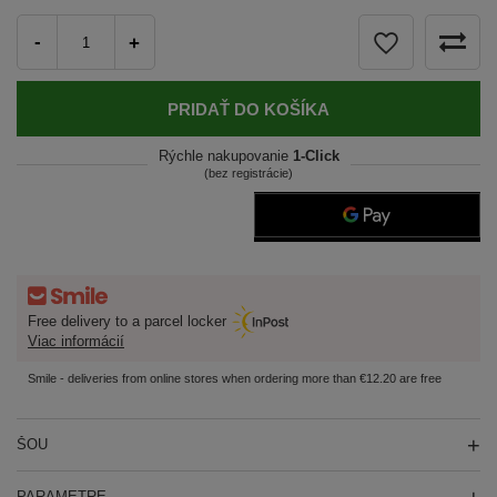
-
+
PRIDAŤ DO KOŠÍKA
Rýchle nakupovanie
1-Click
(bez registrácie)
Free delivery to a parcel locker
Viac informácií
Smile - deliveries from online stores when ordering more than €12.20 are free
ŠOU
PARAMETRE