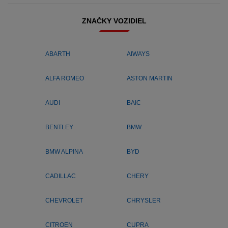
ZNAČKY VOZIDIEL
ABARTH
AIWAYS
ALFA ROMEO
ASTON MARTIN
AUDI
BAIC
BENTLEY
BMW
BMW ALPINA
BYD
CADILLAC
CHERY
CHEVROLET
CHRYSLER
CITROEN
CUPRA