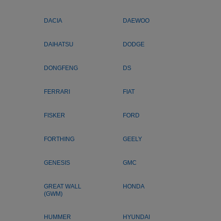
DACIA
DAEWOO
DAIHATSU
DODGE
DONGFENG
DS
FERRARI
FIAT
FISKER
FORD
FORTHING
GEELY
GENESIS
GMC
GREAT WALL
HONDA
(GWM)
HUMMER
HYUNDAI