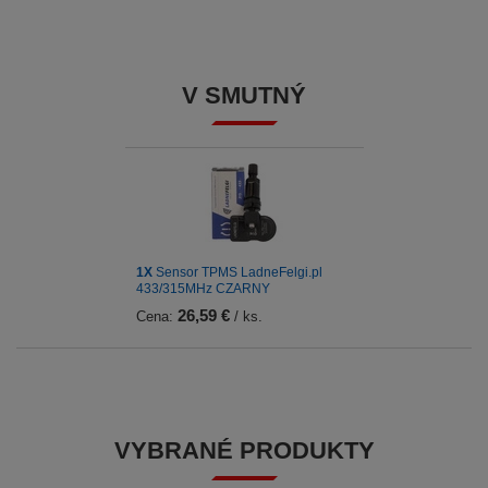
V SMUTNÝ
1X
Sensor TPMS LadneFelgi.pl
433/315MHz CZARNY
26,59 €
Cena:
/ ks.
VYBRANÉ PRODUKTY