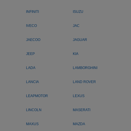
INFINITI
ISUZU
IVECO
JAC
JAECOO
JAGUAR
JEEP
KIA
LADA
LAMBORGHINI
LANCIA
LAND ROVER
LEAPMOTOR
LEXUS
LINCOLN
MASERATI
MAXUS
MAZDA