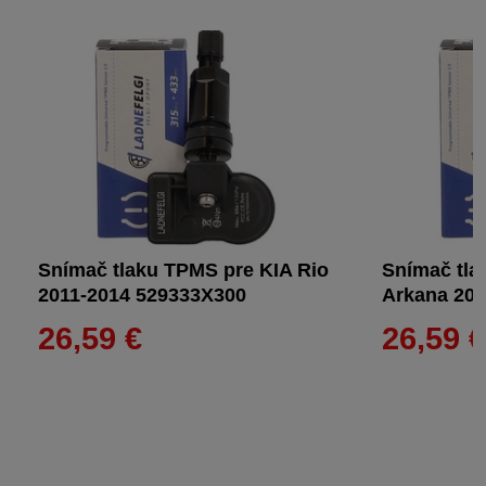
Snímač tlaku TPMS pre KIA Rio
Snímač tla
2011-2014 529333X300
Arkana 20
26,59 €
26,59 