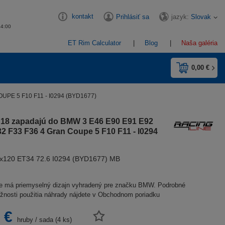
kontakt
jazyk:
Slovak
Prihlásiť sa
14:00
ET Rim Calculator
Blog
Naša galéria
0,00 €
UPE 5 F10 F11 - I0294 (BYD1677)
y 18 zapadajú do BMW 3 E46 E90 E91 E92
32 F33 F36 4 Gran Coupe 5 F10 F11 - I0294
5x120 ET34 72.6 I0294 (BYD1677) MB
ne má priemyselný dizajn vyhradený pre značku BMW. Podrobné
žnosti použitia náhrady nájdete v Obchodnom poriadku
 €
hruby
/
sada (4 ks)