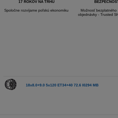
17 ROKOV NA TRHU
BEZPEČNOS
Spoločne rozvíjame poľskú ekonomiku
Možnosť bezplatného 
objednávky - Trusted S
18x8.0+9.0 5x120 ET34+40 72.6 I0294 MB