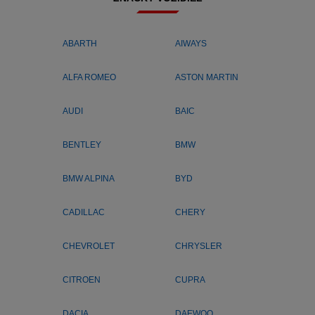
ABARTH
AIWAYS
ALFA ROMEO
ASTON MARTIN
AUDI
BAIC
BENTLEY
BMW
BMW ALPINA
BYD
CADILLAC
CHERY
CHEVROLET
CHRYSLER
CITROEN
CUPRA
DACIA
DAEWOO