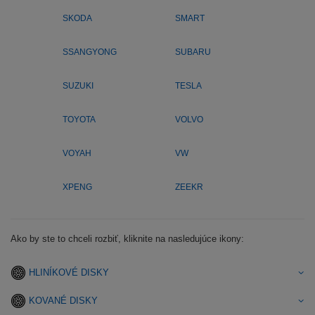
SKODA
SMART
SSANGYONG
SUBARU
SUZUKI
TESLA
TOYOTA
VOLVO
VOYAH
VW
XPENG
ZEEKR
Ako by ste to chceli rozbiť, kliknite na nasledujúce ikony:
HLINÍKOVÉ DISKY
KOVANÉ DISKY