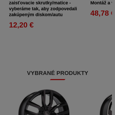
zaisťovacie skrutky/matice -
Montáž a vy
vyberáme tak, aby zodpovedali
48,78 
zakúpeným diskom/autu
12,20 €
VYBRANÉ PRODUKTY