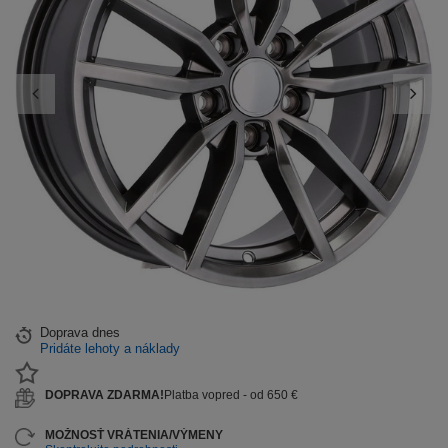
Doprava
dnes
Pridáte lehoty a náklady
DOPRAVA ZDARMA!
Platba vopred - od 650 €
MOŽNOSŤ VRÁTENIA/VÝMENY