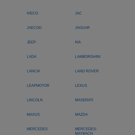
IVECO
JAC
JAECOO
JAGUAR
JEEP
KIA
LADA
LAMBORGHINI
LANCIA
LAND ROVER
LEAPMOTOR
LEXUS
LINCOLN
MASERATI
MAXUS
MAZDA
MERCEDES
MERCEDES-
MAYBACH