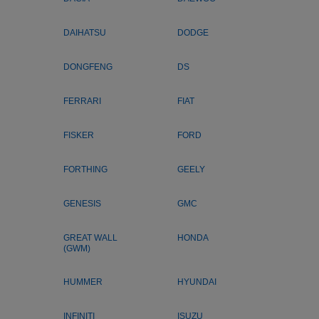
DAIHATSU
DODGE
DONGFENG
DS
FERRARI
FIAT
FISKER
FORD
FORTHING
GEELY
GENESIS
GMC
GREAT WALL
HONDA
(GWM)
HUMMER
HYUNDAI
INFINITI
ISUZU