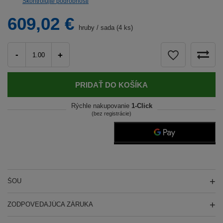
Skontrolujte podrobnosti
609,02 €
hruby
/
sada (4 ks)
-
+
PRIDAŤ DO KOŠÍKA
Rýchle nakupovanie
1-Click
(bez registrácie)
ŠOU
ZODPOVEDAJÚCA ZÁRUKA