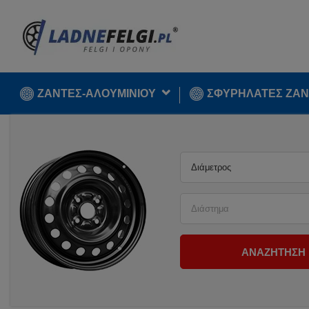
ΖΑΝΤΕΣ-ΑΛΟΥΜΙΝΙΟΥ
ΣΦΥΡΉΛΑΤΕΣ ΖΆΝ
Διάμετρος
Διάστημα
ΑΝΑΖΉΤΗΣΗ