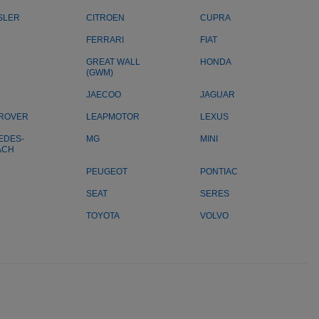
SLER
CITROEN
CUPRA
FERRARI
FIAT
GREAT WALL
HONDA
(GWM)
JAECOO
JAGUAR
 ROVER
LEAPMOTOR
LEXUS
EDES-
MG
MINI
ACH
PEUGEOT
PONTIAC
SEAT
SERES
TOYOTA
VOLVO
R