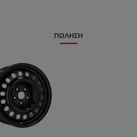
ΠΏΛΗΣΗ