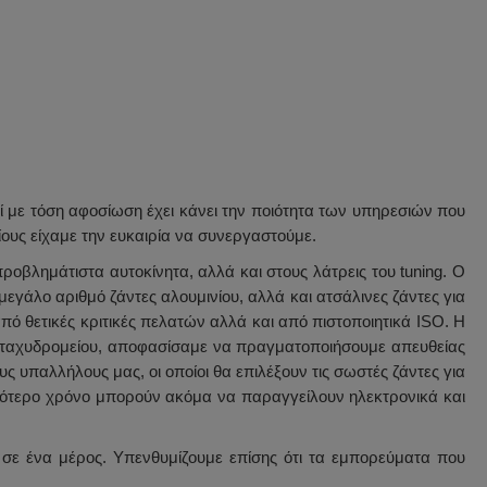
γεί με τόση αφοσίωση έχει κάνει την ποιότητα των υπηρεσιών που
ους είχαμε την ευκαιρία να συνεργαστούμε.
ροβλημάτιστα αυτοκίνητα, αλλά και στους λάτρεις του tuning. Ο
εγάλο αριθμό ζάντες αλουμινίου, αλλά και ατσάλινες ζάντες για
ό θετικές κριτικές πελατών αλλά και από πιστοποιητικά ISO. Η
έσω ταχυδρομείου, αποφασίσαμε να πραγματοποιήσουμε απευθείας
 υπαλλήλους μας, οι οποίοι θα επιλέξουν τις σωστές ζάντες για
λιγότερο χρόνο μπορούν ακόμα να παραγγείλουν ηλεκτρονικά και
ς σε ένα μέρος. Υπενθυμίζουμε επίσης ότι τα εμπορεύματα που