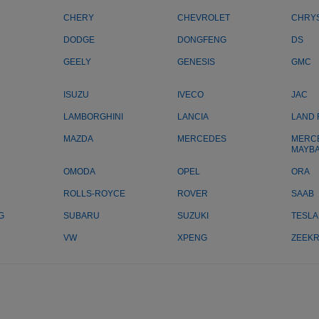
CHERY
CHEVROLET
CHRY
DODGE
DONGFENG
DS
GEELY
GENESIS
GMC
ISUZU
IVECO
JAC
LAMBORGHINI
LANCIA
LAND
MAZDA
MERCEDES
MERC
MAYB
OMODA
OPEL
ORA
ROLLS-ROYCE
ROVER
SAAB
G
SUBARU
SUZUKI
TESLA
VW
XPENG
ZEEK