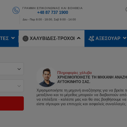
ΓΡΑΜΜΉ ΕΠΙΚΟΙΝΩΝΊΑΣ ΚΑΙ ΒΟΉΘΕΙΑ
+48 87 737 1900
Δευ - Παρ 8:00 - 18:00, Σαβ 9:00 - 14:00
ΤΕΣ
ΧΑΛΥΒΙΔΕΣ-ΤΡΟΧΟΙ
ΑΞΕΣΟΥΑΡ
Πληροφορίες χάλυβα
ΧΡΗΣΙΜΟΠΟΙΉΣΤΕ ΤΗ ΜΗΧΑΝΉ ΑΝΑΖΉΤ
ΑΥΤΟΚΊΝΗΤΌ ΣΑΣ.
Χρησιμοποιήστε τη μηχανή αναζήτησης για να βρείτε τ
μεταξόνιο και το μέγεθος μπορούν να διαβαστούν από τ
να επιλέξετε - καλέστε μας και θα σας βοηθήσουμε να 
είστε σίγουροι για επιτυχείς και ασφαλείς συναλλαγέ