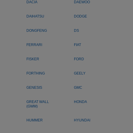
DACIA
DAEWOO
DAIHATSU
DODGE
DONGFENG
DS
FERRARI
FIAT
FISKER
FORD
FORTHING
GEELY
GENESIS
GMC
GREAT WALL
HONDA
(GWM)
HUMMER
HYUNDAI