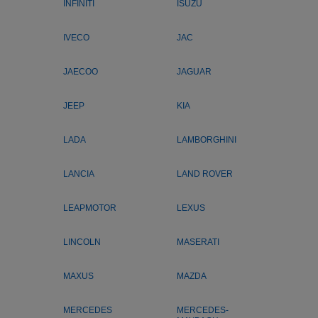
INFINITI
ISUZU
IVECO
JAC
JAECOO
JAGUAR
JEEP
KIA
LADA
LAMBORGHINI
LANCIA
LAND ROVER
LEAPMOTOR
LEXUS
LINCOLN
MASERATI
MAXUS
MAZDA
MERCEDES
MERCEDES-