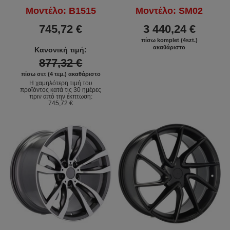
Μοντέλο: B1515
Μοντέλο: SM02
745,72 €
3 440,24 €
πίσω komplet (4szt.)
ακαθάριστο
Κανονική τιμή:
877,32 €
πίσω σετ (4 τεμ.) ακαθάριστο
Η χαμηλότερη τιμή του
προϊόντος κατά τις 30 ημέρες
πριν από την έκπτωση:
745,72 €