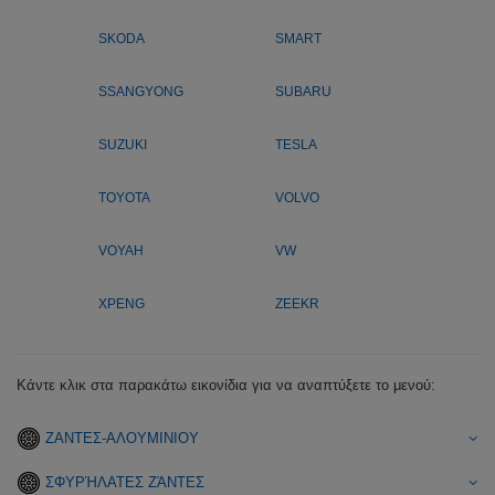
SKODA
SMART
SSANGYONG
SUBARU
SUZUKI
TESLA
TOYOTA
VOLVO
VOYAH
VW
XPENG
ZEEKR
Κάντε κλικ στα παρακάτω εικονίδια για να αναπτύξετε το μενού:
ΖΑΝΤΕΣ-ΑΛΟΥΜΙΝΙΟΥ
ΣΦΥΡΉΛΑΤΕΣ ΖΆΝΤΕΣ