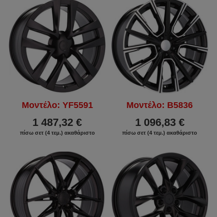
Μοντέλο: YF5591
Μοντέλο: B5836
1 487,32 €
1 096,83 €
πίσω σετ (4 τεμ.) ακαθάριστο
πίσω σετ (4 τεμ.) ακαθάριστο