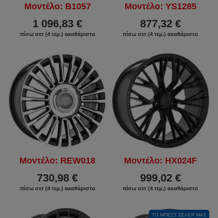
Μοντέλο: B1057
Μοντέλο: YS1285
1 096,83 €
877,32 €
πίσω σετ (4 τεμ.) ακαθάριστο
πίσω σετ (4 τεμ.) ακαθάριστο
Μοντέλο: REW018
Μοντέλο: HX024F
730,98 €
999,02 €
πίσω σετ (4 τεμ.) ακαθάριστο
πίσω σετ (4 τεμ.) ακαθάριστο
ΤΟ ΜΠΕΣΤ ΣΈΛΕΡ ΜΑΣ