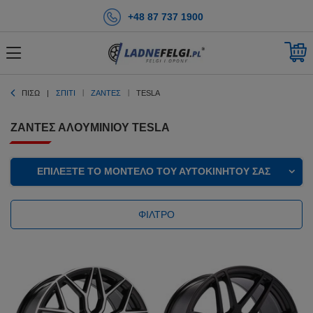
+48 87 737 1900
ΠΊΣΩ
ΣΠΊΤΙ
ΖΆΝΤΕΣ
TESLA
ΖΆΝΤΕΣ ΑΛΟΥΜΙΝΊΟΥ TESLA
ΕΠΙΛΈΞΤΕ ΤΟ ΜΟΝΤΈΛΟ ΤΟΥ ΑΥΤΟΚΙΝΉΤΟΥ ΣΑΣ
ΦΊΛΤΡΟ