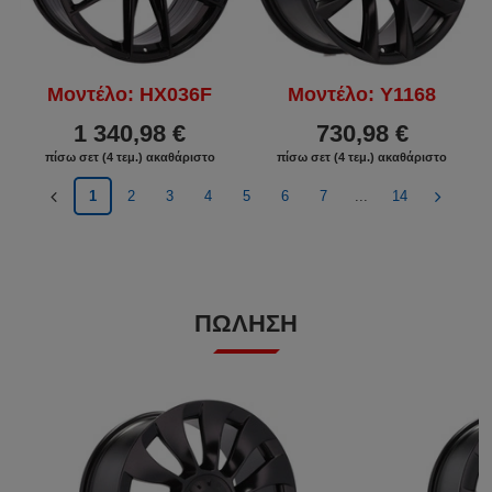
Μοντέλο: HX036F
Μοντέλο: Y1168
1 340,98 €
730,98 €
πίσω σετ (4 τεμ.) ακαθάριστο
πίσω σετ (4 τεμ.) ακαθάριστο
1
2
3
4
5
6
7
...
14
ΠΏΛΗΣΗ