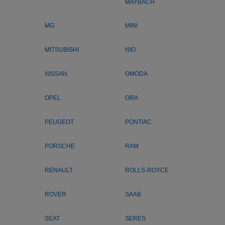
MAYBACH
MG
MINI
MITSUBISHI
NIO
NISSAN
OMODA
OPEL
ORA
PEUGEOT
PONTIAC
PORSCHE
RAM
RENAULT
ROLLS-ROYCE
ROVER
SAAB
SEAT
SERES