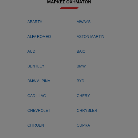
ΜΆΡΚΕΣ ΟΧΗΜΆΤΩΝ
ABARTH
AIWAYS
ALFA ROMEO
ASTON MARTIN
AUDI
BAIC
BENTLEY
BMW
BMW ALPINA
BYD
CADILLAC
CHERY
CHEVROLET
CHRYSLER
CITROEN
CUPRA