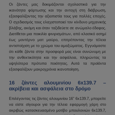
Οι ζάντες μας δοκιμάζονται σχολαστικά για την
ικανότητα φόρτωσης και την αντοχή στη διάβρωση,
εξασφαλίζοντας την αξιοπιστία τους για πολλές εποχές.
Ο σχεδιασμός τους ελαχιστοποιεί τον κίνδυνο μηχανικής
βλάβης, ακόμη και όταν ταξιδεύετε σε ανώμαλο έδαφος.
Διατίθεται μια ποικιλία φινιρισμάτων, από κλασικό ασημί
έως μοντέρνο ματ μαύρο, επιτρέποντας την τέλεια
αντιστοίχιση με το χρώμα του αμαξώματος. Εγγυόμαστε
ότι κάθε ζάντα στην προσφορά μας είναι συνώνυμη με
την ανθεκτικότητα και την ασφάλεια, πληρώντας τα
υψηλότερα πρότυπα ποιότητας. Αυτά τα προϊόντα
εξασφαλίζουν μακροχρόνια ικανοποίηση.
16 ζάντες αλουμινίου 6x139.7 –
ακρίβεια και ασφάλεια στο δρόμο
Επιλέγοντας τις ζάντες αλουμινίου 16" 6x139.7, μπορείτε
να είστε σίγουροι για την τέλεια εφαρμογή χάρη στο
ακριβώς κατασκευασμένο μοτίβο μπουλονιών 6x139.7,