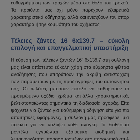
ευθυγράμμιση των τροχών μέσα στο θόλο του τροχού.
Τα προϊόντα μας όχι μόνο παρέχουν εξαιρετικά
χαρακτηριστικά οδήγησης, αλλά και ενισχύουν τον σπορ
χαρακτήρα ή την κομψότητα του οχήματος.
Τέλειες ζάντες 16 6x139.7 – εύκολη
επιλογή και επαγγελματική υποστήριξη
Η εύρεση των τέλειων ζαντών 16" 6x139.7 στη συλλογή
μας είναι απίστευτα εύκολη χάρη στα εύχρηστα φίλτρα
αναζήτησης που επιτρέπουν την ακριβή αντιστοίχιση
των παραμέτρων με τις προδιαγραφές του αυτοκινήτου
σας. Οι πελάτες μπορούν εύκολα να καθορίσουν το
προτιμώμενο σχέδιο, χρώμα και άλλα χαρακτηριστικά,
βελτιστοποιώντας σημαντικά τη διαδικασία αγοράς. Είτε
ψάχνετε για ζάντες για καθημερινή οδήγηση είτε για πιο
απαιτητικές εφαρμογές, η συλλογή μας προσφέρει μια
ποικιλία για να καλύψει κάθε ανάγκη. Τα διαθέσιμα
μοντέλα εγγυώνται εξαιρετική αισθητική και
λειτουργικότητα, προσαρμοσμένες στο προσωπικό στυλ