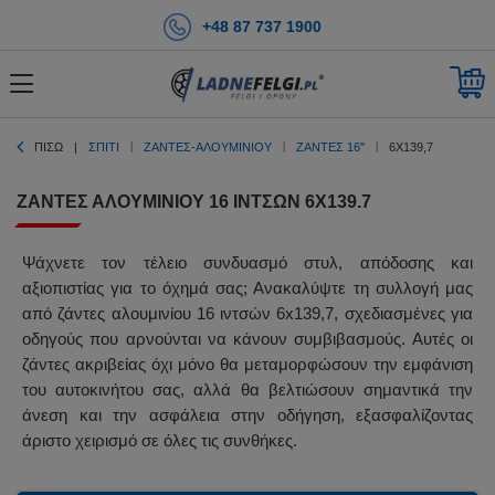
+48 87 737 1900
ΠΊΣΩ
ΣΠΊΤΙ
ΖΑΝΤΕΣ-ΑΛΟΥΜΙΝΙΟΥ
ΖΆΝΤΕΣ 16''
6X139,7
ΖΆΝΤΕΣ ΑΛΟΥΜΙΝΊΟΥ 16 ΙΝΤΣΏΝ 6X139.7
Ψάχνετε τον τέλειο συνδυασμό στυλ, απόδοσης και
αξιοπιστίας για το όχημά σας; Ανακαλύψτε τη συλλογή μας
από ζάντες αλουμινίου 16 ιντσών 6x139,7, σχεδιασμένες για
οδηγούς που αρνούνται να κάνουν συμβιβασμούς. Αυτές οι
ζάντες ακριβείας όχι μόνο θα μεταμορφώσουν την εμφάνιση
του αυτοκινήτου σας, αλλά θα βελτιώσουν σημαντικά την
άνεση και την ασφάλεια στην οδήγηση, εξασφαλίζοντας
άριστο χειρισμό σε όλες τις συνθήκες.