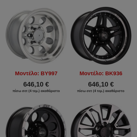
Μοντέλο: BY997
Μοντέλο: BK936
646,10 €
646,10 €
πίσω σετ (4 τεμ.) ακαθάριστο
πίσω σετ (4 τεμ.) ακαθάριστο