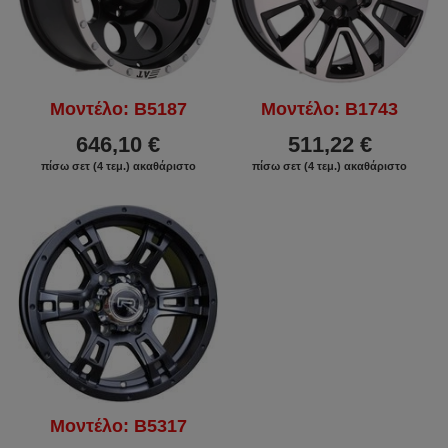
Μοντέλο: B5187
Μοντέλο: B1743
646,10 €
511,22 €
πίσω σετ (4 τεμ.) ακαθάριστο
πίσω σετ (4 τεμ.) ακαθάριστο
Μοντέλο: B5317