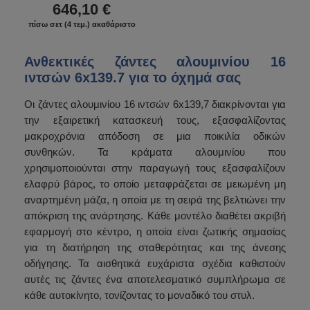
646,10 €
πίσω σετ (4 τεμ.) ακαθάριστο
Ανθεκτικές ζάντες αλουμινίου 16
ιντσών 6x139.7 για το όχημά σας
Οι ζάντες αλουμινίου 16 ιντσών 6x139,7 διακρίνονται για
την εξαιρετική κατασκευή τους, εξασφαλίζοντας
μακροχρόνια απόδοση σε μια ποικιλία οδικών
συνθηκών. Τα κράματα αλουμινίου που
χρησιμοποιούνται στην παραγωγή τους εξασφαλίζουν
ελαφρύ βάρος, το οποίο μεταφράζεται σε μειωμένη μη
αναρτημένη μάζα, η οποία με τη σειρά της βελτιώνει την
απόκριση της ανάρτησης. Κάθε μοντέλο διαθέτει ακριβή
εφαρμογή στο κέντρο, η οποία είναι ζωτικής σημασίας
για τη διατήρηση της σταθερότητας και της άνεσης
οδήγησης. Τα αισθητικά ευχάριστα σχέδια καθιστούν
αυτές τις ζάντες ένα αποτελεσματικό συμπλήρωμα σε
κάθε αυτοκίνητο, τονίζοντας το μοναδικό του στυλ.