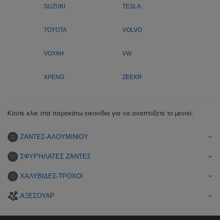
SUZUKI
TESLA
TOYOTA
VOLVO
VOYAH
VW
XPENG
ZEEKR
Κάντε κλικ στα παρακάτω εικονίδια για να αναπτύξετε το μενού:
ΖΑΝΤΕΣ-ΑΛΟΥΜΙΝΙΟΥ
ΣΦΥΡΉΛΑΤΕΣ ΖΆΝΤΕΣ
ΧΑΛΥΒΙΔΕΣ-ΤΡΟΧΟΙ
ΑΞΕΣΟΥΑΡ