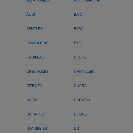
ALFA ROMEO
ASTON MARTIN
AUDI
BAIC
BENTLEY
BMW
BMW ALPINA
BYD
CADILLAC
CHERY
CHEVROLET
CHRYSLER
CITROEN
CUPRA
DACIA
DAEWOO
DAIHATSU
DODGE
DONGFENG
DS