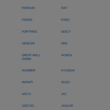
FERRARI
FIAT
FISKER
FORD
FORTHING
GEELY
GENESIS
GMC
GREAT WALL
HONDA
(GWM)
HUMMER
HYUNDAI
INFINITI
ISUZU
IVECO
JAC
JAECOO
JAGUAR