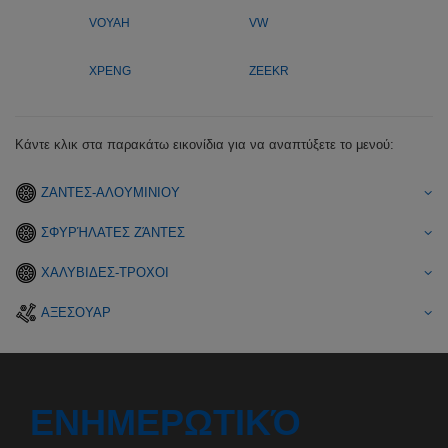
VOYAH
VW
XPENG
ZEEKR
Κάντε κλικ στα παρακάτω εικονίδια για να αναπτύξετε το μενού:
ΖΑΝΤΕΣ-ΑΛΟΥΜΙΝΙΟΥ
ΣΦΥΡΉΛΑΤΕΣ ΖΆΝΤΕΣ
ΧΑΛΥΒΙΔΕΣ-ΤΡΟΧΟΙ
ΑΞΕΣΟΥΑΡ
ΕΝΗΜΕΡΩΤΙΚΌ