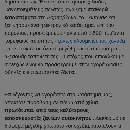
δημοπρασιών. Έκτοτε, αποκτήσαμε χιλιάδες
ικανοποιημένους πελάτες, ανοίξαμε
σταθερά
καταστήματα
στη
Βαρσοβία
και το
Γκντανσκ
και
ξεκινήσαμε ένα ηλεκτρονικό κατάστημα. Επί του
παρόντος, προσφέρουμε πάνω από 1.500 προϊόντα
κορυφαίας ποιότητας -
ζάντες αλουμινίου και χάλυβα
, a ελαστικά> σε όλα τα μεγέθη και τα απαραίτητα
αξεσουάρ τοποθέτησης. Ο στόχος που επιδιώκουμε
συνεχώς είναι να προσφέρουμε στην αγορά ωραίες,
φθηνές και πρωτότυπες ζάντες.
Επιλέγοντας να αγοράσετε στο κατάστημά μας,
αποκτάτε πρόσβαση σε πάνω
από χίλια
πρωτότυπα, από τους καλύτερους
κατασκευαστές ζαντών αυτοκινήτου
. Διαθέσιμα σε
διάφορα μεγέθη, χρώματα και σχέδια, αποτελούν τη