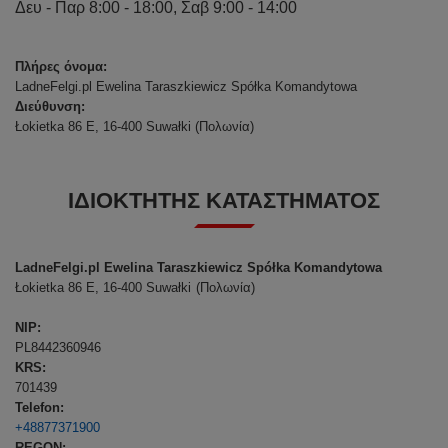
Δευ - Παρ 8:00 - 18:00, Σαβ 9:00 - 14:00
Πλήρες όνομα:
LadneFelgi.pl Ewelina Taraszkiewicz Spółka Komandytowa
Διεύθυνση:
Łokietka 86 E
,
16-400 Suwałki
(Πολωνία)
ΙΔΙΟΚΤΉΤΗΣ ΚΑΤΑΣΤΉΜΑΤΟΣ
LadneFelgi.pl Ewelina Taraszkiewicz Spółka Komandytowa
Łokietka 86 E
, 16-400 Suwałki
(Πολωνία)
NIP:
PL8442360946
KRS:
701439
Telefon:
+48877371900
REGON: