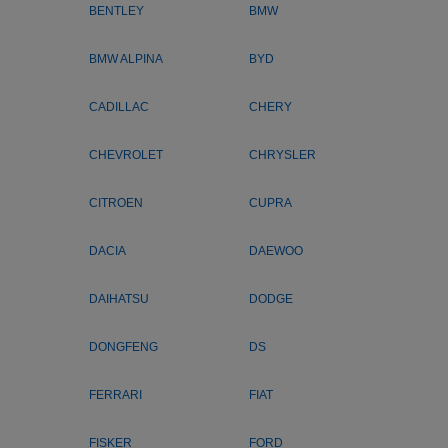
BENTLEY
BMW
BMW ALPINA
BYD
CADILLAC
CHERY
CHEVROLET
CHRYSLER
CITROEN
CUPRA
DACIA
DAEWOO
DAIHATSU
DODGE
DONGFENG
DS
FERRARI
FIAT
FISKER
FORD