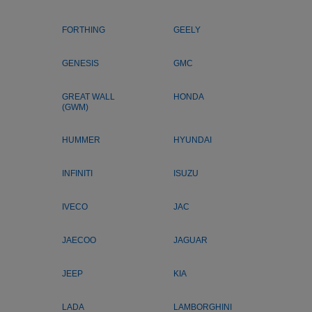
FORTHING
GEELY
GENESIS
GMC
GREAT WALL
HONDA
(GWM)
HUMMER
HYUNDAI
INFINITI
ISUZU
IVECO
JAC
JAECOO
JAGUAR
JEEP
KIA
LADA
LAMBORGHINI