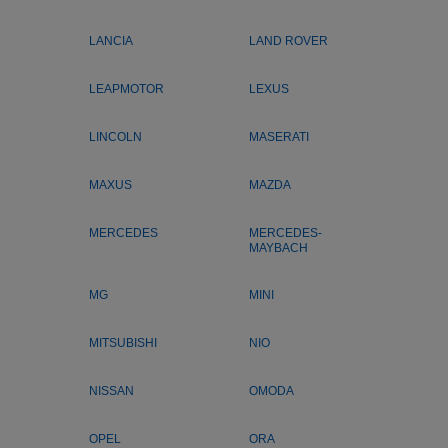
LANCIA
LAND ROVER
LEAPMOTOR
LEXUS
LINCOLN
MASERATI
MAXUS
MAZDA
MERCEDES
MERCEDES-
MAYBACH
MG
MINI
MITSUBISHI
NIO
NISSAN
OMODA
OPEL
ORA