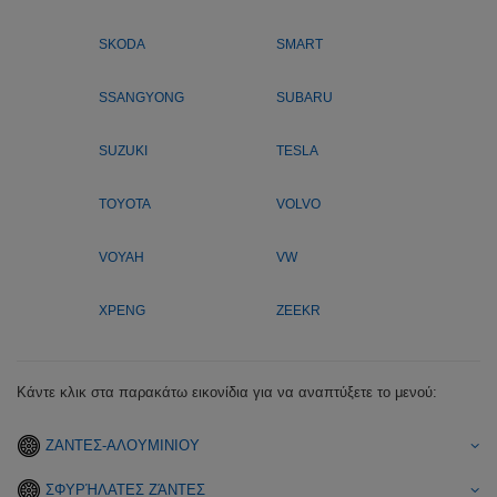
SKODA
SMART
SSANGYONG
SUBARU
SUZUKI
TESLA
TOYOTA
VOLVO
VOYAH
VW
XPENG
ZEEKR
Κάντε κλικ στα παρακάτω εικονίδια για να αναπτύξετε το μενού:
ΖΑΝΤΕΣ-ΑΛΟΥΜΙΝΙΟΥ
ΣΦΥΡΉΛΑΤΕΣ ΖΆΝΤΕΣ