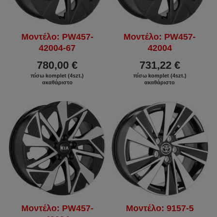
Μοντέλο: PW457-
Μοντέλο: PW457-
42004-67
42004
780,00 €
731,22 €
πίσω komplet (4szt.)
πίσω komplet (4szt.)
ακαθάριστο
ακαθάριστο
Μοντέλο: PW457-
Μοντέλο: 9157-5