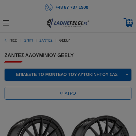
+48 87 737 1900
ΠΊΣΩ
ΣΠΊΤΙ
ΖΆΝΤΕΣ
GEELY
ΖΆΝΤΕΣ ΑΛΟΥΜΙΝΊΟΥ GEELY
ΕΠΙΛΈΞΤΕ ΤΟ ΜΟΝΤΈΛΟ ΤΟΥ ΑΥΤΟΚΙΝΉΤΟΥ ΣΑΣ
ΦΊΛΤΡΟ