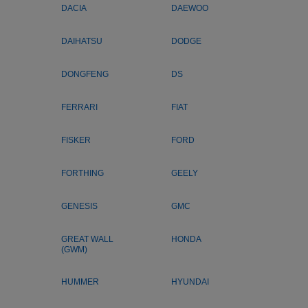
DACIA
DAEWOO
DAIHATSU
DODGE
DONGFENG
DS
FERRARI
FIAT
FISKER
FORD
FORTHING
GEELY
GENESIS
GMC
GREAT WALL
HONDA
(GWM)
HUMMER
HYUNDAI