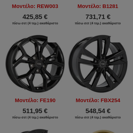
Μοντέλο: REW003
Μοντέλο: B1281
425,85 €
731,71 €
πίσω σετ (4 τεμ.) ακαθάριστο
πίσω σετ (4 τεμ.) ακαθάριστο
ΕΚΠΤΩΣΗ
ΕΚΠΤΩΣΗ
Μοντέλο: FE190
Μοντέλο: FBX254
511,95 €
548,54 €
πίσω σετ (4 τεμ.) ακαθάριστο
πίσω σετ (4 τεμ.) ακαθάριστο