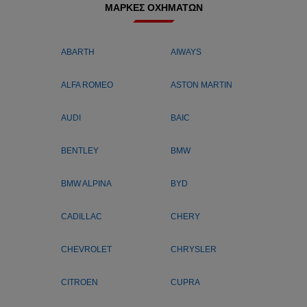
ΜΆΡΚΕΣ ΟΧΗΜΆΤΩΝ
ABARTH
AIWAYS
ALFA ROMEO
ASTON MARTIN
AUDI
BAIC
BENTLEY
BMW
BMW ALPINA
BYD
CADILLAC
CHERY
CHEVROLET
CHRYSLER
CITROEN
CUPRA