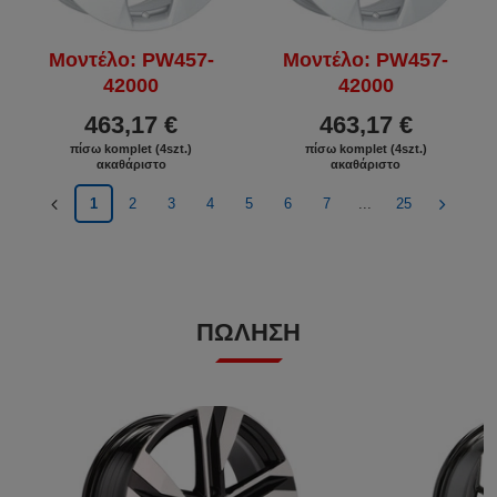
Μοντέλο: PW457-
Μοντέλο: PW457-
42000
42000
463,17 €
463,17 €
πίσω komplet (4szt.)
πίσω komplet (4szt.)
ακαθάριστο
ακαθάριστο
1
2
3
4
5
6
7
...
25
ΠΏΛΗΣΗ