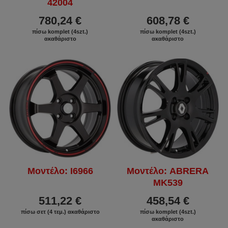
42004
780,24 €
608,78 €
πίσω komplet (4szt.)
πίσω komplet (4szt.)
ακαθάριστο
ακαθάριστο
Μοντέλο: I6966
Μοντέλο: ABRERA
MK539
511,22 €
458,54 €
πίσω σετ (4 τεμ.) ακαθάριστο
πίσω komplet (4szt.)
ακαθάριστο