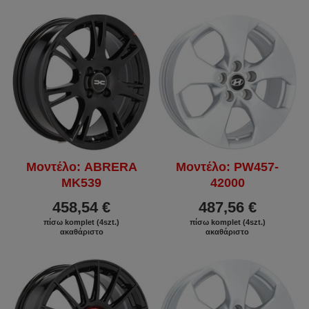
Μοντέλο: ABRERA
Μοντέλο: PW457-
MK539
42000
458,54 €
487,56 €
πίσω komplet (4szt.)
πίσω komplet (4szt.)
ακαθάριστο
ακαθάριστο