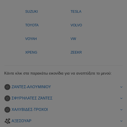
SUZUKI
TESLA
TOYOTA
VOLVO
VOYAH
VW
XPENG
ZEEKR
Κάντε κλικ στα παρακάτω εικονίδια για να αναπτύξετε το μενού:
ΖΑΝΤΕΣ-ΑΛΟΥΜΙΝΙΟΥ
ΣΦΥΡΉΛΑΤΕΣ ΖΆΝΤΕΣ
ΧΑΛΥΒΙΔΕΣ-ΤΡΟΧΟΙ
ΑΞΕΣΟΥΑΡ