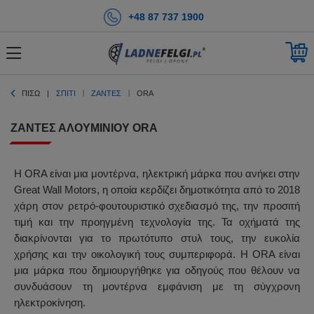
+48 87 737 1900
ΠΊΣΩ
ΣΠΊΤΙ
ΖΆΝΤΕΣ
ORA
ΖΆΝΤΕΣ ΑΛΟΥΜΙΝΊΟΥ ORA
Η ORA είναι μια μοντέρνα, ηλεκτρική μάρκα που ανήκει στην
Great Wall Motors, η οποία κερδίζει δημοτικότητα από το 2018
χάρη στον ρετρό-φουτουριστικό σχεδιασμό της, την προσιτή
τιμή και την προηγμένη τεχνολογία της. Τα οχήματά της
διακρίνονται για το πρωτότυπο στυλ τους, την ευκολία
χρήσης και την οικολογική τους συμπεριφορά. Η ORA είναι
μια μάρκα που δημιουργήθηκε για οδηγούς που θέλουν να
συνδυάσουν τη μοντέρνα εμφάνιση με τη σύγχρονη
ηλεκτροκίνηση.