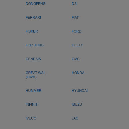
DONGFENG
DS
FERRARI
FIAT
FISKER
FORD
FORTHING
GEELY
GENESIS
GMC
GREAT WALL
HONDA
(GWM)
HUMMER
HYUNDAI
INFINITI
ISUZU
IVECO
JAC