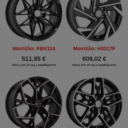
Μοντέλο: FBX114
Μοντέλο: H3317F
511,95 €
609,02 €
πίσω σετ (4 τεμ.) ακαθάριστο
πίσω σετ (4 τεμ.) ακαθάριστο