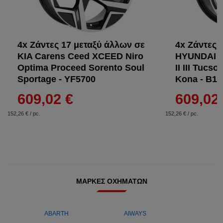
4x Ζάντες 17 μεταξύ άλλων σε
4x Ζάντες 
KIA Carens Ceed XCEED Niro
HYUNDAI El
Optima Proceed Sorento Soul
II III Tucs
Sportage - YF5700
Kona - B19
609,02 €
609,02
152,26 € / pc.
152,26 € / pc.
ΜΆΡΚΕΣ ΟΧΗΜΆΤΩΝ
ABARTH
AIWAYS