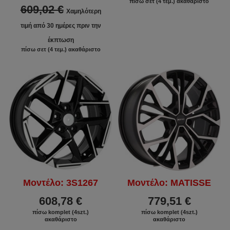
πίσω σετ (4 τεμ.) ακαθάριστο
609,02 €
Χαμηλότερη
τιμή από 30 ημέρες πριν την
έκπτωση
πίσω σετ (4 τεμ.) ακαθάριστο
Μοντέλο: 3S1267
Μοντέλο: MATISSE
608,78 €
779,51 €
πίσω komplet (4szt.)
πίσω komplet (4szt.)
ακαθάριστο
ακαθάριστο