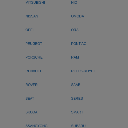
MITSUBISHI
NIO
NISSAN
OMODA
OPEL
ORA
PEUGEOT
PONTIAC
PORSCHE
RAM
RENAULT
ROLLS-ROYCE
ROVER
SAAB
SEAT
SERES
SKODA
SMART
SSANGYONG
SUBARU