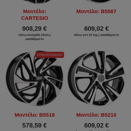
Μοντέλο:
Μοντέλο: B5567
CARTESIO
908,29 €
609,02 €
πίσω komplet (4szt.)
πίσω σετ (4 τεμ.) ακαθάριστο
ακαθάριστο
ΣΤΗΝ ΠΡΟΏΘΗΣΗ
Μοντέλο: B5518
Μοντέλο: B5210
578,59 €
609,02 €