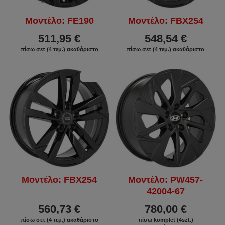
Μοντέλο: FE190
Μοντέλο: FBX254
511,95 €
548,54 €
πίσω σετ (4 τεμ.) ακαθάριστο
πίσω σετ (4 τεμ.) ακαθάριστο
ΕΚΠΤΩΣΗ
Μοντέλο: FBX254
Μοντέλο: PW457-
42004-67
560,73 €
780,00 €
πίσω σετ (4 τεμ.) ακαθάριστο
πίσω komplet (4szt.)