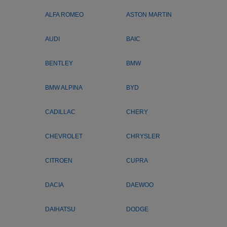
ALFA ROMEO
ASTON MARTIN
AUDI
BAIC
BENTLEY
BMW
BMW ALPINA
BYD
CADILLAC
CHERY
CHEVROLET
CHRYSLER
CITROEN
CUPRA
DACIA
DAEWOO
DAIHATSU
DODGE