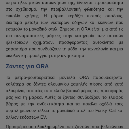
σειρά ηλεκτρικών αυτοκινήτων της, δίνοντας προτεραιότητα
στο σχεδιασμό, την περιβαλλοντική φιλικότητα και την
ευκολία χρήσης. Η μάρκα κερδίζει πιστούς οπαδούς,
ιδιαίτερα μεταξύ των νεότερων οδηγών και εκείνων που
εκτιμούν το μοναδικό στυλ. Σήμερα, η ORA είναι μια από τις
πιο συναρπαστικές μάρκες στην κατηγορία των αστικών
ηλεκτρικών οχημάτων, προσφέροντας αυτοκίνητα με
χαρακτήρα που συνδυάζουν τη μόδα, την τεχνολογία και μια
οικολογική προσέγγιση στην κινητικότητα.
Ζάντες για ORA
Τα ρετρό-φουτουριστικά μοντέλα ORA παρουσιάζονται
καλύτερα σε ζάντες αλουμινίου χαμηλής πίεσης από χυτό
αλουμίνιο, οι οποίες αποτελούν βασικό μέρος της προσφοράς
μας για τη μάρκα. Αυτές οι ζάντες συνδυάζουν το ελαφρύ
βάρος με την ανθεκτικότητα και τα ποικίλα σχέδιά τους
συμπληρώνουν τέλεια το μοναδικό στυλ του Funky Cat και
άλλων εκδόσεων EV.
Προσφέρουμε ολοκληρωμένα σετ ζαντών που βελτιώνουν