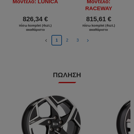
Μοντέλο: LUNICA
Μοντέλο:
RACEWAY
826,34 €
815,61 €
πίσω komplet (4szt.)
πίσω komplet (4szt.)
ακαθάριστο
ακαθάριστο
1
2
3
ΠΏΛΗΣΗ