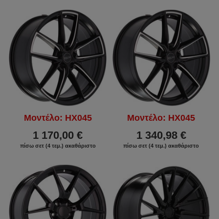
Μοντέλο: HX045
Μοντέλο: HX045
1 170,00 €
1 340,98 €
πίσω σετ (4 τεμ.) ακαθάριστο
πίσω σετ (4 τεμ.) ακαθάριστο