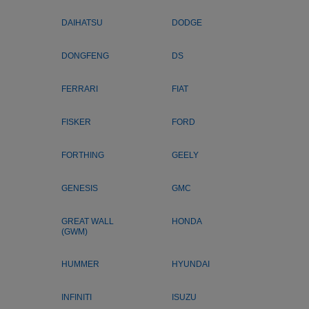
DAIHATSU
DODGE
DONGFENG
DS
FERRARI
FIAT
FISKER
FORD
FORTHING
GEELY
GENESIS
GMC
GREAT WALL
HONDA
(GWM)
HUMMER
HYUNDAI
INFINITI
ISUZU