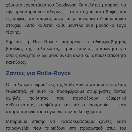
χέρι στο εργοστάσιο του Goodwood. Οι πελάτες μπορούν να
την προσαρμόσουν πλήρως — από τα χρώματα βαφής και
τις ραφές ταπετσαρίας μέχρι τα μεμονωμένα διακοσμητικά
στοιχεία. Αυτό καθιστά κάθε μοντέλο ένα μοναδικό έργο
τέχνης.
Σήμερα, η Rolls-Royce παραμένει ο αδιαμφισβήτητος
βασιλιάς της πολυτέλειας, προσφέροντας αυτοκίνητα για
όσους αναζητούν όχι μόνο άνεση αλλά και αποκλειστικότητα
και κύρος.
Ζάντες για Rolls-Royce
Οι πολυτελείς λιμουζίνες της Rolls-Royce απαιτούν απόλυτη
τελειότητα, γι' αυτό και προσφέρουμε σφυρήλατες ζάντες
υψηλής ποιότητας που προσφέρουν εξαιρετική
ανθεκτικότητα, κομψότητα και τέλεια ισορροπία – κάτι
απαραίτητο για τόσο ογκώδη, πολυτελή οχήματα.
Μπορούμε επίσης να κατασκευάσουμε ζάντες κατά
παραγγελία που ταιριάζουν στο προσωπικό στυλ του