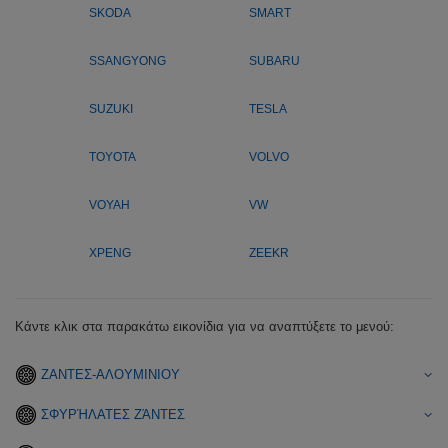
SKODA
SMART
SSANGYONG
SUBARU
SUZUKI
TESLA
TOYOTA
VOLVO
VOYAH
VW
XPENG
ZEEKR
Κάντε κλικ στα παρακάτω εικονίδια για να αναπτύξετε το μενού:
ΖΑΝΤΕΣ-ΑΛΟΥΜΙΝΙΟΥ
ΣΦΥΡΉΛΑΤΕΣ ΖΆΝΤΕΣ