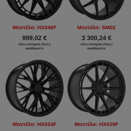
Μοντέλο: HX046F
Μοντέλο: SM02
999,02 €
3 300,24 €
πίσω komplet (4szt.)
πίσω komplet (4szt.)
ακαθάριστο
ακαθάριστο
Μοντέλο: HX024F
Μοντέλο: HX019F