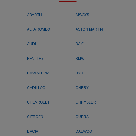
ABARTH
AIWAYS
ALFA ROMEO
ASTON MARTIN
AUDI
BAIC
BENTLEY
BMW
BMW ALPINA
BYD
CADILLAC
CHERY
CHEVROLET
CHRYSLER
CITROEN
CUPRA
DACIA
DAEWOO