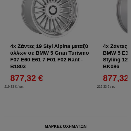
4x Ζάντες 19 Styl Alpina μεταξύ
4x Ζάντες 
άλλων σε BMW 5 Gran Turismo
BMW 5 E39 
F07 E60 E61 7 F01 F02 Rant -
Styling 12
B1803
BK086
877,32 €
877,32
219,33 € / pc.
219,33 € / pc.
ΜΆΡΚΕΣ ΟΧΗΜΆΤΩΝ