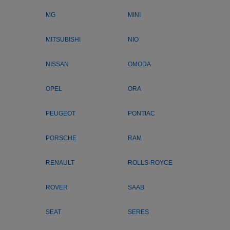
MG
MINI
MITSUBISHI
NIO
NISSAN
OMODA
OPEL
ORA
PEUGEOT
PONTIAC
PORSCHE
RAM
RENAULT
ROLLS-ROYCE
ROVER
SAAB
SEAT
SERES