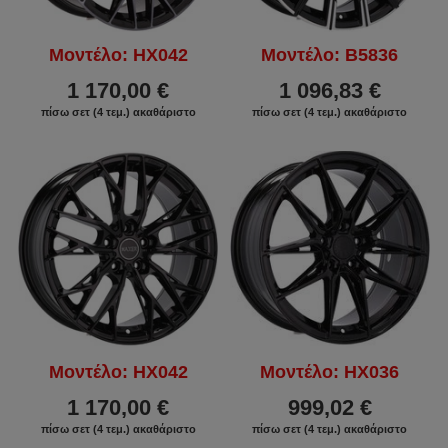
Μοντέλο: HX042
Μοντέλο: B5836
1 170,00 €
1 096,83 €
πίσω σετ (4 τεμ.) ακαθάριστο
πίσω σετ (4 τεμ.) ακαθάριστο
Μοντέλο: HX042
Μοντέλο: HX036
1 170,00 €
999,02 €
πίσω σετ (4 τεμ.) ακαθάριστο
πίσω σετ (4 τεμ.) ακαθάριστο