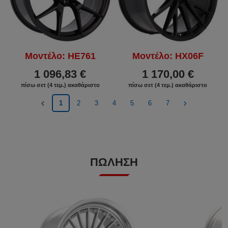
Μοντέλο: HE761
Μοντέλο: HX06F
1 096,83 €
1 170,00 €
πίσω σετ (4 τεμ.) ακαθάριστο
πίσω σετ (4 τεμ.) ακαθάριστο
1
2
3
4
5
6
7
ΠΏΛΗΣΗ