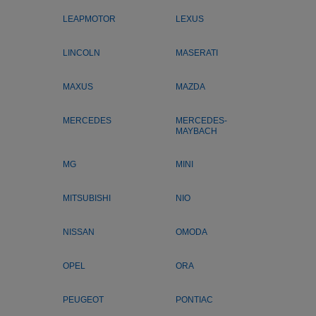
LEAPMOTOR
LEXUS
LINCOLN
MASERATI
MAXUS
MAZDA
MERCEDES
MERCEDES-
MAYBACH
MG
MINI
MITSUBISHI
NIO
NISSAN
OMODA
OPEL
ORA
PEUGEOT
PONTIAC