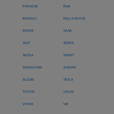
PORSCHE
RAM
RENAULT
ROLLS-ROYCE
ROVER
SAAB
SEAT
SERES
SKODA
SMART
SSANGYONG
SUBARU
SUZUKI
TESLA
TOYOTA
VOLVO
VOYAH
VW