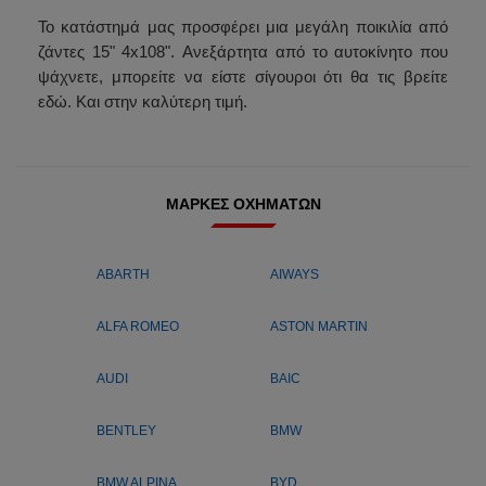
Το κατάστημά μας προσφέρει μια μεγάλη ποικιλία από
ζάντες 15" 4x108". Ανεξάρτητα από το αυτοκίνητο που
ψάχνετε, μπορείτε να είστε σίγουροι ότι θα τις βρείτε
εδώ. Και στην καλύτερη τιμή.
ΜΆΡΚΕΣ ΟΧΗΜΆΤΩΝ
ABARTH
AIWAYS
ALFA ROMEO
ASTON MARTIN
AUDI
BAIC
BENTLEY
BMW
BMW ALPINA
BYD