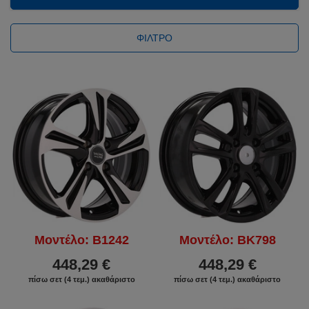
ΦΊΛΤΡΟ
Μοντέλο: B1242
Μοντέλο: BK798
448,29 €
448,29 €
πίσω σετ (4 τεμ.) ακαθάριστο
πίσω σετ (4 τεμ.) ακαθάριστο