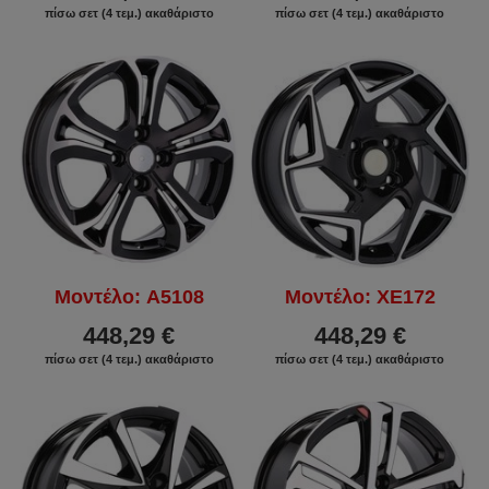
πίσω σετ (4 τεμ.) ακαθάριστο
πίσω σετ (4 τεμ.) ακαθάριστο
Μοντέλο: A5108
Μοντέλο: XE172
448,29 €
448,29 €
πίσω σετ (4 τεμ.) ακαθάριστο
πίσω σετ (4 τεμ.) ακαθάριστο