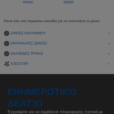
XPENG
ZEEKR
Κάντε κλικ στα παρακάτω εικονίδια για να αναπτύξετε το μενού:
ΖΑΝΤΕΣ-ΑΛΟΥΜΙΝΙΟΥ
ΣΦΥΡΉΛΑΤΕΣ ΖΆΝΤΕΣ
ΧΑΛΥΒΙΔΕΣ-ΤΡΟΧΟΙ
ΑΞΕΣΟΥΑΡ
ΕΝΗΜΕΡΩΤΙΚΌ
ΔΕΛΤΊΟ
Εγγραφείτε για να λαμβάνετε πληροφορίες σχετικά με