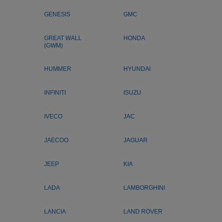
GENESIS
GMC
GREAT WALL
HONDA
(GWM)
HUMMER
HYUNDAI
INFINITI
ISUZU
IVECO
JAC
JAECOO
JAGUAR
JEEP
KIA
LADA
LAMBORGHINI
LANCIA
LAND ROVER