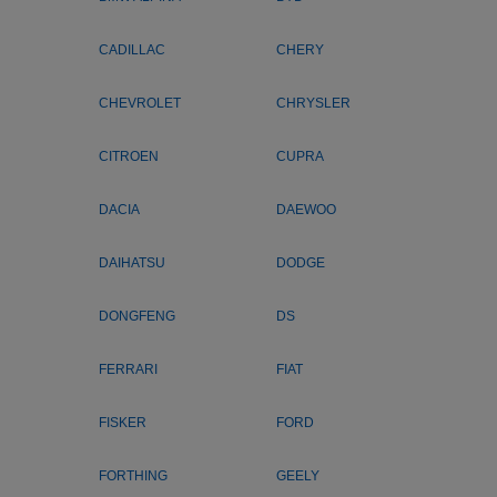
CADILLAC
CHERY
CHEVROLET
CHRYSLER
CITROEN
CUPRA
DACIA
DAEWOO
DAIHATSU
DODGE
DONGFENG
DS
FERRARI
FIAT
FISKER
FORD
FORTHING
GEELY