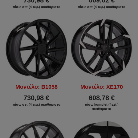
730,98 €
609,02 €
πίσω σετ (4 τεμ.) ακαθάριστο
πίσω σετ (4 τεμ.) ακαθάριστο
Μοντέλο: B1058
Μοντέλο: XE170
730,98 €
608,78 €
πίσω σετ (4 τεμ.) ακαθάριστο
πίσω komplet (4szt.)
ακαθάριστο