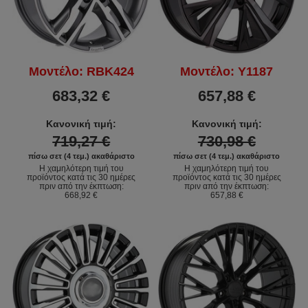
Μοντέλο: RBK424
Μοντέλο: Y1187
683,32 €
657,88 €
Κανονική τιμή:
Κανονική τιμή:
719,27 €
730,98 €
πίσω σετ (4 τεμ.) ακαθάριστο
πίσω σετ (4 τεμ.) ακαθάριστο
Η χαμηλότερη τιμή του
Η χαμηλότερη τιμή του
προϊόντος κατά τις 30 ημέρες
προϊόντος κατά τις 30 ημέρες
πριν από την έκπτωση:
πριν από την έκπτωση:
668,92 €
657,88 €