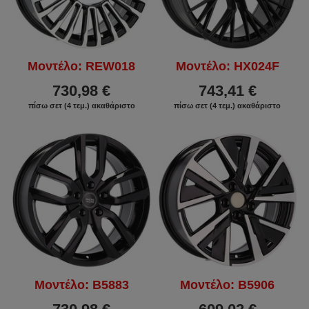
Μοντέλο: REW018
Μοντέλο: HX024F
730,98 €
743,41 €
πίσω σετ (4 τεμ.) ακαθάριστο
πίσω σετ (4 τεμ.) ακαθάριστο
Μοντέλο: B5883
Μοντέλο: B5906