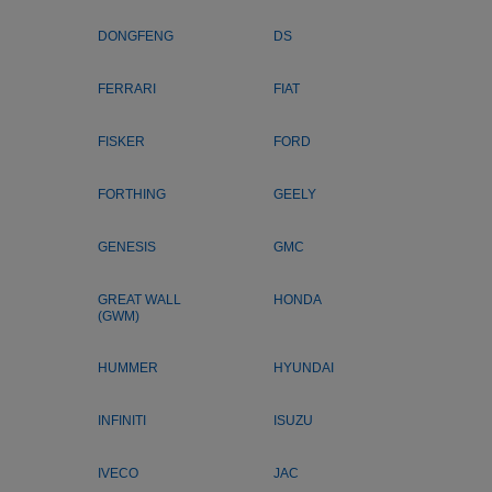
DONGFENG
DS
FERRARI
FIAT
FISKER
FORD
FORTHING
GEELY
GENESIS
GMC
GREAT WALL
HONDA
(GWM)
HUMMER
HYUNDAI
INFINITI
ISUZU
IVECO
JAC