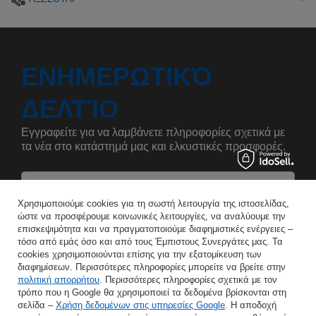
ΕΝΗΜΕΡΩΤΙΚΌ
ΔΕΛΤΊΟ
Εγγραφείτε για να λαμβάνετε πληροφορίες σχετικά με
τα νέα στο κατάστημά μας και ελκυστικές προσφορές.
Αναφέρετε το όνομά σας
Χρησιμοποιούμε cookies για τη σωστή λειτουργία της ιστοσελίδας,
ώστε να προσφέρουμε κοινωνικές λειτουργίες, να αναλύουμε την
επισκεψιμότητα και να πραγματοποιούμε διαφημιστικές ενέργειες –
Εισάγετε τη διεύθυνση e-mail σας
τόσο από εμάς όσο και από τους Έμπιστους Συνεργάτες μας. Τα
cookies χρησιμοποιούνται επίσης για την εξατομίκευση των
Συμφωνώ με την επεξεργασία των προσωπικών μου δεδομένων για τους σκοπούς και το πεδίο εφαρμογής της υπηρεσίας Newsletter στο
διαφημίσεων. Περισσότερες πληροφορίες μπορείτε να βρείτε στην
πολιτική απορρήτου
. Περισσότερες πληροφορίες σχετικά με τον
τρόπο που η Google θα χρησιμοποιεί τα δεδομένα βρίσκονται στη
ΑΠΟΘΉΚΕΥΣΗ
σελίδα –
Χρήση δεδομένων στις υπηρεσίες Google
. Η αποδοχή