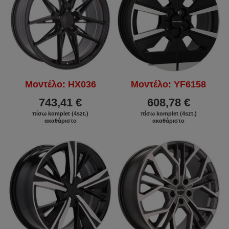
Μοντέλο: HX036
Μοντέλο: YF6158
743,41 €
608,78 €
πίσω komplet (4szt.)
πίσω komplet (4szt.)
ακαθάριστο
ακαθάριστο