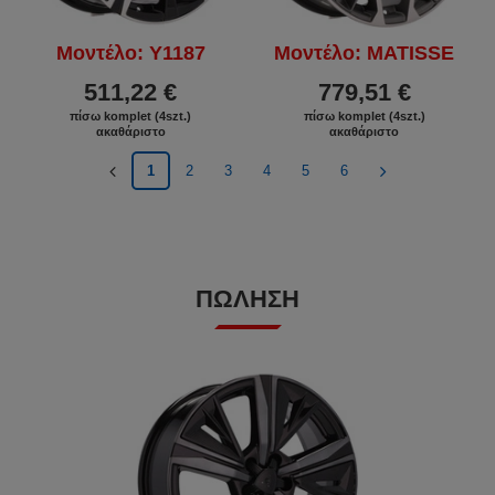
Μοντέλο: Y1187
Μοντέλο: MATISSE
511,22 €
779,51 €
πίσω komplet (4szt.)
πίσω komplet (4szt.)
ακαθάριστο
ακαθάριστο
1
2
3
4
5
6
ΠΏΛΗΣΗ