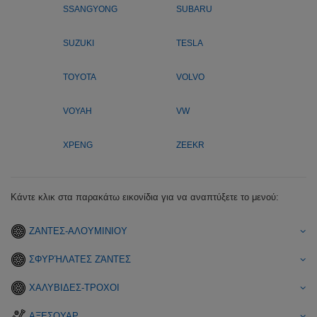
SSANGYONG
SUBARU
SUZUKI
TESLA
TOYOTA
VOLVO
VOYAH
VW
XPENG
ZEEKR
Κάντε κλικ στα παρακάτω εικονίδια για να αναπτύξετε το μενού:
ΖΑΝΤΕΣ-ΑΛΟΥΜΙΝΙΟΥ
ΣΦΥΡΉΛΑΤΕΣ ΖΆΝΤΕΣ
ΧΑΛΥΒΙΔΕΣ-ΤΡΟΧΟΙ
ΑΞΕΣΟΥΑΡ