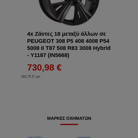
4x Ζάντες 18 μεταξύ άλλων σε
PEUGEOT 308 P5 408 4008 P54
5008 II T87 508 R83 3008 Hybrid
- Y1187 (IN5668)
730,98 €
182,75 € / pc.
ΜΆΡΚΕΣ ΟΧΗΜΆΤΩΝ