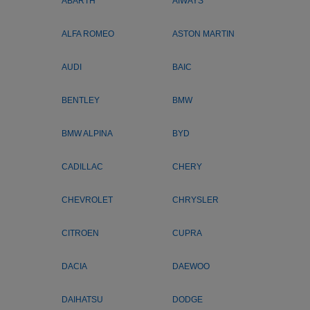
ABARTH
AIWAYS
ALFA ROMEO
ASTON MARTIN
AUDI
BAIC
BENTLEY
BMW
BMW ALPINA
BYD
CADILLAC
CHERY
CHEVROLET
CHRYSLER
CITROEN
CUPRA
DACIA
DAEWOO
DAIHATSU
DODGE