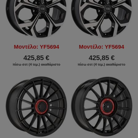
Μοντέλο: YF5694
Μοντέλο: YF5694
425,85 €
425,85 €
πίσω σετ (4 τεμ.) ακαθάριστο
πίσω σετ (4 τεμ.) ακαθάριστο