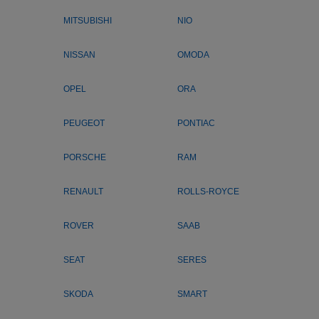
MITSUBISHI
NIO
NISSAN
OMODA
OPEL
ORA
PEUGEOT
PONTIAC
PORSCHE
RAM
RENAULT
ROLLS-ROYCE
ROVER
SAAB
SEAT
SERES
SKODA
SMART