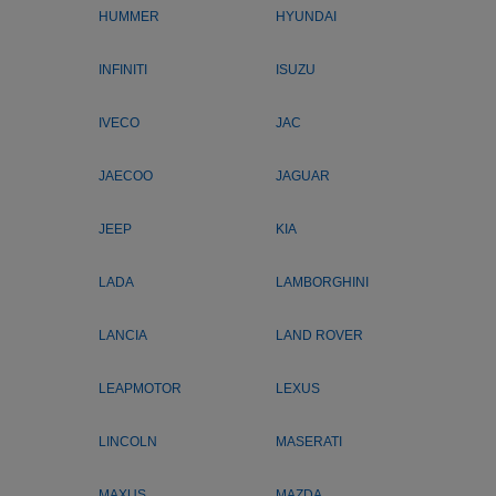
HUMMER
HYUNDAI
INFINITI
ISUZU
IVECO
JAC
JAECOO
JAGUAR
JEEP
KIA
LADA
LAMBORGHINI
LANCIA
LAND ROVER
LEAPMOTOR
LEXUS
LINCOLN
MASERATI
MAXUS
MAZDA