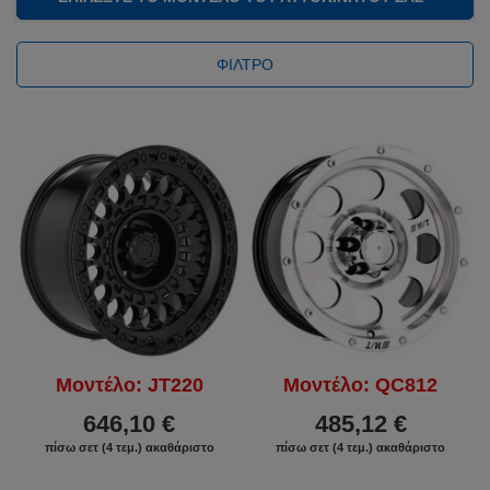
ΦΊΛΤΡΟ
Μοντέλο: JT220
Μοντέλο: QC812
646,10 €
485,12 €
πίσω σετ (4 τεμ.) ακαθάριστο
πίσω σετ (4 τεμ.) ακαθάριστο