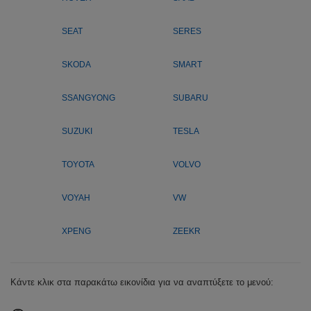
SEAT
SERES
SKODA
SMART
SSANGYONG
SUBARU
SUZUKI
TESLA
TOYOTA
VOLVO
VOYAH
VW
XPENG
ZEEKR
Κάντε κλικ στα παρακάτω εικονίδια για να αναπτύξετε το μενού: