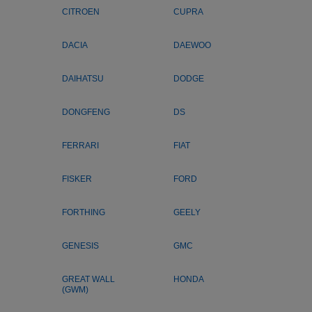
CITROEN
CUPRA
DACIA
DAEWOO
DAIHATSU
DODGE
DONGFENG
DS
FERRARI
FIAT
FISKER
FORD
FORTHING
GEELY
GENESIS
GMC
GREAT WALL
HONDA
(GWM)