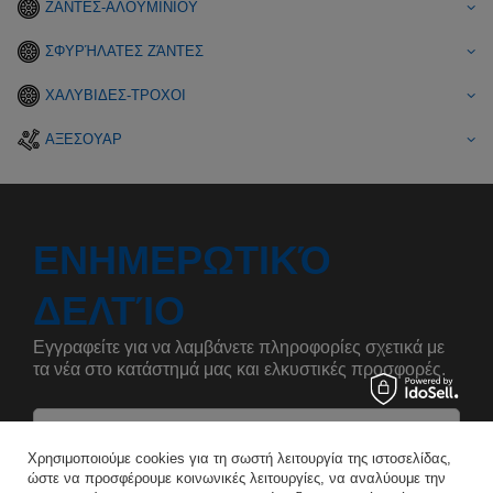
ΖΑΝΤΕΣ-ΑΛΟΥΜΙΝΙΟΥ
ΣΦΥΡΉΛΑΤΕΣ ΖΆΝΤΕΣ
ΧΑΛΥΒΙΔΕΣ-ΤΡΟΧΟΙ
ΑΞΕΣΟΥΑΡ
ΕΝΗΜΕΡΩΤΙΚΌ
ΔΕΛΤΊΟ
Εγγραφείτε για να λαμβάνετε πληροφορίες σχετικά με
τα νέα στο κατάστημά μας και ελκυστικές προσφορές.
Αναφέρετε το όνομά σας
Χρησιμοποιούμε cookies για τη σωστή λειτουργία της ιστοσελίδας,
ώστε να προσφέρουμε κοινωνικές λειτουργίες, να αναλύουμε την