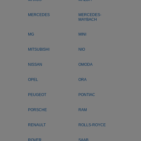
MERCEDES
MERCEDES-
MAYBACH
MG
MINI
MITSUBISHI
NIO
NISSAN
OMODA
OPEL
ORA
PEUGEOT
PONTIAC
PORSCHE
RAM
RENAULT
ROLLS-ROYCE
ROVER
SAAB