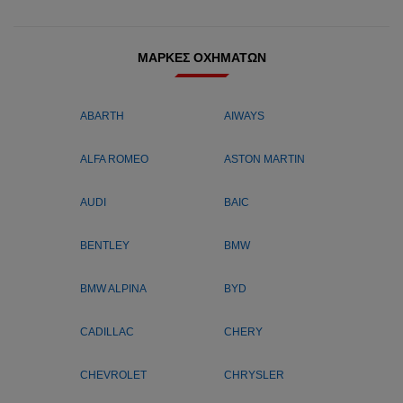
ΜΆΡΚΕΣ ΟΧΗΜΆΤΩΝ
ABARTH
AIWAYS
ALFA ROMEO
ASTON MARTIN
AUDI
BAIC
BENTLEY
BMW
BMW ALPINA
BYD
CADILLAC
CHERY
CHEVROLET
CHRYSLER