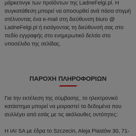
μάρκετινγκ των προϊόντων της LadneFelgi.pl. Η
συγκατάθεση μπορεί να αποσυρθεί ανά πάσα στιγμή
στέλνοντας ένα e-mail στη διεύθυνση biuro @
LadneFelgi.pl ή εισάγοντας τη διεύθυνσή σας στο
πεδίο εγγραφής στο ενημερωτικό δελτίο στο
υποσέλιδο της σελίδας.
ΠΑΡΟΧΉ ΠΛΗΡΟΦΟΡΙΏΝ
Για την εκτέλεση της σύμβασης, το ηλεκτρονικό
κατάστημα μπορεί να μοιραστεί τα δεδομένα που
συλλέγει από εσάς με τις ακόλουθες οντότητες:
Η IAI SA με έδρα το Szczecin, Aleja Piastów 30, 71-