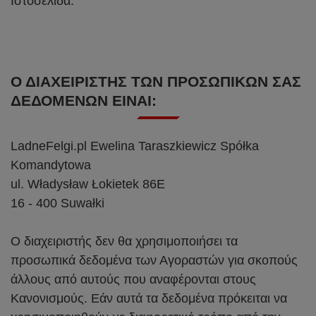
Ιστοσελίδα.
Ο ΔΙΑΧΕΙΡΙΣΤΉΣ ΤΩΝ ΠΡΟΣΩΠΙΚΏΝ ΣΑΣ
ΔΕΔΟΜΈΝΩΝ ΕΊΝΑΙ:
LadneFelgi.pl Ewelina Taraszkiewicz Spółka
Komandytowa
ul. Władysław Łokietek 86E
16 - 400 Suwałki
Ο διαχειριστής δεν θα χρησιμοποιήσει τα
προσωπικά δεδομένα των Αγοραστών για σκοπούς
άλλους από αυτούς που αναφέρονται στους
Κανονισμούς. Εάν αυτά τα δεδομένα πρόκειται να