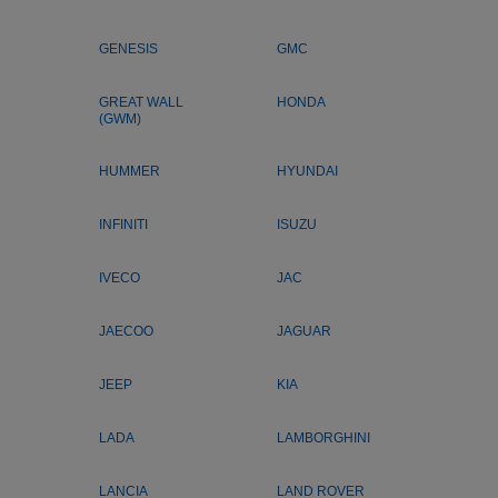
GENESIS
GMC
GREAT WALL
HONDA
(GWM)
HUMMER
HYUNDAI
INFINITI
ISUZU
IVECO
JAC
JAECOO
JAGUAR
JEEP
KIA
LADA
LAMBORGHINI
LANCIA
LAND ROVER