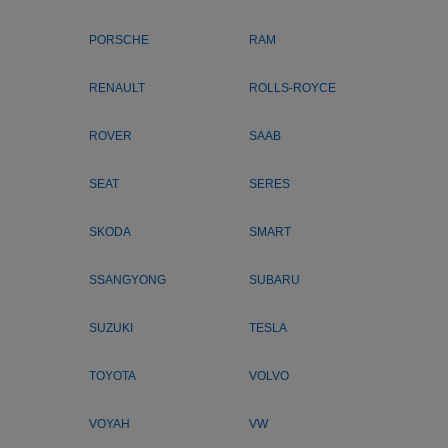
PORSCHE
RAM
RENAULT
ROLLS-ROYCE
ROVER
SAAB
SEAT
SERES
SKODA
SMART
SSANGYONG
SUBARU
SUZUKI
TESLA
TOYOTA
VOLVO
VOYAH
VW