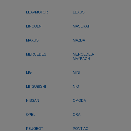
LEAPMOTOR
LEXUS
LINCOLN
MASERATI
MAXUS
MAZDA
MERCEDES
MERCEDES-
MAYBACH
MG
MINI
MITSUBISHI
NIO
NISSAN
OMODA
OPEL
ORA
PEUGEOT
PONTIAC