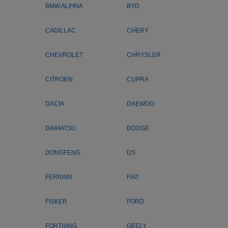
BMW ALPINA
BYD
CADILLAC
CHERY
CHEVROLET
CHRYSLER
CITROEN
CUPRA
DACIA
DAEWOO
DAIHATSU
DODGE
DONGFENG
DS
FERRARI
FIAT
FISKER
FORD
FORTHING
GEELY