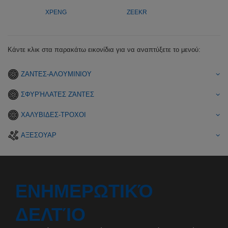
XPENG
ZEEKR
Κάντε κλικ στα παρακάτω εικονίδια για να αναπτύξετε το μενού:
ΖΑΝΤΕΣ-ΑΛΟΥΜΙΝΙΟΥ
ΣΦΥΡΉΛΑΤΕΣ ΖΆΝΤΕΣ
ΧΑΛΥΒΙΔΕΣ-ΤΡΟΧΟΙ
ΑΞΕΣΟΥΑΡ
ΕΝΗΜΕΡΩΤΙΚΌ
ΔΕΛΤΊΟ