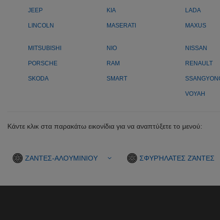
JEEP
KIA
LADA
LINCOLN
MASERATI
MAXUS
MITSUBISHI
NIO
NISSAN
PORSCHE
RAM
RENAULT
SKODA
SMART
SSANGYON
VOYAH
Κάντε κλικ στα παρακάτω εικονίδια για να αναπτύξετε το μενού:
ΖΑΝΤΕΣ-ΑΛΟΥΜΙΝΙΟΥ
ΣΦΥΡΉΛΑΤΕΣ ΖΆΝΤΕΣ