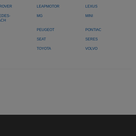
 ROVER
LEAPMOTOR
LEXUS
EDES-
MG
MINI
ACH
PEUGEOT
PONTIAC
SEAT
SERES
TOYOTA
VOLVO
R