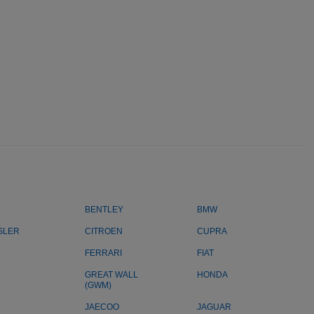
BENTLEY
BMW
SLER
CITROEN
CUPRA
FERRARI
FIAT
GREAT WALL
HONDA
(GWM)
JAECOO
JAGUAR