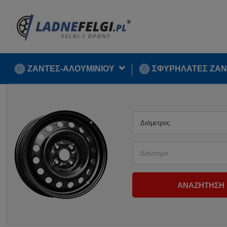
ΖΑΝΤΕΣ-ΑΛΟΥΜΙΝΙΟΥ
ΣΦΥΡΉΛΑΤΕΣ ΖΆΝ
Διάμετρος
Διάστημα
ΑΝΑΖΉΤΗΣΗ