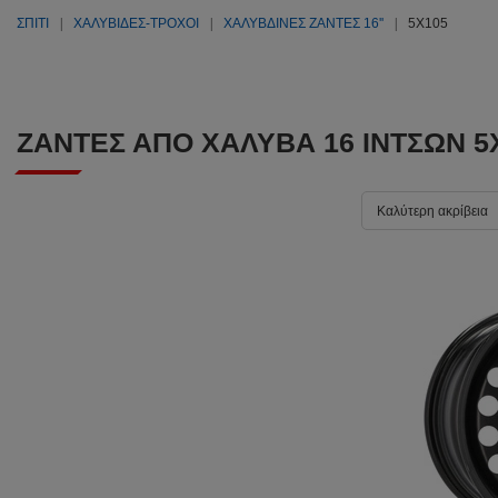
ΣΠΊΤΙ
ΧΑΛΥΒΙΔΕΣ-ΤΡΟΧΟΙ
ΧΑΛΎΒΔΙΝΕΣ ΖΆΝΤΕΣ 16''
5X105
ΖΆΝΤΕΣ ΑΠΌ ΧΆΛΥΒΑ 16 ΙΝΤΣΏΝ 5
Καλύτερη ακρίβεια