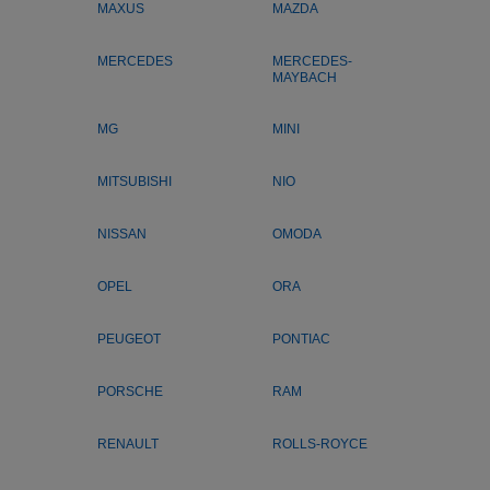
MAXUS
MAZDA
MERCEDES
MERCEDES-
MAYBACH
MG
MINI
MITSUBISHI
NIO
NISSAN
OMODA
OPEL
ORA
PEUGEOT
PONTIAC
PORSCHE
RAM
RENAULT
ROLLS-ROYCE