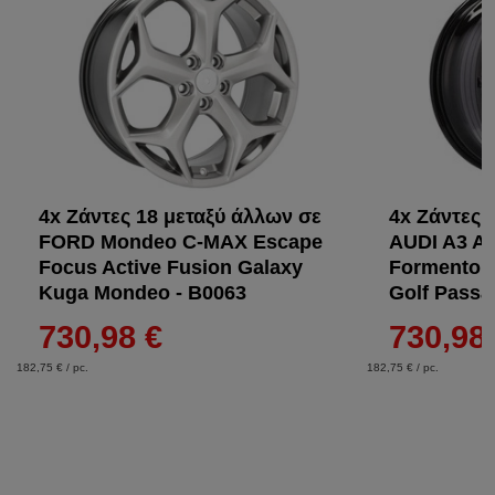
4x Ζάντες 18 μεταξύ άλλων σε
4x Ζάντες 
FORD Mondeo C-MAX Escape
AUDI A3 A
Focus Active Fusion Galaxy
Formentor
Kuga Mondeo - B0063
Golf Passa
730,98 €
730,98
182,75 € / pc.
182,75 € / pc.