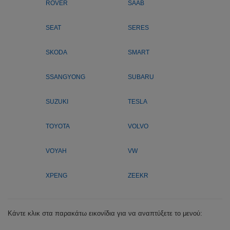
ROVER
SAAB
SEAT
SERES
SKODA
SMART
SSANGYONG
SUBARU
SUZUKI
TESLA
TOYOTA
VOLVO
VOYAH
VW
XPENG
ZEEKR
Κάντε κλικ στα παρακάτω εικονίδια για να αναπτύξετε το μενού: