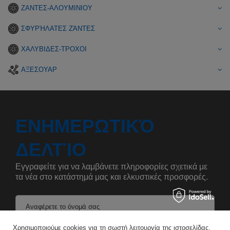
ΖΑΝΤΕΣ-ΑΛΟΥΜΙΝΙΟΥ
ΣΦΥΡΉΛΑΤΕΣ ΖΆΝΤΕΣ
ΧΑΛΥΒΙΔΕΣ-ΤΡΟΧΟΙ
ΑΞΕΣΟΥΑΡ
ΕΝΗΜΕΡΩΤΙΚΌ
ΔΕΛΤΊΟ
Εγγραφείτε για να λαμβάνετε πληροφορίες σχετικά με
τα νέα στο κατάστημά μας και ελκυστικές προσφορές.
Αναφέρετε το όνομά σας
Χρησιμοποιούμε cookies για τη σωστή λειτουργία της ιστοσελίδας,