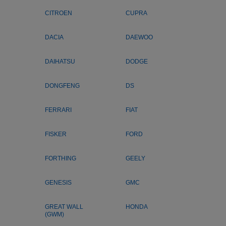
CITROEN
CUPRA
DACIA
DAEWOO
DAIHATSU
DODGE
DONGFENG
DS
FERRARI
FIAT
FISKER
FORD
FORTHING
GEELY
GENESIS
GMC
GREAT WALL
HONDA
(GWM)