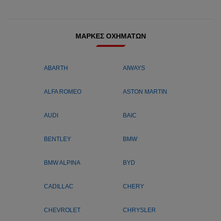
ΜΆΡΚΕΣ ΟΧΗΜΆΤΩΝ
ABARTH
AIWAYS
ALFA ROMEO
ASTON MARTIN
AUDI
BAIC
BENTLEY
BMW
BMW ALPINA
BYD
CADILLAC
CHERY
CHEVROLET
CHRYSLER