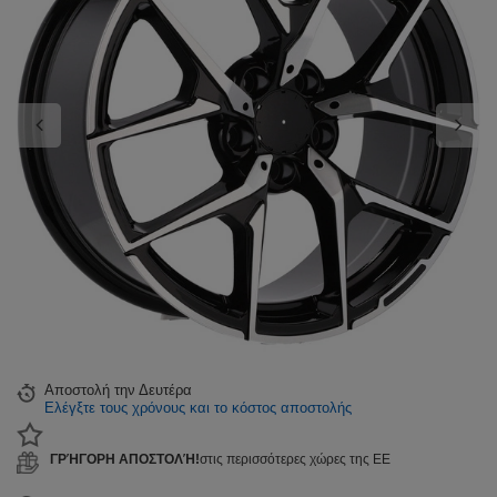
Αποστολή
την Δευτέρα
Ελέγξτε τους χρόνους και το κόστος αποστολής
ΓΡΉΓΟΡΗ ΑΠΟΣΤΟΛΉ!
στις περισσότερες χώρες της ΕΕ