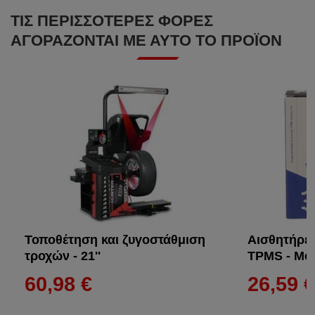
ΤΙΣ ΠΕΡΙΣΣΌΤΕΡΕΣ ΦΟΡΈΣ
ΑΓΟΡΆΖΟΝΤΑΙ ΜΕ ΑΥΤΌ ΤΟ ΠΡΟΪΌΝ
Τοποθέτηση και ζυγοστάθμιση
Αισθητήρες
τροχών - 21''
TPMS - Met
60,98 €
26,59 