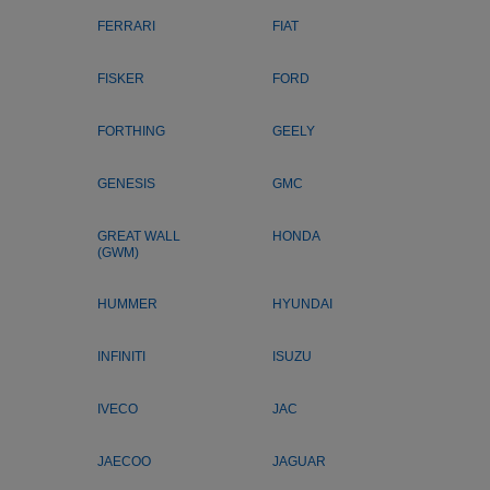
FERRARI
FIAT
FISKER
FORD
FORTHING
GEELY
GENESIS
GMC
GREAT WALL
HONDA
(GWM)
HUMMER
HYUNDAI
INFINITI
ISUZU
IVECO
JAC
JAECOO
JAGUAR