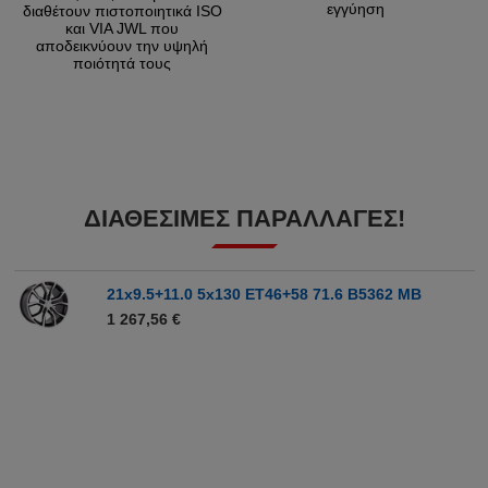
εγγύηση
διαθέτουν πιστοποιητικά ISO
και VIA JWL που
αποδεικνύουν την υψηλή
ποιότητά τους
ΔΙΑΘΈΣΙΜΕΣ ΠΑΡΑΛΛΑΓΈΣ!
21x9.5+11.0 5x130 ET46+58 71.6 B5362 MB
1 267,56 €