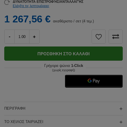
ΔΥΝΑΤΌΤΗΤΑ ΕΠΙΣΤΡΟΦΉΣ/ΑΝΤΑΛΛΑΓΉΣ
Ελέγξτε τις λεπτομέρειες
1 267,56 €
ακαθάριστο
/
σετ (4 τεμ.)
-
+
ΠΡΟΣΘΉΚΗ ΣΤΟ ΚΑΛΆΘΙ
Γρήγορα ψώνια
1-Click
(χωρίς εγγραφή)
ΠΕΡΙΓΡΑΦΉ
ΤΟ ΧΕΊΛΟΣ ΤΑΙΡΙΆΖΕΙ