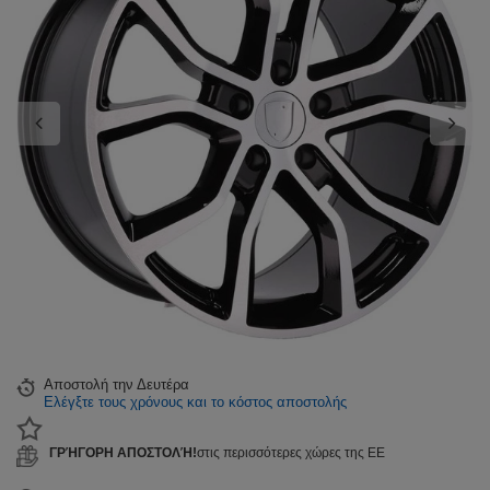
Αποστολή
την Δευτέρα
Ελέγξτε τους χρόνους και το κόστος αποστολής
ΓΡΉΓΟΡΗ ΑΠΟΣΤΟΛΉ!
στις περισσότερες χώρες της ΕΕ