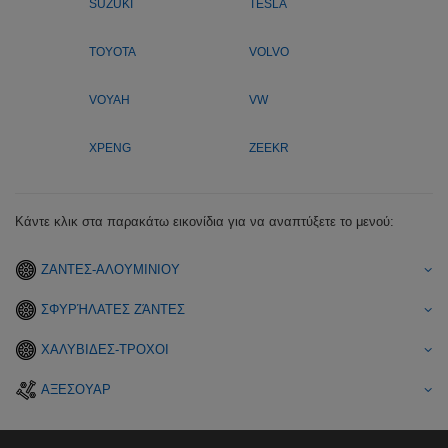
SUZUKI
TESLA
TOYOTA
VOLVO
VOYAH
VW
XPENG
ZEEKR
Κάντε κλικ στα παρακάτω εικονίδια για να αναπτύξετε το μενού:
ΖΑΝΤΕΣ-ΑΛΟΥΜΙΝΙΟΥ
ΣΦΥΡΉΛΑΤΕΣ ΖΆΝΤΕΣ
ΧΑΛΥΒΙΔΕΣ-ΤΡΟΧΟΙ
ΑΞΕΣΟΥΑΡ