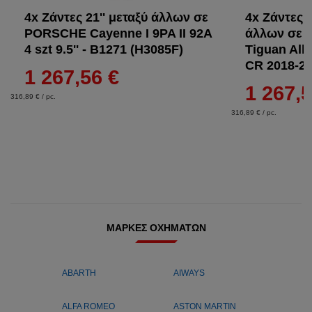
4x Ζάντες 21'' μεταξύ άλλων σε
4x Ζάντες 2
PORSCHE Cayenne I 9PA II 92A
άλλων σε 
4 szt 9.5'' - B1271 (H3085F)
Tiguan All
CR 2018-20
1 267,56 €
1 267,5
316,89 € / pc.
316,89 € / pc.
ΜΆΡΚΕΣ ΟΧΗΜΆΤΩΝ
ABARTH
AIWAYS
ALFA ROMEO
ASTON MARTIN