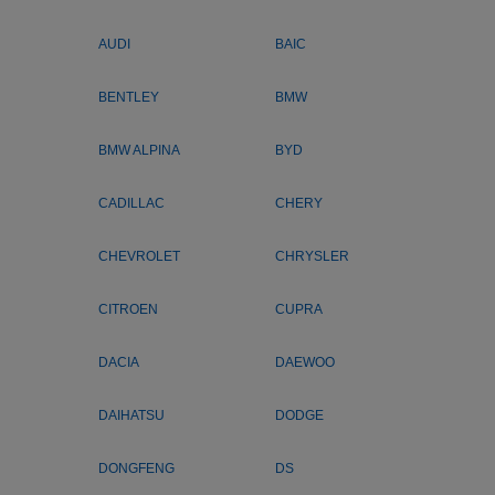
AUDI
BAIC
BENTLEY
BMW
BMW ALPINA
BYD
CADILLAC
CHERY
CHEVROLET
CHRYSLER
CITROEN
CUPRA
DACIA
DAEWOO
DAIHATSU
DODGE
DONGFENG
DS