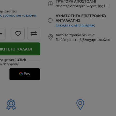
ΓΡΉΓΟΡΗ ΑΠΟΣΤΟΛΉ!
στις περισσότερες χώρες της ΕΕ
την Δευτέρα
υς χρόνους και το κόστος
ΔΥΝΑΤΌΤΗΤΑ ΕΠΙΣΤΡΟΦΉΣ/
ΑΝΤΑΛΛΑΓΉΣ
Ελέγξτε τις λεπτομέρειες
+
Αυτό το προϊόν δεν είναι
διαθέσιμο στο βιβλιοχαρτοπωλείο
ΚΗ ΣΤΟ ΚΑΛΆΘΙ
ρα ψώνια
1-Click
χωρίς εγγραφή)