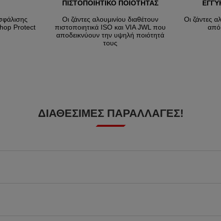
ΠΙΣΤΟΠΟΙΗΤΙΚΟ ΠΟΙΟΤΗΤΑΣ
ΕΓΓΥ
σφάλισης
Οι ζάντες αλουμινίου διαθέτουν
Οι ζάντες α
hop Protect
πιστοποιητικά ISO και VIA JWL που
από
αποδεικνύουν την υψηλή ποιότητά
τους
ΔΙΑΘΈΣΙΜΕΣ ΠΑΡΑΛΛΑΓΈΣ!