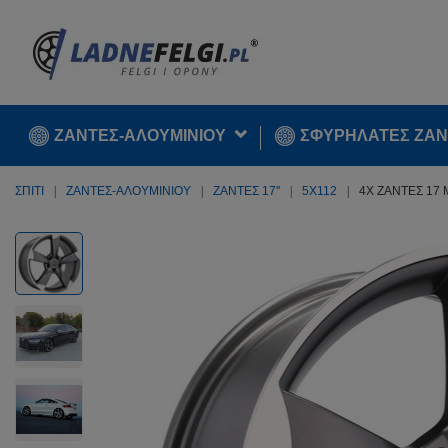
ΖΑΝΤΕΣ-ΑΛΟΥΜΙΝΙΟΥ
ΣΦΥΡΉΛΑΤΕΣ ΖΆΝ
ΣΠΊΤΙ
ΖΑΝΤΕΣ-ΑΛΟΥΜΙΝΙΟΥ
ΖΆΝΤΕΣ 17''
5X112
4X ΖΆΝΤΕΣ 17 