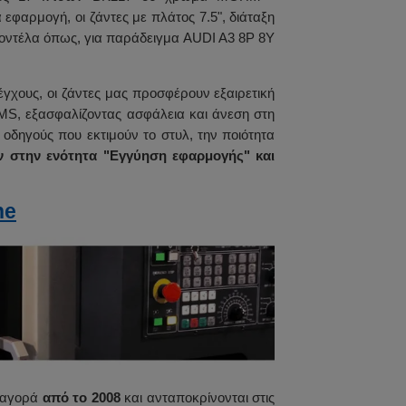
αρμογή, οι ζάντες με πλάτος 7.5", διάταξη
 μοντέλα όπως, για παράδειγμα AUDI A3 8P 8Y
έγχους, οι ζάντες μας προσφέρουν εξαιρετική
PMS, εξασφαλίζοντας ασφάλεια και άνεση στη
α οδηγούς που εκτιμούν το στυλ, την ποιότητα
 στην ενότητα "Εγγύηση εφαρμογής" και
ne
ή αγορά
από το 2008
και ανταποκρίνονται στις