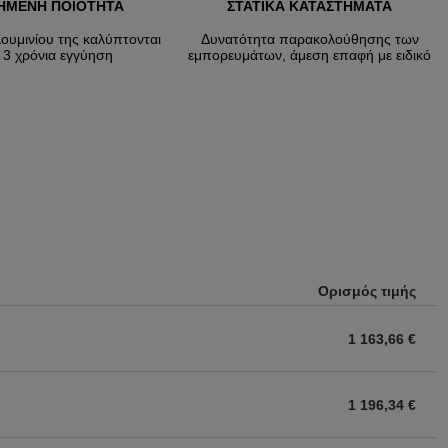
ΗΜΕΝΗ ΠΟΙΟΤΗΤΑ
ΣΤΑΤΙΚΑ ΚΑΤΑΣΤΗΜΑΤΑ
λουμινίου της καλύπτονται
Δυνατότητα παρακολούθησης των
 3 χρόνια εγγύηση
εμπορευμάτων, άμεση επαφή με ειδικό
Ορισμός τιμής
1 163,66 €
1 196,34 €