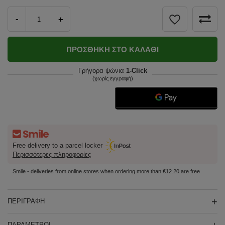
-
+
ΠΡΟΣΘΉΚΗ ΣΤΟ ΚΑΛΆΘΙ
Γρήγορα ψώνια
1-Click
(χωρίς εγγραφή)
Free delivery to a parcel locker
Περισσότερες πληροφορίες
Smile - deliveries from online stores when ordering more than €12.20 are free
ΠΕΡΙΓΡΑΦΉ
ΠΑΡΆΜΕΤΡΟΙ