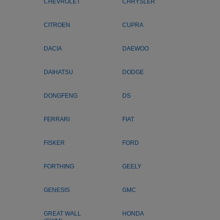
CHEVROLET
CHRYSLER
CITROEN
CUPRA
DACIA
DAEWOO
DAIHATSU
DODGE
DONGFENG
DS
FERRARI
FIAT
FISKER
FORD
FORTHING
GEELY
GENESIS
GMC
GREAT WALL
HONDA