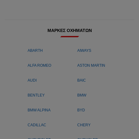
ΜΆΡΚΕΣ ΟΧΗΜΆΤΩΝ
ABARTH
AIWAYS
ALFA ROMEO
ASTON MARTIN
AUDI
BAIC
BENTLEY
BMW
BMW ALPINA
BYD
CADILLAC
CHERY