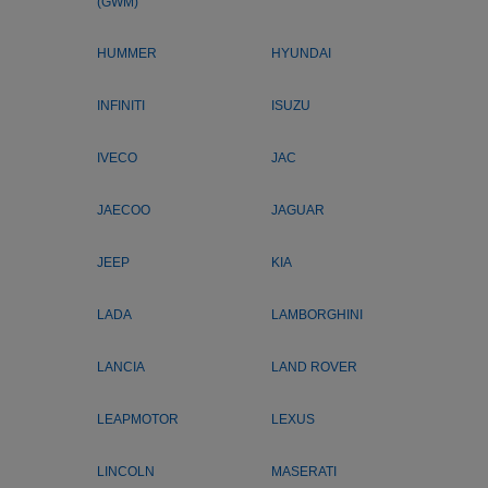
(GWM)
HUMMER
HYUNDAI
INFINITI
ISUZU
IVECO
JAC
JAECOO
JAGUAR
JEEP
KIA
LADA
LAMBORGHINI
LANCIA
LAND ROVER
LEAPMOTOR
LEXUS
LINCOLN
MASERATI