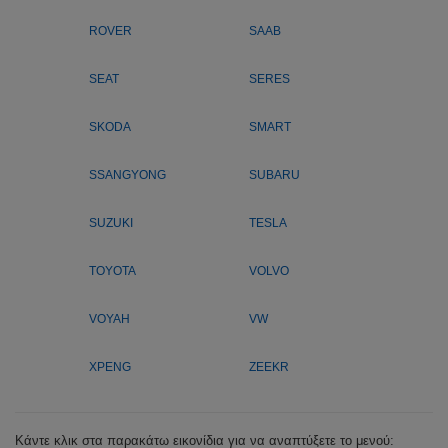
ROVER
SAAB
SEAT
SERES
SKODA
SMART
SSANGYONG
SUBARU
SUZUKI
TESLA
TOYOTA
VOLVO
VOYAH
VW
XPENG
ZEEKR
Κάντε κλικ στα παρακάτω εικονίδια για να αναπτύξετε το μενού: