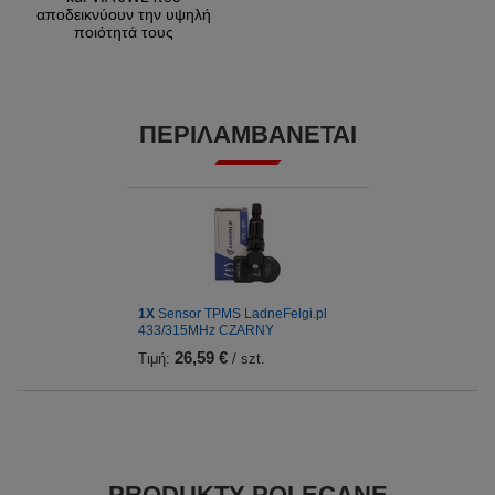
αποδεικνύουν την υψηλή
ποιότητά τους
ΠΕΡΙΛΑΜΒΆΝΕΤΑΙ
1Χ
Sensor TPMS LadneFelgi.pl
433/315MHz CZARNY
26,59 €
Τιμή:
/ szt.
PRODUKTY POLECANE