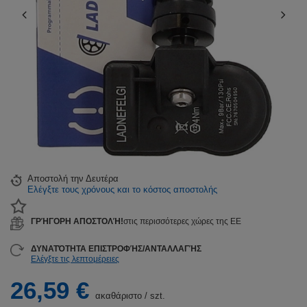
Αποστολή
την Δευτέρα
Ελέγξτε τους χρόνους και το κόστος αποστολής
ΓΡΉΓΟΡΗ ΑΠΟΣΤΟΛΉ!
στις περισσότερες χώρες της ΕΕ
ΔΥΝΑΤΌΤΗΤΑ ΕΠΙΣΤΡΟΦΉΣ/ΑΝΤΑΛΛΑΓΉΣ
Ελέγξτε τις λεπτομέρειες
26,59 €
ακαθάριστο
/
szt.