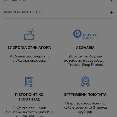
ΑΝΑΤΡΟΦΟΔΌΤΗΣΗ
(0)
17 ΧΡΌΝΙΑ ΣΤΗΝ ΑΓΟΡΆ
ΑΣΦΑΛΕΙΑ
Μαζί αναπτύσσουμε την
Δυνατότητα δωρεάν
πολωνική οικονομία
ασφάλισης παραγγελιών -
Trusted Shop Protect
ΠΙΣΤΟΠΟΙΗΤΙΚΟ
ΕΓΓΥΗΜΕΝΗ ΠΟΙΟΤΗΤΑ
ΠΟΙΟΤΗΤΑΣ
Οι ζάντες αλουμινίου της
καλύπτονται από 3 χρόνια
Οι ζάντες αλουμινίου
εγγύηση
διαθέτουν πιστοποιητικά ISO
και VIA JWL που